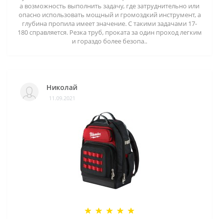
а возможность выполнить задачу, где затруднительно или
опасно использовать мощный и громоздкий инструмент, а
глубина пропила имеет значение. С такими задачами 17-
180 справляется. Резка труб, проката за один проход легким
и гораздо более безопа..
Николай
11.09.2021