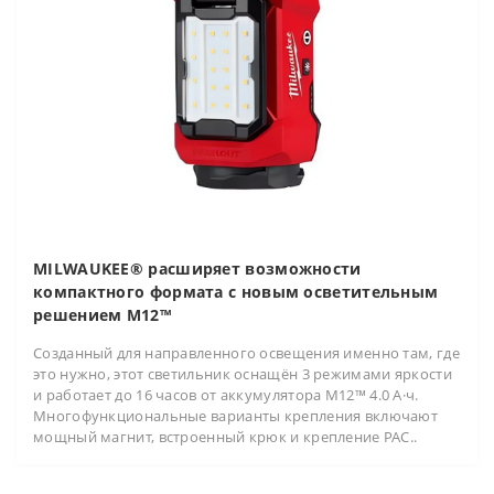
MILWAUKEE® расширяет возможности
компактного формата с новым осветительным
решением M12™
Созданный для направленного освещения именно там, где
это нужно, этот светильник оснащён 3 режимами яркости
и работает до 16 часов от аккумулятора M12™ 4.0 А·ч.
Многофункциональные варианты крепления включают
мощный магнит, встроенный крюк и крепление PAC..