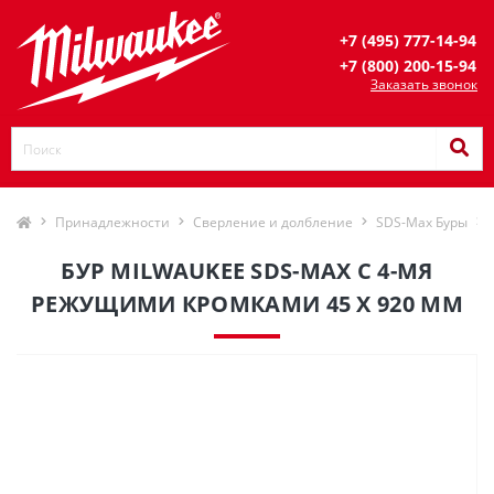
+7 (495) 777-14-94
+7 (800) 200-15-94
Заказать звонок
Принадлежности
Сверление и долбление
SDS-Max Буры
БУР MILWAUKEE SDS-MAX С 4-МЯ
РЕЖУЩИМИ КРОМКАМИ 45 X 920 ММ