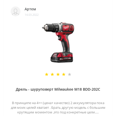
Артем
14.03.2022
Дрель - шуруповерт Milwaukee M18 BDD-202C
В принципе на 4++ (цена+ качество) 2 аккумулятора пока
для моих целей хватает . Брать другую модель с большим
крутящим моментом ,это под конкретные цели.....