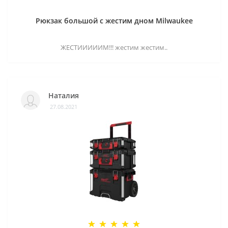
Рюкзак большой с жестим дном Milwaukee
ЖЕСТИИИИИМ!!! жестим жестим..
Наталия
27.08.2021