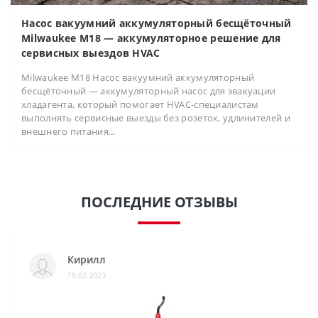
Насос вакуумний аккумуляторный бесщёточный
Milwaukee M18 — аккумуляторное решение для
сервисных выездов HVAC
Milwaukee M18 Насос вакуумний аккумуляторный
бесщёточный — аккумуляторный насос для эвакуации
хладагента, который помогает HVAC-специалистам
выполнять сервисные выезды без розеток, удлинителей и
внешнего питания...
ПОСЛЕДНИЕ ОТЗЫВЫ
Кирилл
18.02.2023