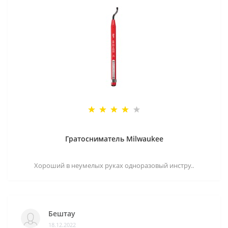
Гратосниматель Milwaukee
Хороший в неумелых руках одноразовый инстру..
Бештау
18.12.2022