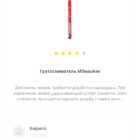
Гратосниматель Milwaukee
Для смены лезвия, требуется доработка карандаша. При
извлечение лезвия удерживающий штифт ломается, либо
сгибается, приходится нарезать резьбу, ставить винт. ..
Кирилл
18.02.2023