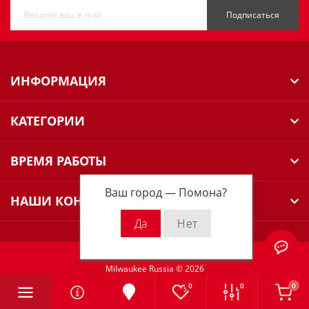
Подписаться
ИНФОРМАЦИЯ
КАТЕГОРИИ
ВРЕМЯ РАБОТЫ
Ваш город —
Помона
?
НАШИ КОНТАКТЫ
Milwaukee Russia © 2026
0
0
0