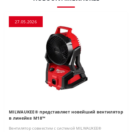
27.05.2026
MILWAUKEE® представляет новейший вентилятор
в линейке M18™
Вентилятор совместим с системой MILWAUKEE®