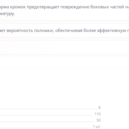
ма кромок предотвращает повреждение боковых частей на
матуру.
ет вероятность поломки, обеспечивая более эффективную 
8
110
50
1 шт