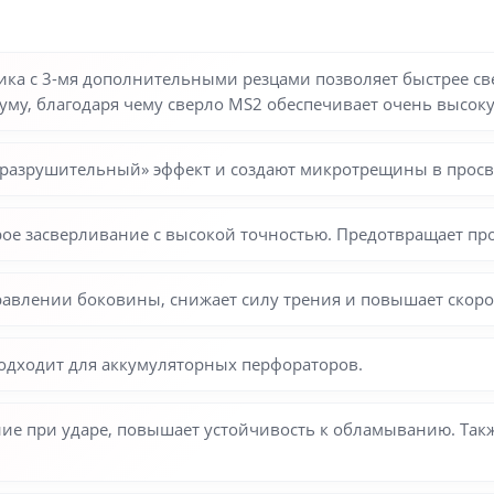
ка с 3-мя дополнительными резцами позволяет быстрее све
уму, благодаря чему сверло MS2 обеспечивает очень высоку
«разрушительный» эффект и создают микротрещины в просв
е засверливание с высокой точностью. Предотвращает про
авлении боковины, снижает силу трения и повышает скоро
одходит для аккумуляторных перфораторов.
ие при ударе, повышает устойчивость к обламыванию. Так