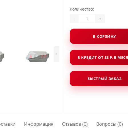
Количество:
-
+
В КОРЗИНУ
>
В КРЕДИТ ОТ 33 Р. В МЕС
БЫСТРЫЙ ЗАКАЗ
оставки
Информация
Отзывов (0)
Вопросы
(0)