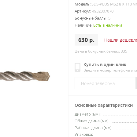
Модель:
SDS-PLUS MS2 8 X 110 м
Артикул:
4932307070
Бонусные баллы:
5
Наличие:
Есть в наличии
630 р.
Нашли дешевл
Цена в бонусных баллах: 335
Купить в один клик
Введите номер телефона и 
Основные характеристики
Диаметр (мм):
Общая длина (мм):
Рабочая длина (мм):
Упаковка: