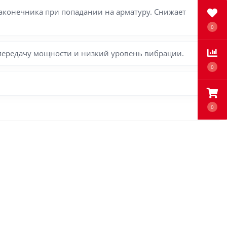
конечника при попадании на арматуру. Снижает
0
передачу мощности и низкий уровень вибрации.
0
0