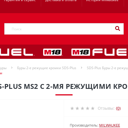
Буры
Буры 2-е режущие кромки SDS-Plus
SDS-Plus Буры 2-е режущ
мм
S-PLUS MS2 С 2-МЯ РЕЖУЩИМИ КР
Отзывы:
(0)
Производитель:
MILWAUKEE