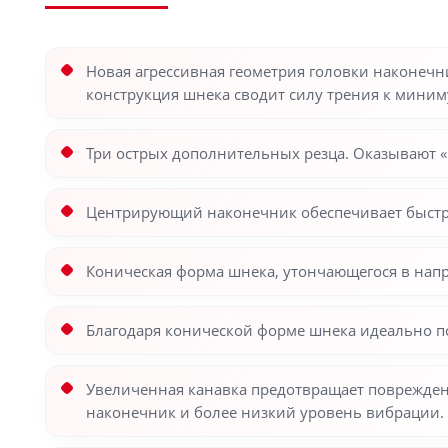
Новая агрессивная геометрия головки наконечни
конструкция шнека сводит силу трения к миним
Три острых дополнительных резца. Оказывают 
Центрирующий наконечник обеспечивает быстро
Коническая форма шнека, утончающегося в напр
Благодаря конической форме шнека идеально п
Увеличенная канавка предотвращает поврежден
наконечник и более низкий уровень вибрации.