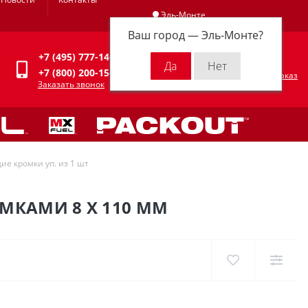
Эль-Монте
Ваш город —
Эль-Монте
?
Личный кабинет
+7 (495) 777-14-94
0
0 р.
+7 (800) 200-15-94
Оформить заказ
Заказать звонок
ие кромки уп. из 1 шт
ОМКАМИ 8 X 110 ММ