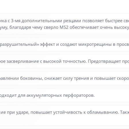
ка с 3-мя дополнительными резцами позволяет быстрее све
уму, благодаря чему сверло MS2 обеспечивает очень высоку
«разрушительный» эффект и создают микротрещины в просв
е засверливание с высокой точностью. Предотвращает про
авлении боковины, снижает силу трения и повышает скоро
одходит для аккумуляторных перфораторов.
ие при ударе, повышает устойчивость к обламыванию. Так