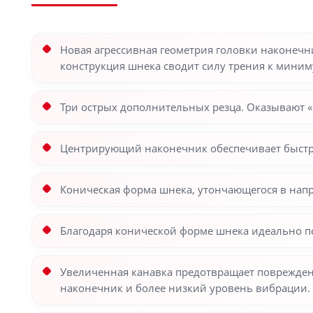
Новая агрессивная геометрия головки наконечни
конструкция шнека сводит силу трения к миним
Три острых дополнительных резца. Оказывают 
Центрирующий наконечник обеспечивает быстро
Коническая форма шнека, утончающегося в напр
Благодаря конической форме шнека идеально п
Увеличенная канавка предотвращает поврежден
наконечник и более низкий уровень вибрации.