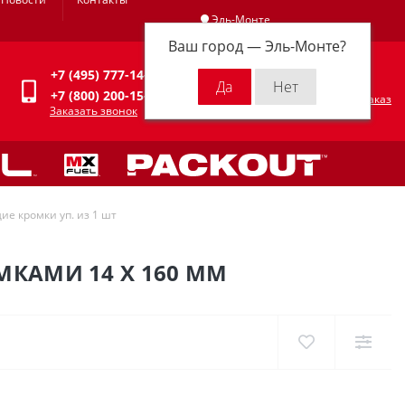
Эль-Монте
Ваш город —
Эль-Монте
?
Личный кабинет
+7 (495) 777-14-94
0
0 р.
+7 (800) 200-15-94
Оформить заказ
Заказать звонок
ие кромки уп. из 1 шт
МКАМИ 14 X 160 ММ