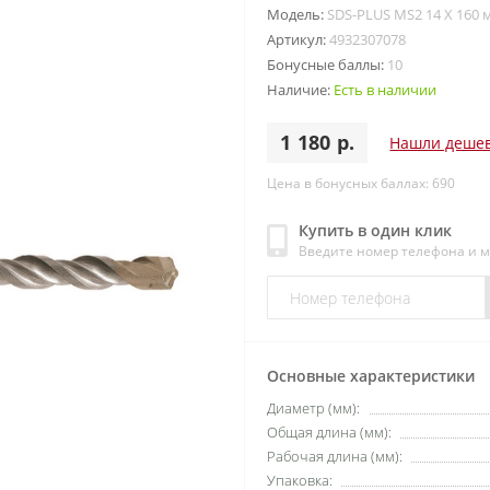
Модель:
SDS-PLUS MS2 14 X 160 
Артикул:
4932307078
Бонусные баллы:
10
Наличие:
Есть в наличии
1 180 р.
Нашли деше
Цена в бонусных баллах: 690
Купить в один клик
Введите номер телефона и 
Основные характеристики
Диаметр (мм):
Общая длина (мм):
Рабочая длина (мм):
Упаковка: