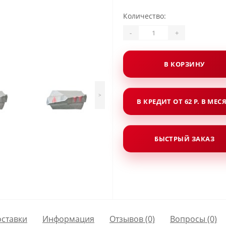
Количество:
-
+
В КОРЗИНУ
>
В КРЕДИТ ОТ 62 Р. В МЕС
БЫСТРЫЙ ЗАКАЗ
оставки
Информация
Отзывов (0)
Вопросы
(0)