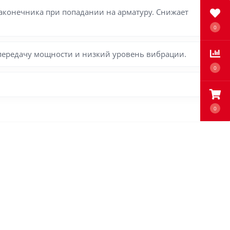
конечника при попадании на арматуру. Снижает
0
передачу мощности и низкий уровень вибрации.
0
0