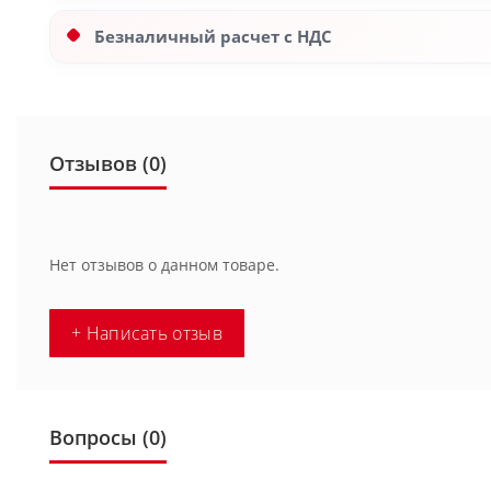
Безналичный расчет с НДС
Отзывов (0)
Нет отзывов о данном товаре.
+ Написать отзыв
Вопросы
(0)