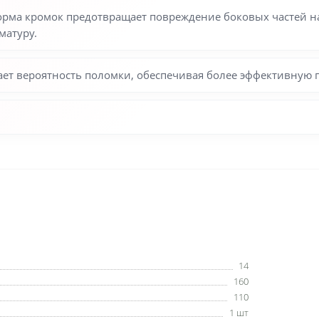
ма кромок предотвращает повреждение боковых частей на
матуру.
ет вероятность поломки, обеспечивая более эффективную 
14
160
110
1 шт