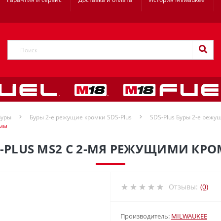
Буры
Буры 2-е режущие кромки SDS-Plus
SDS-Plus Буры 2-е режущ
 мм
S-PLUS MS2 С 2-МЯ РЕЖУЩИМИ КРО
Отзывы:
(0)
Производитель:
MILWAUKEE