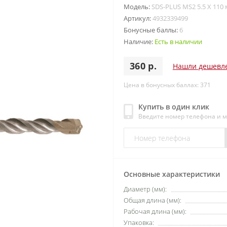
Модель:
SDS-PLUS MS2 5.5 X 110
Артикул:
4932339499
Бонусные баллы:
6
Наличие:
Есть в наличии
360 р.
Нашли дешевл
Цена в бонусных баллах: 371
Купить в один клик
Введите номер телефона и 
Основные характеристики
Диаметр (мм):
Общая длина (мм):
Рабочая длина (мм):
Упаковка: