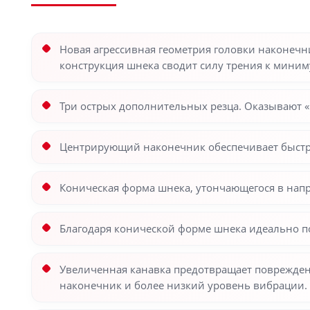
Новая агрессивная геометрия головки наконечни
конструкция шнека сводит силу трения к миним
Три острых дополнительных резца. Оказывают 
Центрирующий наконечник обеспечивает быстро
Коническая форма шнека, утончающегося в напр
Благодаря конической форме шнека идеально п
Увеличенная канавка предотвращает поврежден
наконечник и более низкий уровень вибрации.