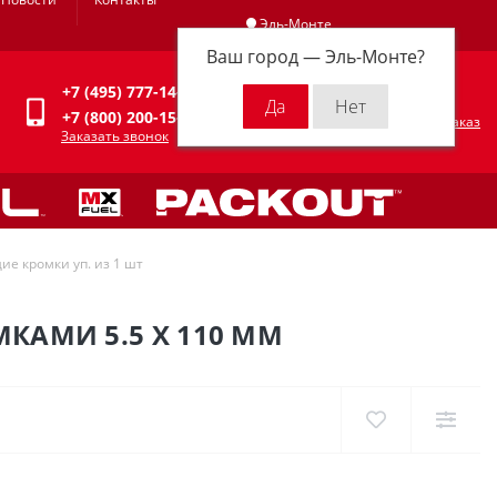
Эль-Монте
Ваш город —
Эль-Монте
?
Личный кабинет
+7 (495) 777-14-94
0
0 р.
+7 (800) 200-15-94
Оформить заказ
Заказать звонок
ие кромки уп. из 1 шт
МКАМИ 5.5 X 110 ММ