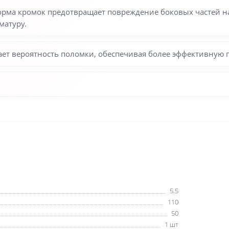
ма кромок предотвращает повреждение боковых частей на
матуру.
ет вероятность поломки, обеспечивая более эффективную 
5.5
110
50
1 шт