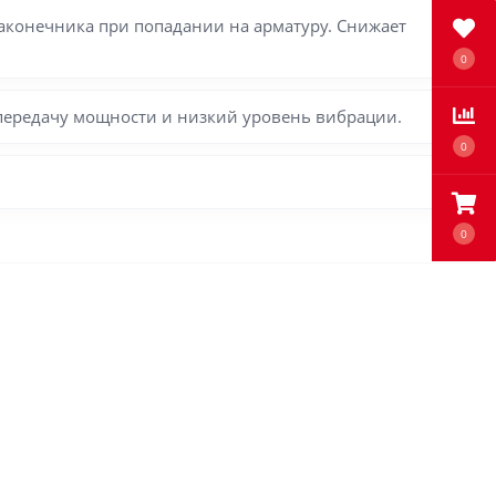
конечника при попадании на арматуру. Снижает
0
передачу мощности и низкий уровень вибрации.
0
0