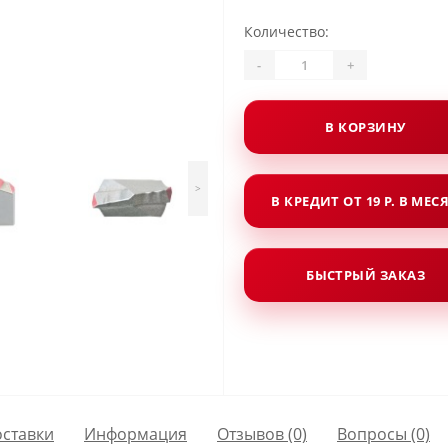
Количество:
-
+
В КОРЗИНУ
>
В КРЕДИТ ОТ 19 Р. В МЕС
БЫСТРЫЙ ЗАКАЗ
оставки
Информация
Отзывов (0)
Вопросы
(0)