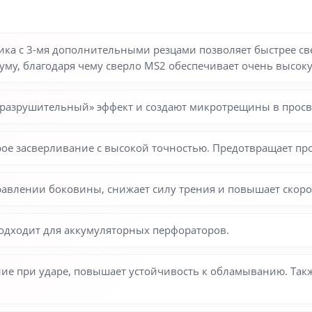
ка с 3-мя дополнительными резцами позволяет быстрее све
уму, благодаря чему сверло MS2 обеспечивает очень высоку
«разрушительный» эффект и создают микротрещины в просв
е засверливание с высокой точностью. Предотвращает про
авлении боковины, снижает силу трения и повышает скоро
одходит для аккумуляторных перфораторов.
ие при ударе, повышает устойчивость к обламыванию. Так