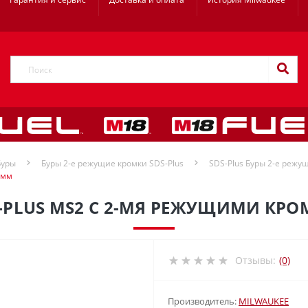
Буры
Буры 2-е режущие кромки SDS-Plus
SDS-Plus Буры 2-е режущ
 мм
-PLUS MS2 С 2-МЯ РЕЖУЩИМИ КРО
Отзывы:
(0)
Производитель:
MILWAUKEE