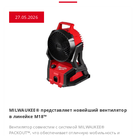
27.05.2026
MILWAUKEE® представляет новейший вентилятор
в линейке M18™
Вентилятор совместим с системой MILWAUKEE®
PACKOUT™, что обеспечивает отличную мобильность и