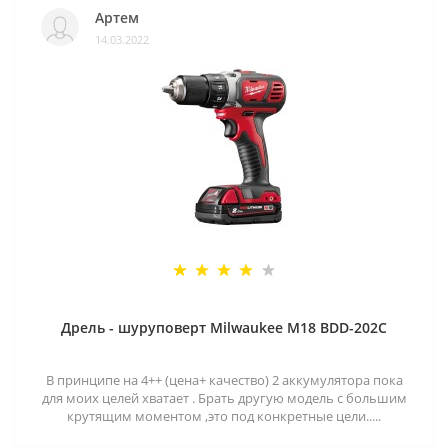
Артем
14.03.2022
Дрель - шуруповерт Milwaukee M18 BDD-202C
В принципе на 4++ (цена+ качество) 2 аккумулятора пока
для моих целей хватает . Брать другую модель с большим
крутящим моментом ,это под конкретные цели.....