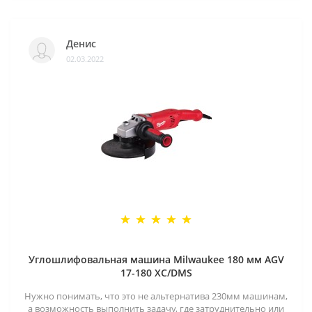
Денис
02.03.2022
Углошлифовальная машина Milwaukee 180 мм AGV
17-180 XC/DMS
Нужно понимать, что это не альтернатива 230мм машинам,
а возможность выполнить задачу, где затруднительно или