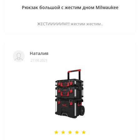
Рюкзак большой с жестим дном Milwaukee
ЖЕСТИИИИИМ!!! жестим жестим..
Наталия
27.08.2021