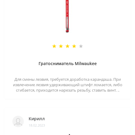
Гратосниматель Milwaukee
Для смены лезвия, требуется доработка карандаша. При
извлечение лезвия удерживающий штифт ломается, либо
сгибается, приходится нарезать резьбу, ставить винт. ..
Кирилл
18.02.2023