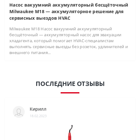
Насос вакуумний аккумуляторный бесщёточный
Milwaukee M18 — аккумуляторное решение для
сервисных выездов HVAC
Milwaukee M18 Насос вакуумний аккумуляторный
бесщёточный — аккумуляторный насос для эвакуации
хладагента, который помогает HVAC-специалистам
выполнять сервисные выезды без розеток, удлинителей и
внешнего питания...
ПОСЛЕДНИЕ ОТЗЫВЫ
Кирилл
18.02.2023