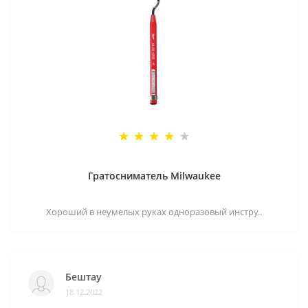
Гратосниматель Milwaukee
Хороший в неумелых руках одноразовый инстру..
Бештау
18.12.2022