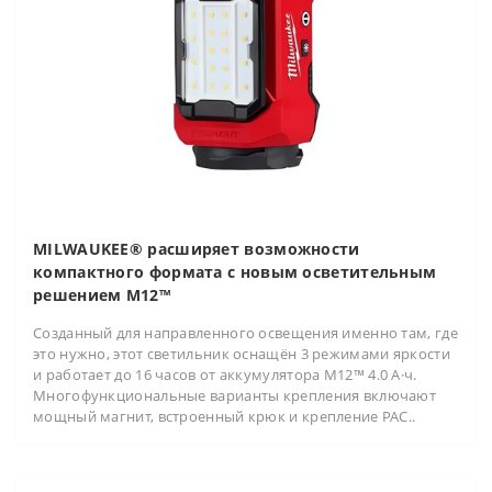
MILWAUKEE® расширяет возможности
компактного формата с новым осветительным
решением M12™
Созданный для направленного освещения именно там, где
это нужно, этот светильник оснащён 3 режимами яркости
и работает до 16 часов от аккумулятора M12™ 4.0 А·ч.
Многофункциональные варианты крепления включают
мощный магнит, встроенный крюк и крепление PAC..