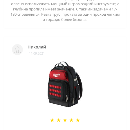
опасно использовать мощный и громоздкий инструмент, а
глубина пропила имеет значение. С такими задачами 17-
180 справляется. Резка труб, проката за один проход легким
и гораздо более безопа..
Николай
11.09.2021