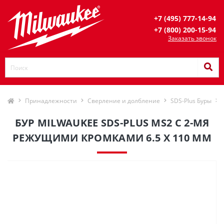
+7 (495) 777-14-94
+7 (800) 200-15-94
Заказать звонок
Принадлежности
Сверление и долбление
SDS-Plus Буры
БУР MILWAUKEE SDS-PLUS MS2 С 2-МЯ
РЕЖУЩИМИ КРОМКАМИ 6.5 X 110 ММ