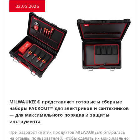
02.05.2026
MILWAUKEE® представляет готовые и сборные
наборы PACKOUT™ для электриков и сантехников
— для максимального порядка и защиты
инструмента.
При разработке этих продуктов MILWAUKEE® опиралась
на отзывы пользователей, чтобы сделать их максимально