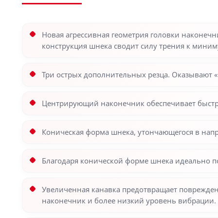
Новая агрессивная геометрия головки наконечни
конструкция шнека сводит силу трения к миним
Три острых дополнительных резца. Оказывают 
Центрирующий наконечник обеспечивает быстро
Коническая форма шнека, утончающегося в напр
Благодаря конической форме шнека идеально п
Увеличенная канавка предотвращает поврежден
наконечник и более низкий уровень вибрации.