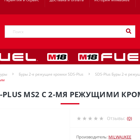
Буры
Буры 2-е режущие кромки SDS-Plus
SDS-Plus Буры 2-е режущ
 мм
S-PLUS MS2 С 2-МЯ РЕЖУЩИМИ КРО
Отзывы:
(0)
Производитель:
MILWAUKEE