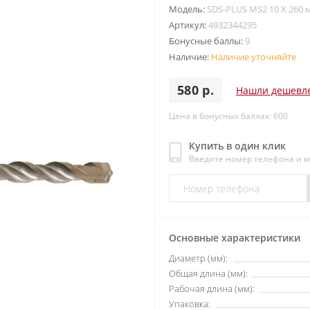
Модель:
SDS-PLUS MS2 10 X 260 
Артикул:
4932344295
Бонусные баллы:
9
Наличие:
Наличие уточняйте
580 р.
Нашли дешевл
Цена в бонусных баллах: 600
Купить в один клик
Введите номер телефона и 
Основные характеристики
Диаметр (мм):
Общая длина (мм):
Рабочая длина (мм):
Упаковка: