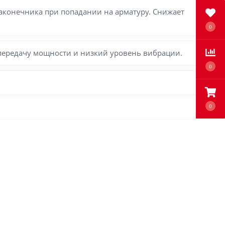
конечника при попадании на арматуру. Снижает
0
передачу мощности и низкий уровень вибрации.
0
0