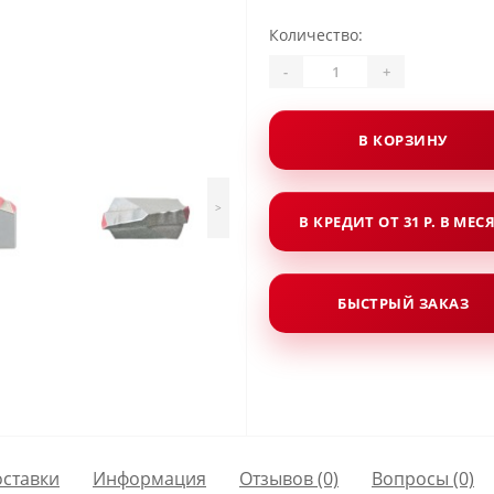
Количество:
-
+
В КОРЗИНУ
>
В КРЕДИТ ОТ 31 Р. В МЕС
БЫСТРЫЙ ЗАКАЗ
оставки
Информация
Отзывов (0)
Вопросы
(0)