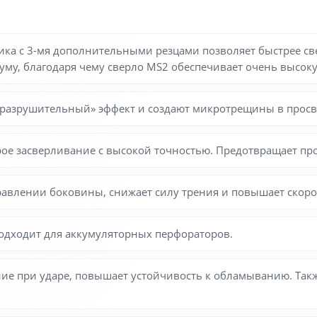
ка с 3-мя дополнительными резцами позволяет быстрее све
уму, благодаря чему сверло MS2 обеспечивает очень высоку
«разрушительный» эффект и создают микротрещины в просв
е засверливание с высокой точностью. Предотвращает про
авлении боковины, снижает силу трения и повышает скоро
одходит для аккумуляторных перфораторов.
ие при ударе, повышает устойчивость к обламыванию. Так