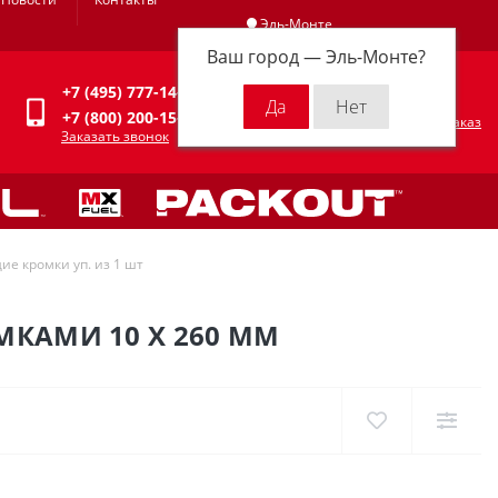
Эль-Монте
Ваш город —
Эль-Монте
?
Личный кабинет
+7 (495) 777-14-94
0
0 р.
+7 (800) 200-15-94
Оформить заказ
Заказать звонок
ие кромки уп. из 1 шт
МКАМИ 10 X 260 ММ