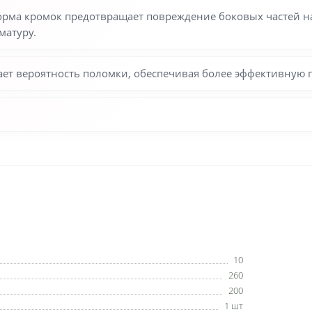
ма кромок предотвращает повреждение боковых частей на
матуру.
ет вероятность поломки, обеспечивая более эффективную 
10
260
200
1 шт