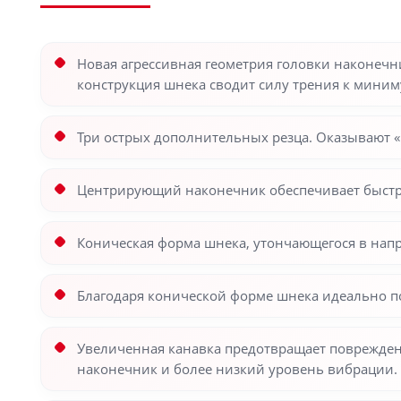
Новая агрессивная геометрия головки наконечни
конструкция шнека сводит силу трения к миним
Три острых дополнительных резца. Оказывают 
Центрирующий наконечник обеспечивает быстро
Коническая форма шнека, утончающегося в напр
Благодаря конической форме шнека идеально п
Увеличенная канавка предотвращает поврежден
наконечник и более низкий уровень вибрации.