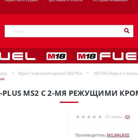
Буры
Буры 2-е режущие кромки SDS-Plus
SDS-Plus Буры 2-е режущ
 мм
S-PLUS MS2 С 2-МЯ РЕЖУЩИМИ КРО
Отзывы:
(0)
Производитель:
MILWAUKEE