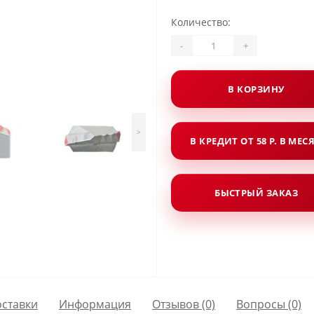
Количество:
-
+
В КОРЗИНУ
>
В КРЕДИТ ОТ 58 Р. В МЕС
БЫСТРЫЙ ЗАКАЗ
оставки
Информация
Отзывов (0)
Вопросы
(0)