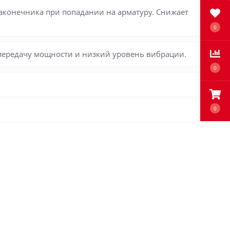
конечника при попадании на арматуру. Снижает
0
передачу мощности и низкий уровень вибрации.
0
0