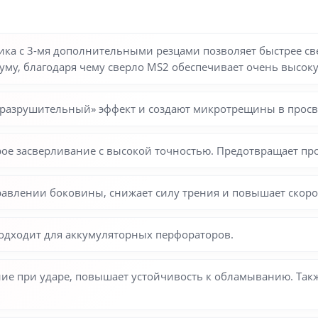
ка с 3-мя дополнительными резцами позволяет быстрее све
уму, благодаря чему сверло MS2 обеспечивает очень высоку
«разрушительный» эффект и создают микротрещины в просв
е засверливание с высокой точностью. Предотвращает про
авлении боковины, снижает силу трения и повышает скоро
одходит для аккумуляторных перфораторов.
ие при ударе, повышает устойчивость к обламыванию. Так