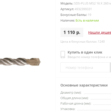
Модель:
SDS-PLUS MS2 16 X 260 
Артикул:
4932399331
Бонусные баллы:
19
Наличие:
Есть в наличии
1 110 р.
Нашли деше
Цена в бонусных баллах: 1240
Купить в один клик
Введите номер телефона и 
Основные характеристики
Диаметр (мм):
Общая длина (мм):
Рабочая длина (мм):
Упаковка: