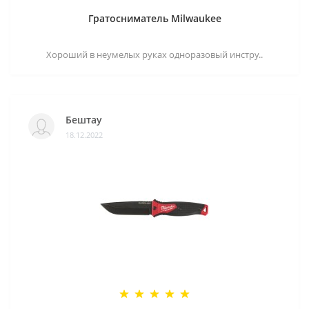
Гратосниматель Milwaukee
Хороший в неумелых руках одноразовый инстру..
Бештау
18.12.2022