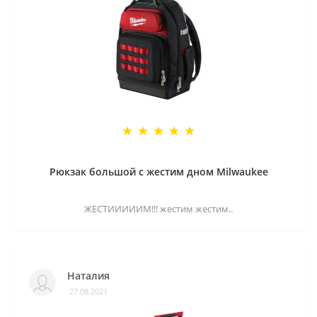
Рюкзак большой с жестим дном Milwaukee
ЖЕСТИИИИИМ!!! жестим жестим..
Наталия
27.08.2021