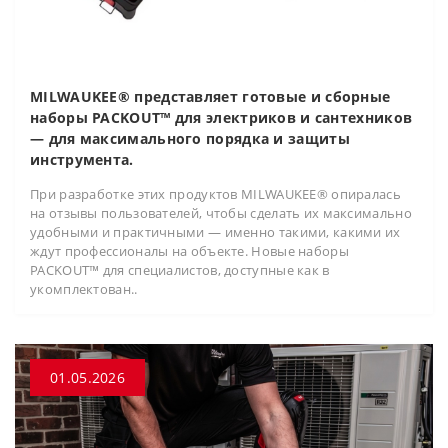
MILWAUKEE® представляет готовые и сборные
наборы PACKOUT™ для электриков и сантехников
— для максимального порядка и защиты
инструмента.
При разработке этих продуктов MILWAUKEE® опиралась
на отзывы пользователей, чтобы сделать их максимально
удобными и практичными — именно такими, какими их
ждут профессионалы на объекте. Новые наборы
PACKOUT™ для специалистов, доступные как в
укомплектован..
01.05.2026