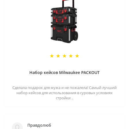
Набор кейсов Milwaukee PACKOUT
Сделала подарок для мужа и не пожалела! Самый лучший
набор кейсов для использования в суровых условиях
стройки ..
Правдолюб