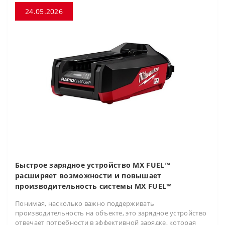
24.05.2026
Быстрое зарядное устройство MX FUEL™
расширяет возможности и повышает
производительность системы MX FUEL™
Понимая, насколько важно поддерживать
производительность на объекте, это зарядное устройство
отвечает потребности в эффективной зарядке, которая