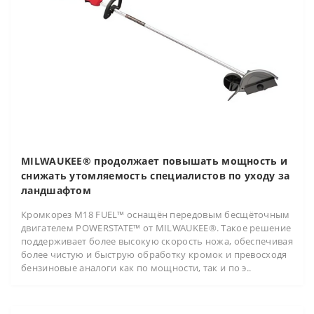
MILWAUKEE® продолжает повышать мощность и
снижать утомляемость специалистов по уходу за
ландшафтом
Кромкорез M18 FUEL™ оснащён передовым бесщёточным
двигателем POWERSTATE™ от MILWAUKEE®. Такое решение
поддерживает более высокую скорость ножа, обеспечивая
более чистую и быструю обработку кромок и превосходя
бензиновые аналоги как по мощности, так и по э..