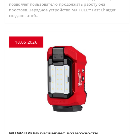
позволяет пользователю продолжать работу без
простоев. Зарядное устройство MX FUEL™ Fast Charger
создано, чтоб..
18.05.2026
MILWAUKEE® расширяет возможности