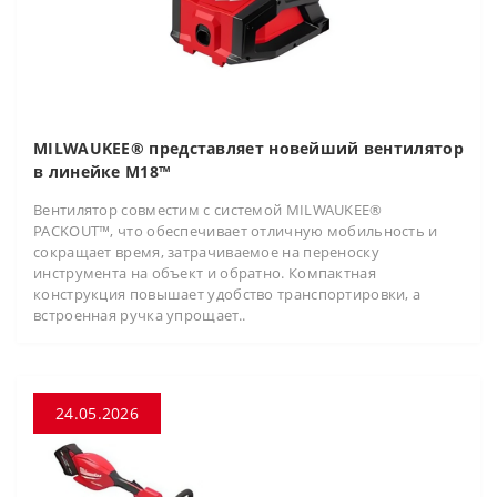
MILWAUKEE® представляет новейший вентилятор
в линейке M18™
Вентилятор совместим с системой MILWAUKEE®
PACKOUT™, что обеспечивает отличную мобильность и
сокращает время, затрачиваемое на переноску
инструмента на объект и обратно. Компактная
конструкция повышает удобство транспортировки, а
встроенная ручка упрощает..
24.05.2026