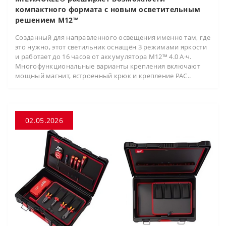
компактного формата с новым осветительным
решением M12™
Созданный для направленного освещения именно там, где
это нужно, этот светильник оснащён 3 режимами яркости
и работает до 16 часов от аккумулятора M12™ 4.0 А·ч.
Многофункциональные варианты крепления включают
мощный магнит, встроенный крюк и крепление PAC..
02.05.2026