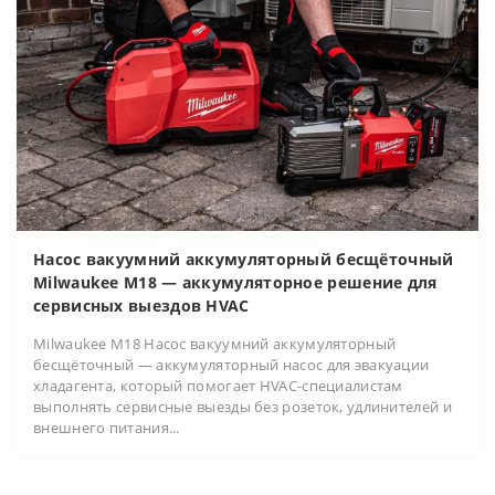
Насос вакуумний аккумуляторный бесщёточный
Milwaukee M18 — аккумуляторное решение для
сервисных выездов HVAC
Milwaukee M18 Насос вакуумний аккумуляторный
бесщёточный — аккумуляторный насос для эвакуации
хладагента, который помогает HVAC-специалистам
выполнять сервисные выезды без розеток, удлинителей и
внешнего питания...