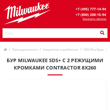
+7 (495) 777-14-94
+7 (800) 200-15-94
Заказать звонок
Принадлежности
Сверление и долбление
SDS-Plus Буры
БУР MILWAUKEE SDS+ С 2 РЕЖУЩИМИ
КРОМКАМИ CONTRACTOR 8X260