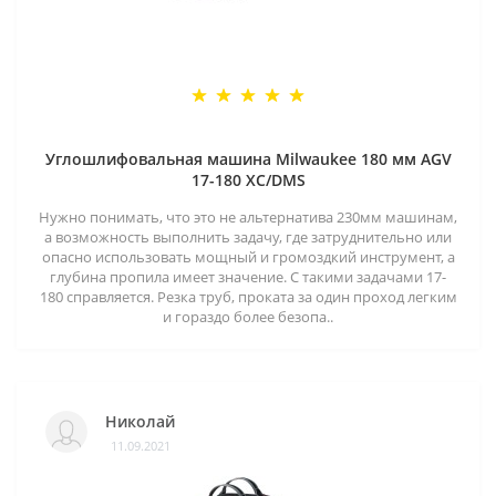
Углошлифовальная машина Milwaukee 180 мм AGV
17-180 XC/DMS
Нужно понимать, что это не альтернатива 230мм машинам,
а возможность выполнить задачу, где затруднительно или
опасно использовать мощный и громоздкий инструмент, а
глубина пропила имеет значение. С такими задачами 17-
180 справляется. Резка труб, проката за один проход легким
и гораздо более безопа..
Николай
11.09.2021