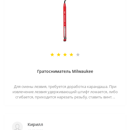
Гратосниматель Milwaukee
Для смены лезвия, требуется доработка карандаша. При
извлечение лезвия удерживающий штифт ломается, либо
сгибается, приходится нарезать резьбу, ставить винт. ..
Кирилл