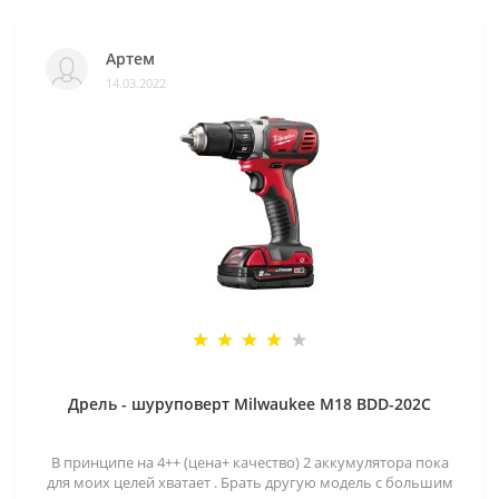
Артем
14.03.2022
Дрель - шуруповерт Milwaukee M18 BDD-202C
В принципе на 4++ (цена+ качество) 2 аккумулятора пока
для моих целей хватает . Брать другую модель с большим