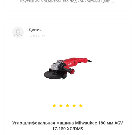
крутящим моментом ,это под конкретные цели.....
Денис
02.03.2022
Углошлифовальная машина Milwaukee 180 мм AGV
17-180 XC/DMS