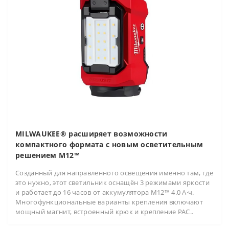
MILWAUKEE® расширяет возможности
компактного формата с новым осветительным
решением M12™
Созданный для направленного освещения именно там, где
это нужно, этот светильник оснащён 3 режимами яркости
и работает до 16 часов от аккумулятора M12™ 4.0 А·ч.
Многофункциональные варианты крепления включают
мощный магнит, встроенный крюк и крепление PAC..