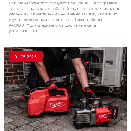
При разработке этих продуктов MILWAUKEE® опиралась
на отзывы пользователей, чтобы сделать их максимально
удобными и практичными — именно такими, какими их
ждут профессионалы на объекте. Новые наборы
PACKOUT™ для специалистов, доступные как в
укомплектован..
01.05.2026