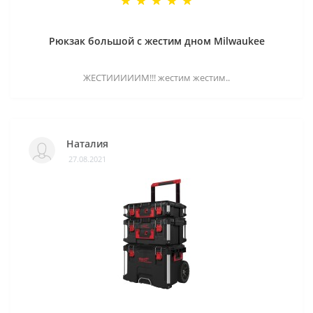
Рюкзак большой с жестим дном Milwaukee
ЖЕСТИИИИИМ!!! жестим жестим..
Наталия
27.08.2021