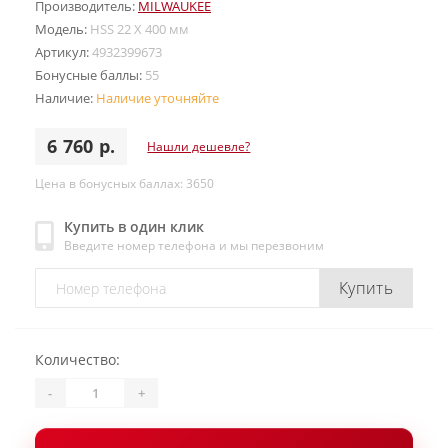
Производитель:
MILWAUKEE
Модель:
HSS 22 X 400 мм
Артикул:
4932399673
Бонусные баллы:
55
Наличие:
Наличие уточняйте
6 760 р.
Нашли дешевле?
Цена в бонусных баллах: 3650
Купить в один клик
Введите номер телефона и мы перезвоним
Купить
Количество:
-
+