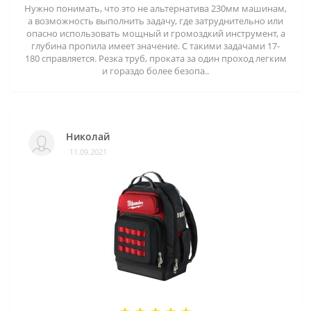
Нужно понимать, что это не альтернатива 230мм машинам,
а возможность выполнить задачу, где затруднительно или
опасно использовать мощный и громоздкий инструмент, а
глубина пропила имеет значение. С такими задачами 17-
180 справляется. Резка труб, проката за один проход легким
и гораздо более безопа..
Николай
11.09.2021