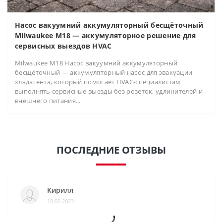
Насос вакуумний аккумуляторный бесщёточный
Milwaukee M18 — аккумуляторное решение для
сервисных выездов HVAC
Milwaukee M18 Насос вакуумний аккумуляторный
бесщёточный — аккумуляторный насос для эвакуации
хладагента, который помогает HVAC-специалистам
выполнять сервисные выезды без розеток, удлинителей и
внешнего питания...
ПОСЛЕДНИЕ ОТЗЫВЫ
Кирилл
18.02.2023