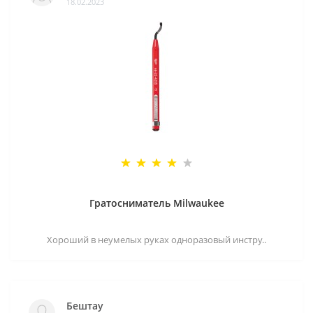
18.02.2023
Гратосниматель Milwaukee
Хороший в неумелых руках одноразовый инстру..
Бештау