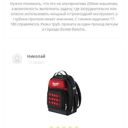
Нужно понимать, что это не альтернатива 230мм машинам,
а возможность выполнить задачу, где затруднительно или
опасно использовать мощный и громоздкий инструмент, а
глубина пропила имеет значение. С такими задачами 17-
180 справляется. Резка труб, проката за один проход легким
и гораздо более безопа..
Николай
11.09.2021