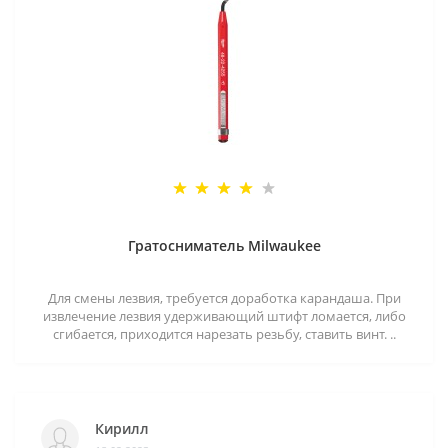
Гратосниматель Milwaukee
Для смены лезвия, требуется доработка карандаша. При
извлечение лезвия удерживающий штифт ломается, либо
сгибается, приходится нарезать резьбу, ставить винт. ..
Кирилл