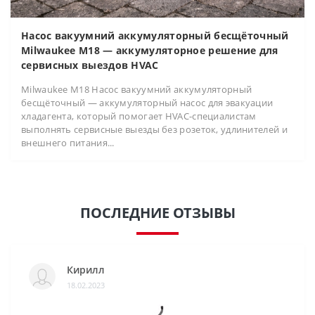
Насос вакуумний аккумуляторный бесщёточный
Milwaukee M18 — аккумуляторное решение для
сервисных выездов HVAC
Milwaukee M18 Насос вакуумний аккумуляторный
бесщёточный — аккумуляторный насос для эвакуации
хладагента, который помогает HVAC-специалистам
выполнять сервисные выезды без розеток, удлинителей и
внешнего питания...
ПОСЛЕДНИЕ ОТЗЫВЫ
Кирилл
18.02.2023