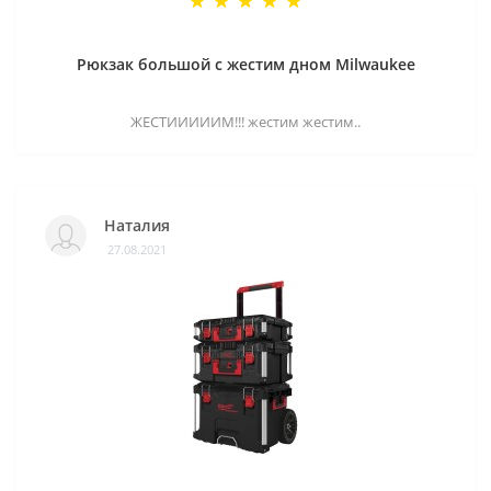
Рюкзак большой с жестим дном Milwaukee
ЖЕСТИИИИИМ!!! жестим жестим..
Наталия
27.08.2021