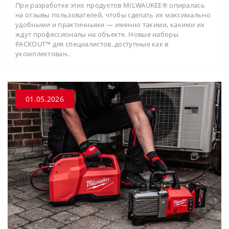
При разработке этих продуктов MILWAUKEE® опиралась
на отзывы пользователей, чтобы сделать их максимально
удобными и практичными — именно такими, какими их
ждут профессионалы на объекте. Новые наборы
PACKOUT™ для специалистов, доступные как в
укомплектован..
01.05.2026