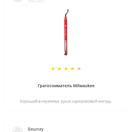
18.02.2023
Гратосниматель Milwaukee
Хороший в неумелых руках одноразовый инстру..
Бештау