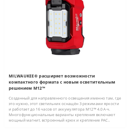
MILWAUKEE® расширяет возможности
компактного формата с новым осветительным
решением M12™
Созданный для направленного освещения именно там, где
это нужно, этот светильник оснащён 3 режимами яркости
и работает до 16 часов от аккумулятора M12™ 4.0 А·ч.
Многофункциональные варианты крепления включают
мощный магнит, встроенный крюк и крепление PAC..