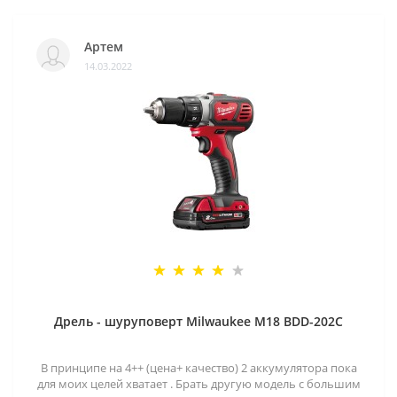
Артем
14.03.2022
Дрель - шуруповерт Milwaukee M18 BDD-202C
В принципе на 4++ (цена+ качество) 2 аккумулятора пока
для моих целей хватает . Брать другую модель с большим