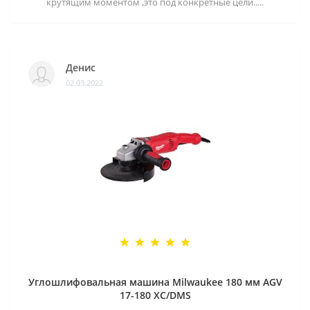
крутящим моментом ,это под конкретные цели.....
Денис
02.03.2022
Углошлифовальная машина Milwaukee 180 мм AGV
17-180 XC/DMS