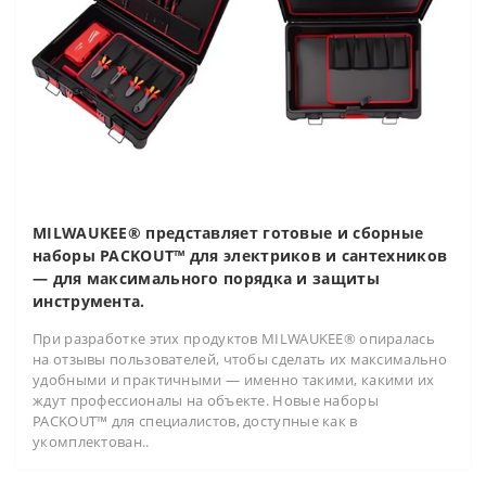
MILWAUKEE® представляет готовые и сборные
наборы PACKOUT™ для электриков и сантехников
— для максимального порядка и защиты
инструмента.
При разработке этих продуктов MILWAUKEE® опиралась
на отзывы пользователей, чтобы сделать их максимально
удобными и практичными — именно такими, какими их
ждут профессионалы на объекте. Новые наборы
PACKOUT™ для специалистов, доступные как в
укомплектован..