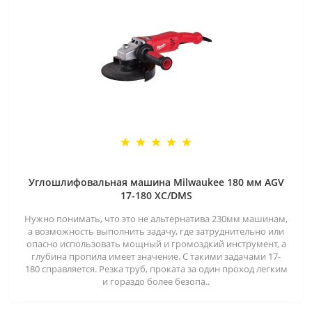
Углошлифовальная машина Milwaukee 180 мм AGV
17-180 XC/DMS
Нужно понимать, что это не альтернатива 230мм машинам,
а возможность выполнить задачу, где затруднительно или
опасно использовать мощный и громоздкий инструмент, а
глубина пропила имеет значение. С такими задачами 17-
180 справляется. Резка труб, проката за один проход легким
и гораздо более безопа..