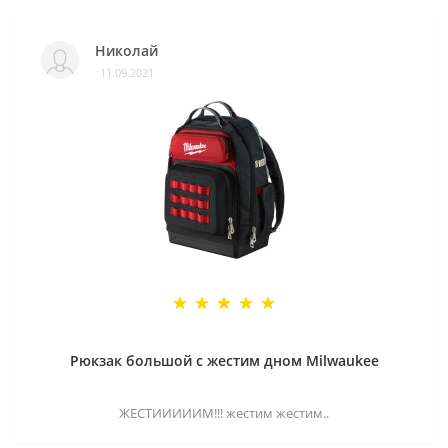
Николай
11.09.2021
Рюкзак большой с жестим дном Milwaukee
ЖЕСТИИИИИМ!!! жестим жестим..