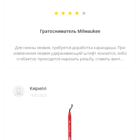
Гратосниматель Milwaukee
Для смены лезвия, требуется доработка карандаша. При
извлечение лезвия удерживающий штифт ломается, либо
сгибается, приходится нарезать резьбу, ставить винт. ..
Кирилл
18.02.2023