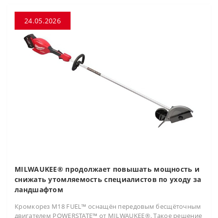
24.05.2026
MILWAUKEE® продолжает повышать мощность и
снижать утомляемость специалистов по уходу за
ландшафтом
Кромкорез M18 FUEL™ оснащён передовым бесщёточным
двигателем POWERSTATE™ от MILWAUKEE®. Такое решение