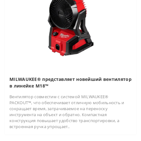
MILWAUKEE® представляет новейший вентилятор
в линейке M18™
Вентилятор совместим с системой MILWAUKEE®
PACKOUT™, что обеспечивает отличную мобильность и
сокращает время, затрачиваемое на переноску
инструмента на объект и обратно. Компактная
конструкция повышает удобство транспортировки, а
встроенная ручка упрощает..