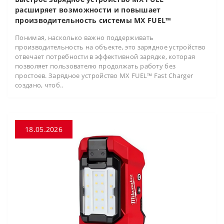
расширяет возможности и повышает
производительность системы MX FUEL™
Понимая, насколько важно поддерживать
производительность на объекте, это зарядное устройство
отвечает потребности в эффективной зарядке, которая
позволяет пользователю продолжать работу без
простоев. Зарядное устройство MX FUEL™ Fast Charger
создано, чтоб..
18.05.2026