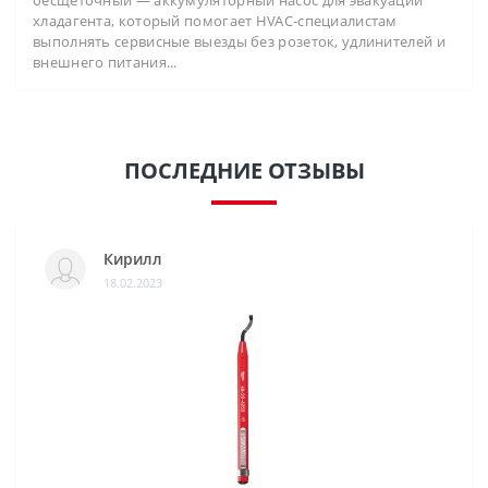
бесщёточный — аккумуляторный насос для эвакуации
хладагента, который помогает HVAC-специалистам
выполнять сервисные выезды без розеток, удлинителей и
внешнего питания...
ПОСЛЕДНИЕ ОТЗЫВЫ
Кирилл
18.02.2023