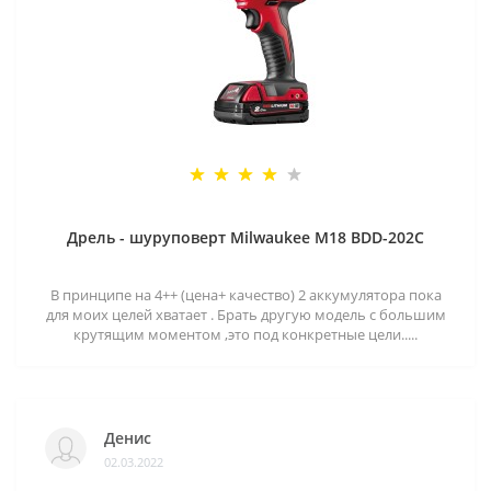
Дрель - шуруповерт Milwaukee M18 BDD-202C
В принципе на 4++ (цена+ качество) 2 аккумулятора пока
для моих целей хватает . Брать другую модель с большим
крутящим моментом ,это под конкретные цели.....
Денис
02.03.2022