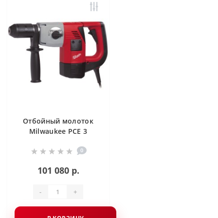
Отбойный молоток
Milwaukee PCE 3
0
101 080 р.
-
+