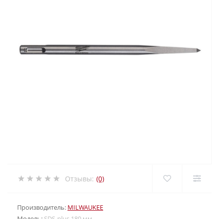
Отзывы:
(0)
Производитель:
MILWAUKEE
Модель:
SDS-plus 180 мм