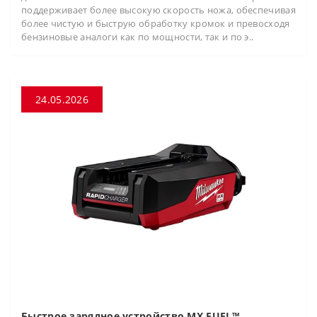
поддерживает более высокую скорость ножа, обеспечивая
более чистую и быструю обработку кромок и превосходя
бензиновые аналоги как по мощности, так и по э..
24.05.2026
Быстрое зарядное устройство MX FUEL™