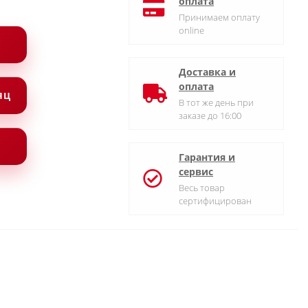
оплата
Принимаем оплату
online
Доставка и
оплата
СЯЦ
В тот же день при
заказе до 16:00
Гарантия и
сервис
Весь товар
сертифицирован