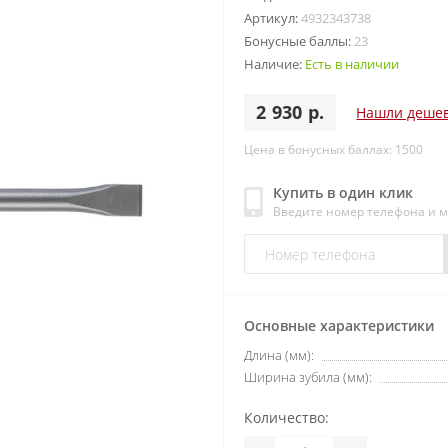
Артикул:
4932343738
Бонусные баллы:
23
Наличие:
Есть в наличии
2 930 р.
Нашли деше
Цена в бонусных баллах: 1500
Купить в один клик
Введите номер телефона и 
Основные характеристики
Длина (мм):
Ширина зубила (мм):
Количество: