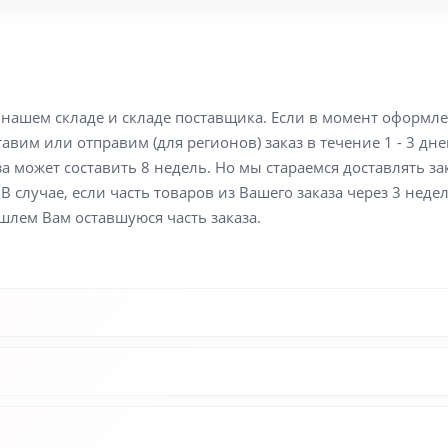
а нашем складе и складе поставщика. Если в момент оформл
вим или отправим (для регионов) заказ в течение 1 - 3 дне
а может составить 8 недель. Но мы стараемся доставлять з
В случае, если часть товаров из Вашего заказа через 3 неде
шлем Вам оставшуюся часть заказа.