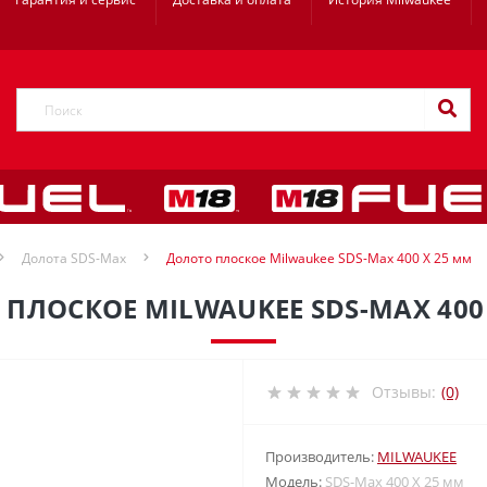
Долота SDS-Max
Долото плоское Milwaukee SDS-Max 400 X 25 мм
ПЛОСКОЕ MILWAUKEE SDS-MAX 400
Отзывы:
(0)
Производитель:
MILWAUKEE
Модель:
SDS-Max 400 X 25 мм