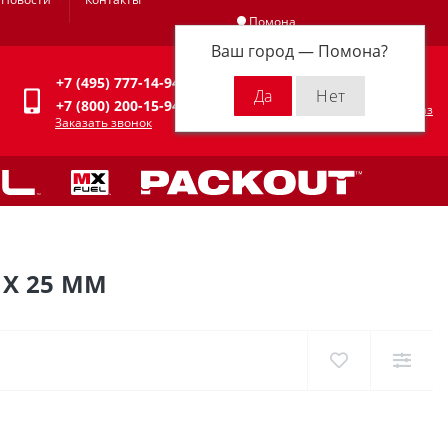
Помона
Ваш город —
Помона
?
Личный кабинет
+7 (495) 777-14-94
0
0 р.
+7 (800) 200-15-94
Оформить заказ
Заказать звонок
 X 25 ММ