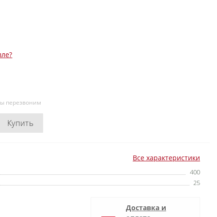
вле?
мы перезвоним
Купить
Все характеристики
400
25
Доставка и