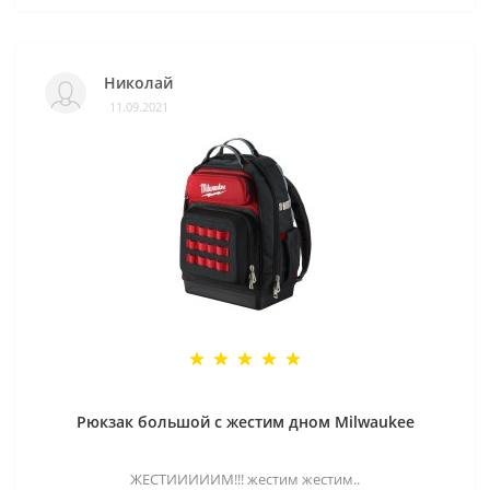
Николай
11.09.2021
Рюкзак большой с жестим дном Milwaukee
ЖЕСТИИИИИМ!!! жестим жестим..