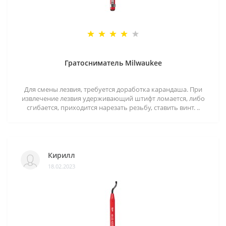
Гратосниматель Milwaukee
Для смены лезвия, требуется доработка карандаша. При
извлечение лезвия удерживающий штифт ломается, либо
сгибается, приходится нарезать резьбу, ставить винт. ..
Кирилл
18.02.2023