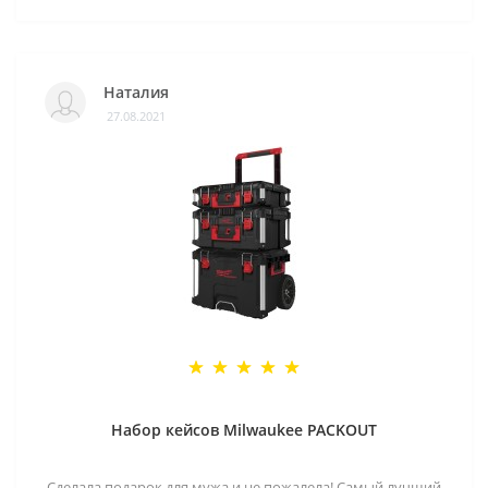
Наталия
27.08.2021
Набор кейсов Milwaukee PACKOUT
Сделала подарок для мужа и не пожалела! Самый лучший