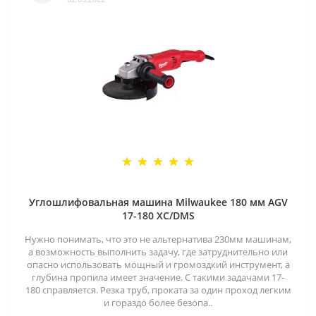
Углошлифовальная машина Milwaukee 180 мм AGV
17-180 XC/DMS
Нужно понимать, что это не альтернатива 230мм машинам,
а возможность выполнить задачу, где затруднительно или
опасно использовать мощный и громоздкий инструмент, а
глубина пропила имеет значение. С такими задачами 17-
180 справляется. Резка труб, проката за один проход легким
и гораздо более безопа..