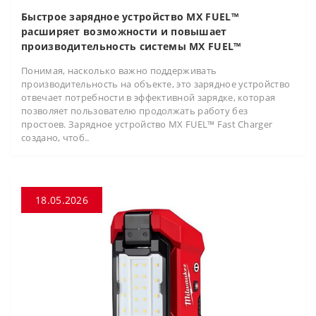
Быстрое зарядное устройство MX FUEL™
расширяет возможности и повышает
производительность системы MX FUEL™
Понимая, насколько важно поддерживать
производительность на объекте, это зарядное устройство
отвечает потребности в эффективной зарядке, которая
позволяет пользователю продолжать работу без
простоев. Зарядное устройство MX FUEL™ Fast Charger
создано, чтоб..
18.05.2026