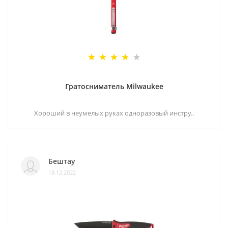
Гратосниматель Milwaukee
Хороший в неумелых руках одноразовый инстру..
Бештау
18.12.2022