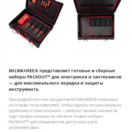
MILWAUKEE® представляет готовые и сборные
наборы PACKOUT™ для электриков и сантехников
— для максимального порядка и защиты
инструмента.
При разработке этих продуктов MILWAUKEE® опиралась
на отзывы пользователей, чтобы сделать их максимально
удобными и практичными — именно такими, какими их
ждут профессионалы на объекте. Новые наборы
PACKOUT™ для специалистов, доступные как в
укомплектован..