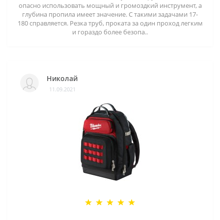
опасно использовать мощный и громоздкий инструмент, а
глубина пропила имеет значение. С такими задачами 17-
180 справляется. Резка труб, проката за один проход легким
и гораздо более безопа..
Николай
11.09.2021