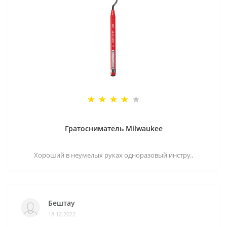
Гратосниматель Milwaukee
Хороший в неумелых руках одноразовый инстру..
Бештау
18.12.2022