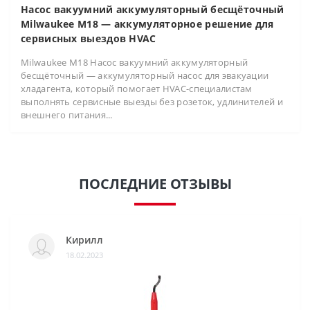
Насос вакуумний аккумуляторный бесщёточный
Milwaukee M18 — аккумуляторное решение для
сервисных выездов HVAC
Milwaukee M18 Насос вакуумний аккумуляторный
бесщёточный — аккумуляторный насос для эвакуации
хладагента, который помогает HVAC-специалистам
выполнять сервисные выезды без розеток, удлинителей и
внешнего питания...
ПОСЛЕДНИЕ ОТЗЫВЫ
Кирилл
18.02.2023