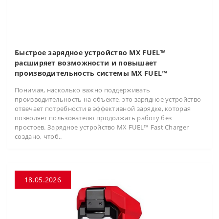
Быстрое зарядное устройство MX FUEL™
расширяет возможности и повышает
производительность системы MX FUEL™
Понимая, насколько важно поддерживать
производительность на объекте, это зарядное устройство
отвечает потребности в эффективной зарядке, которая
позволяет пользователю продолжать работу без
простоев. Зарядное устройство MX FUEL™ Fast Charger
создано, чтоб..
18.05.2026