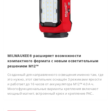
MILWAUKEE® расширяет возможности
компактного формата с новым осветительным
решением M12™
Созданный для направленного освещения именно там, где
это нужно, этот светильник оснащён 3 режимами яркости
и работает до 16 часов от аккумулятора M12™ 4.0 А·ч.
Многофункциональные варианты крепления включают
мощный магнит, встроенный крюк и крепление PAC..