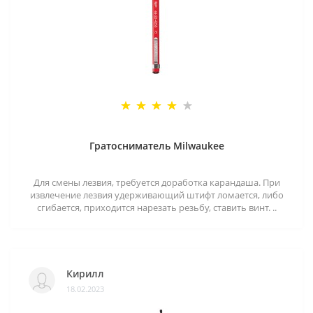
Гратосниматель Milwaukee
Для смены лезвия, требуется доработка карандаша. При
извлечение лезвия удерживающий штифт ломается, либо
сгибается, приходится нарезать резьбу, ставить винт. ..
Кирилл
18.02.2023