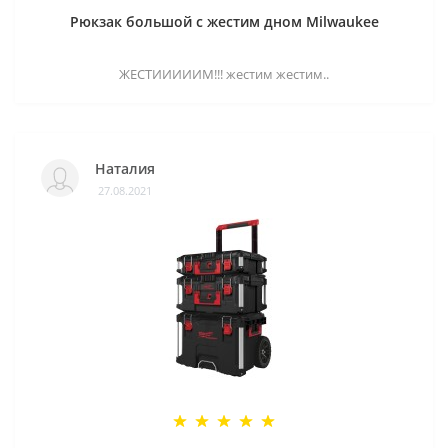
Рюкзак большой с жестим дном Milwaukee
ЖЕСТИИИИИМ!!! жестим жестим..
Наталия
27.08.2021