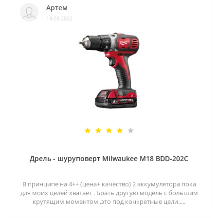
Артем
14.03.2022
Дрель - шуруповерт Milwaukee M18 BDD-202C
В принципе на 4++ (цена+ качество) 2 аккумулятора пока
для моих целей хватает . Брать другую модель с большим
крутящим моментом ,это под конкретные цели.....