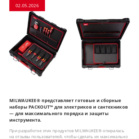
02.05.2026
MILWAUKEE® представляет готовые и сборные
наборы PACKOUT™ для электриков и сантехников
— для максимального порядка и защиты
инструмента.
При разработке этих продуктов MILWAUKEE® опиралась
на отзывы пользователей, чтобы сделать их максимально