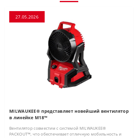
27.05.2026
MILWAUKEE® представляет новейший вентилятор
в линейке M18™
Вентилятор совместим с системой MILWAUKEE®
PACKOUT™, что обеспечивает отличную мобильность и