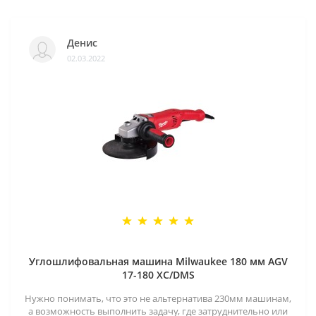
Денис
02.03.2022
Углошлифовальная машина Milwaukee 180 мм AGV
17-180 XC/DMS
Нужно понимать, что это не альтернатива 230мм машинам,
а возможность выполнить задачу, где затруднительно или