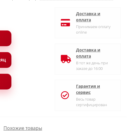
Доставка и
оплата
Принимаем оплату
online
Доставка и
оплата
СЯЦ
В тот же день при
заказе до 16:00
Гарантия и
сервис
Весь товар
сертифицирован
Похожие товары