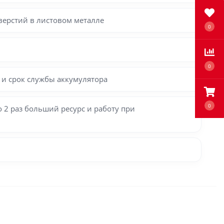
ерстий в листовом металле
0
0
и срок службы аккумулятора
0
 2 раз больший ресурс и работу при