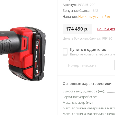
Артикул:
4933451202
Бонусные баллы:
1642
Наличие:
Наличие уточняйте
174 490 р.
Нашли де
Цена в бонусных баллах: 109490
Купить в один клик
Введите номер телефона и 
Основные характеристики
Емкость аккумулятора (Ач):
Зарядное устройство:
Макс. диаметр (мм):
Макс. толщина материала в мягко
Макс. толщина материала в нерж