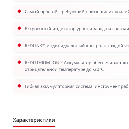
Самый простой, требующий наименьших усилий 
Встроенный индикатор уровня заряда и светоди
REDLINK™ индивидуальный контроль каждой яче
REDLITHIUM-ION™ Аккумулятор обеспечивает до 
отрицательной температуре до -20°С
Гибкая аккумуляторная система: инструмент ра
Характеристики