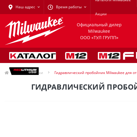
Наш адрес
Время работы
Акции
Официальный дилер
Milwaukee
ООО «ТУЛ ГРУПП»
Пробойники
Гидравлический пробойник Milwaukee для о
ГИДРАВЛИЧЕСКИЙ ПРОБОЙН