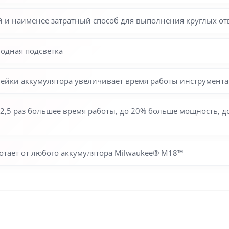
и наименее затратный способ для выполнения круглых отв
одная подсветка
йки аккумулятора увеличивает время работы инструмента 
2,5 раз большее время работы, до 20% больше мощность, до
ботает от любого аккумулятора Milwaukee® M18™