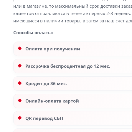
или в магазине, то максимальный срок доставки заказ
клиентов отправляются в течение первых 2-3 недель. 
имеющиеся в наличии товары, а затем за наш счет до
Способы оплаты:
Оплата при получении
Рассрочка беспроцентная до 12 мес.
Кредит до 36 мес.
Онлайн-оплата картой
QR перевод СБП