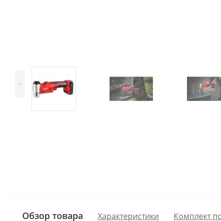
<
Обзор товара
Характеристики
Комплект п