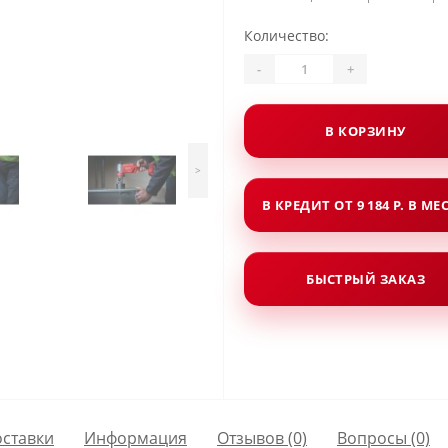
Количество:
-
+
В КОРЗИНУ
>
В КРЕДИТ ОТ 9 184 Р. В МЕ
БЫСТРЫЙ ЗАКАЗ
оставки
Информация
Отзывов (0)
Вопросы
(0)