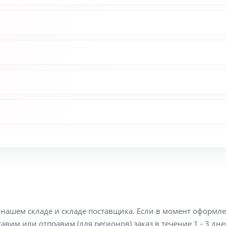
а нашем складе и складе поставщика. Если в момент оформл
вим или отправим (для регионов) заказ в течение 1 - 3 дне