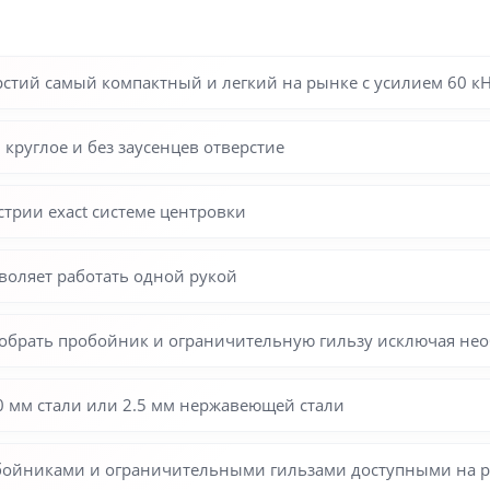
стий самый компактный и легкий на рынке с усилием 60 к
 круглое и без заусенцев отверстие
трии exact системе центровки
воляет работать одной рукой
собрать пробойник и ограничительную гильзу исключая не
.0 мм стали или 2.5 мм нержавеющей стали
бойниками и ограничительными гильзами доступными на 