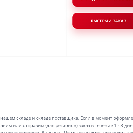
БЫСТРЫЙ ЗАКАЗ
а нашем складе и складе поставщика. Если в момент оформл
вим или отправим (для регионов) заказ в течение 1 - 3 дне
а может составить 8 недель. Но мы стараемся доставлять з