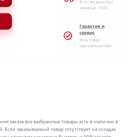
В тот же день при
заказе до 16:00
Гарантия и
сервис
Весь товар
сертифицирован
ения заказа все выбранные товары есть в наличии в
й. Если заказываемый товар отсутствует на складах
аказы клиентам как можно быстрее, и 90% заказов