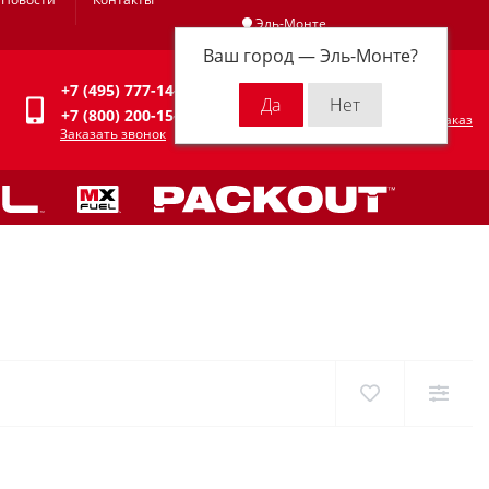
Эль-Монте
Ваш город —
Эль-Монте
?
Личный кабинет
+7 (495) 777-14-94
0
0 р.
+7 (800) 200-15-94
Оформить заказ
Заказать звонок