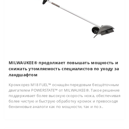
MILWAUKEE® продолжает повышать мощность и
снижать утомляемость специалистов по уходу за
ландшафтом
Кромкорез M18 FUEL™ оснащён передовым бесщёточным
двигателем POWERSTATE™ от MILWAUKEE®. Такое решение
поддерживает более высокую скорость ножа, обеспечивая
более чистую и быструю обработку кромок и превосходя
бензиновые аналоги как по мощности, так и по э..