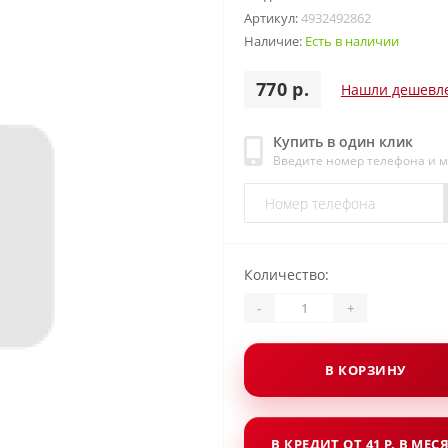
Артикул:
4932492862
Наличие:
Есть в наличии
770 р.
Нашли дешевл
Купить в один клик
Введите номер телефона и 
Количество:
-
+
В КОРЗИНУ
В КРЕДИТ ОТ 41 Р. В МЕС