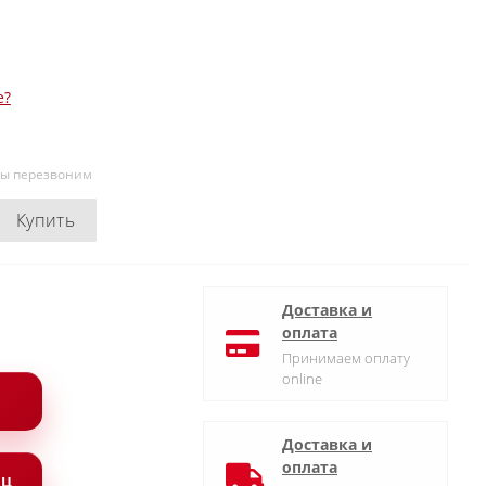
е?
мы перезвоним
Купить
Доставка и
оплата
Принимаем оплату
online
Доставка и
оплата
ЯЦ