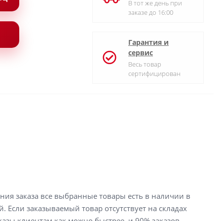
В тот же день при
заказе до 16:00
Гарантия и
сервис
Весь товар
сертифицирован
ения заказа все выбранные товары есть в наличии в
й. Если заказываемый товар отсутствует на складах
аказы клиентам как можно быстрее, и 90% заказов