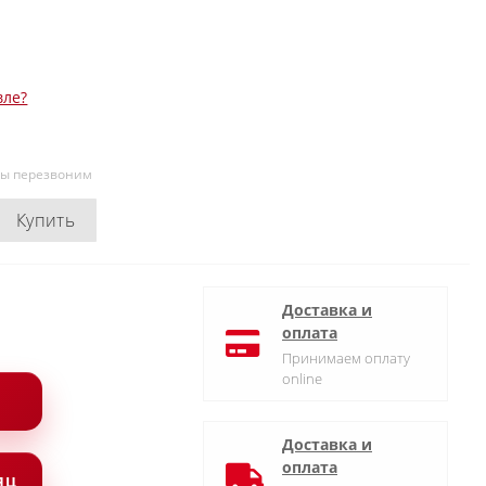
вле?
мы перезвоним
Купить
Доставка и
оплата
Принимаем оплату
online
Доставка и
оплата
СЯЦ