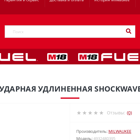
 УДАРНАЯ УДЛИНЕННАЯ SHOCKWAVE
Отзывы:
(0)
Производитель:
MILWAUKEE
Модель:
4932480395