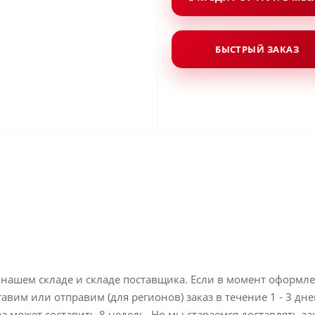
БЫСТРЫЙ ЗАКАЗ
а нашем складе и складе поставщика. Если в момент оформл
вим или отправим (для регионов) заказ в течение 1 - 3 дне
а может составить 8 недель. Но мы стараемся доставлять з