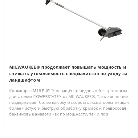
MILWAUKEE® продолжает повышать мощность и
снижать утомляемость специалистов по уходу за
ландшафтом
Кромкорез M18 FUEL™ оснащён передовым бесщёточным
двигателем POWERSTATE™ от MILWAUKEE®. Такое решение
поддерживает более высокую скорость ножа, обеспечивая
более чистую и быструю обработку кромок и превосходя
бензиновые аналоги как по мощности, так и по э..