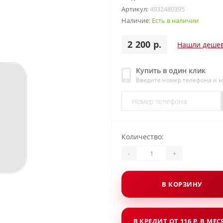
Артикул:
4932480395
Наличие:
Есть в наличии
2 200 р.
Нашли деше
Купить в один клик
Введите номер телефона и 
Количество:
-
+
В КОРЗИНУ
В КРЕДИТ ОТ 116 Р. В МЕ