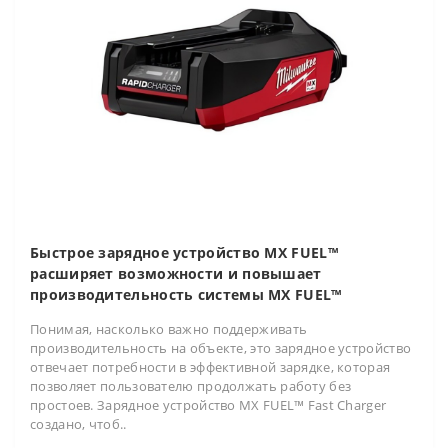
Быстрое зарядное устройство MX FUEL™
расширяет возможности и повышает
производительность системы MX FUEL™
Понимая, насколько важно поддерживать
производительность на объекте, это зарядное устройство
отвечает потребности в эффективной зарядке, которая
позволяет пользователю продолжать работу без
простоев. Зарядное устройство MX FUEL™ Fast Charger
создано, чтоб..