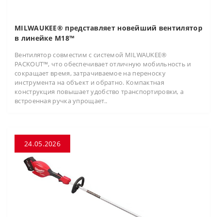
MILWAUKEE® представляет новейший вентилятор
в линейке M18™
Вентилятор совместим с системой MILWAUKEE®
PACKOUT™, что обеспечивает отличную мобильность и
сокращает время, затрачиваемое на переноску
инструмента на объект и обратно. Компактная
конструкция повышает удобство транспортировки, а
встроенная ручка упрощает..
24.05.2026