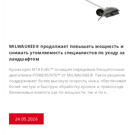
MILWAUKEE® продолжает повышать мощность и
снижать утомляемость специалистов по уходу за
ландшафтом
Кромкорез M18 FUEL™ оснащён передовым бесщёточным
двигателем POWERSTATE™ от MILWAUKEE®. Такое решение
поддерживает более высокую скорость ножа, обеспечивая
более чистую и быструю обработку кромок и превосходя
бензиновые аналоги как по мощности, так и по э..
24.05.2026