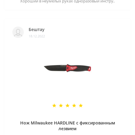
Хороший в неумелых руках одноразовый инстру..
Бештау
18.12.2022
Нож Milwaukee HARDLINE с фиксированным
лезвием