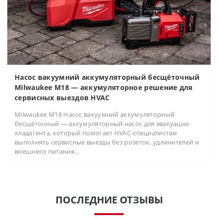
Насос вакуумний аккумуляторный бесщёточный
Milwaukee M18 — аккумуляторное решение для
сервисных выездов HVAC
Milwaukee M18 Насос вакуумний аккумуляторный
бесщёточный — аккумуляторный насос для эвакуации
хладагента, который помогает HVAC-специалистам
выполнять сервисные выезды без розеток, удлинителей и
внешнего питания...
ПОСЛЕДНИЕ ОТЗЫВЫ