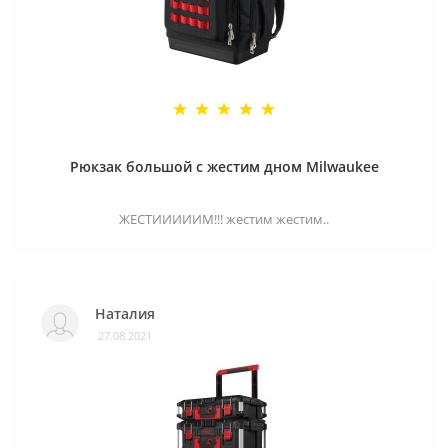
Рюкзак большой с жестим дном Milwaukee
ЖЕСТИИИИИМ!!! жестим жестим..
Наталия
27.08.2021