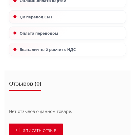
Онлайн-оплата картой
QR перевод СБП
Оплата переводом
Безналичный расчет с НДС
Отзывов (0)
Нет отзывов о данном товаре.
+ Написать отзыв