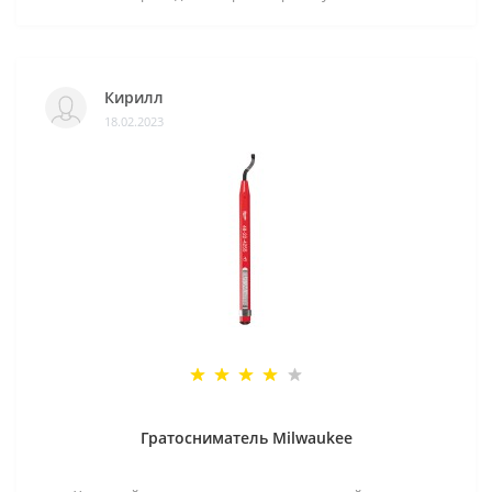
Кирилл
18.02.2023
Гратосниматель Milwaukee