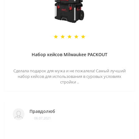
Набор кейсов Milwaukee PACKOUT
Сделала подарок для мужа и не пожалела! Самый лучший
набор кейсов для использования в суровых условиях
стройки ..
Правдолюб
06.07.2021