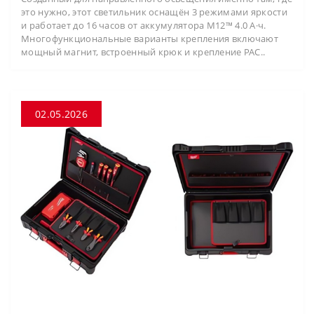
это нужно, этот светильник оснащён 3 режимами яркости
и работает до 16 часов от аккумулятора M12™ 4.0 А·ч.
Многофункциональные варианты крепления включают
мощный магнит, встроенный крюк и крепление PAC..
02.05.2026