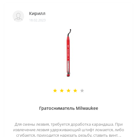
Кирилл
18.02.2023
Гратосниматель Milwaukee
Для смены лезвия, требуется доработка карандаша. При
извлечение лезвия удерживающий штифт ломается, либо
сгибается, приходится нарезать резьбу, ставить винт. ..