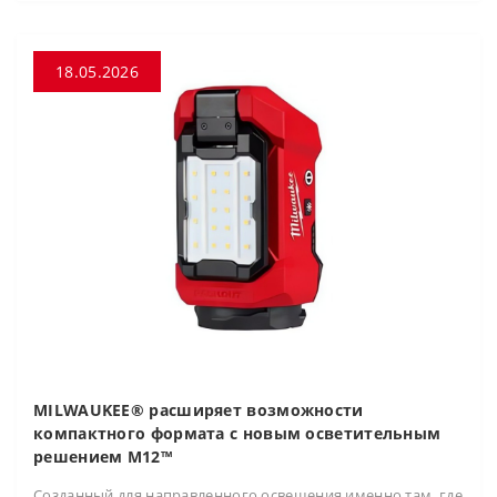
18.05.2026
MILWAUKEE® расширяет возможности
компактного формата с новым осветительным
решением M12™
Созданный для направленного освещения именно там, где