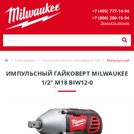
+7 (495) 777-14-94
+7 (800) 200-15-94
Заказать звонок
Гайковерты
Аккумуляторные гайковерты 18V
Импульсный га
ИМПУЛЬСНЫЙ ГАЙКОВЕРТ MILWAUKEE
1/2" M18 BIW12-0