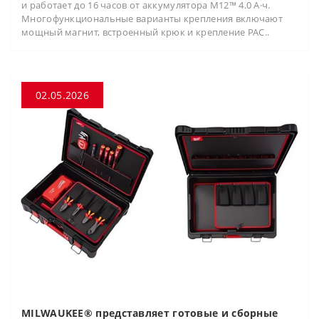
и работает до 16 часов от аккумулятора M12™ 4.0 А·ч.
Многофункциональные варианты крепления включают
мощный магнит, встроенный крюк и крепление PAC..
02.05.2026
MILWAUKEE® представляет готовые и сборные