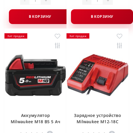
-
+
-
+
В КОРЗИНУ
В КОРЗИНУ
Хит продаж
Хит продаж
Аккумулятор
Зарядное устройство
Milwaukee M18 B5 5 Ач
Milwaukee M12-18C