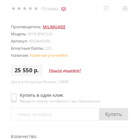
Отзывы:
(0)
Производитель:
MILWAUKEE
Модель:
M18 BIW12-0
Артикул:
4933443590
Бонусные баллы:
225
Наличие:
Наличие уточняйте
25 550 р.
Нашли дешевле?
Цена в бонусных баллах: 14990
Купить в один клик
Введите номер телефона и мы перезвоним
Купить
Количество: