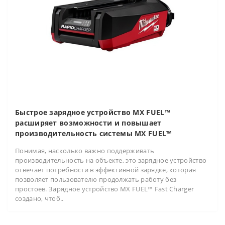
Быстрое зарядное устройство MX FUEL™
расширяет возможности и повышает
производительность системы MX FUEL™
Понимая, насколько важно поддерживать
производительность на объекте, это зарядное устройство
отвечает потребности в эффективной зарядке, которая
позволяет пользователю продолжать работу без
простоев. Зарядное устройство MX FUEL™ Fast Charger
создано, чтоб..