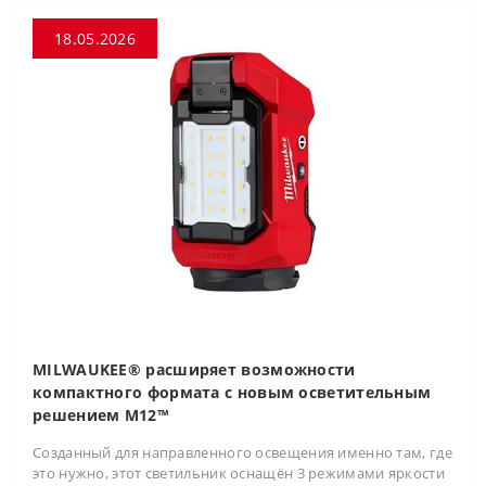
18.05.2026
MILWAUKEE® расширяет возможности
компактного формата с новым осветительным
решением M12™
Созданный для направленного освещения именно там, где
это нужно, этот светильник оснащён 3 режимами яркости