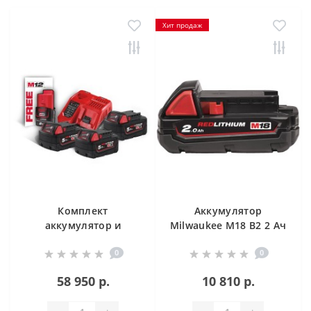
Хит продаж
Комплект
Аккумулятор
аккумулятор и
Milwaukee M18 B2 2 Ач
зарядное устройство
0
0
Milwaukee M18 NRG-
503
58 950 р.
10 810 р.