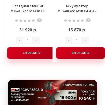
Зарядная станция
Аккумулятор
Milwaukee M1418 C6
Milwaukee M18 B4 4 Ач
0
0
31 920 р.
15 870 р.
-
+
-
+
В КОРЗИНУ
В КОРЗИНУ