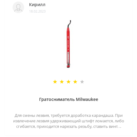
Кирилл
18.02.2023
Гратосниматель Milwaukee
Для смены лезвия, требуется доработка карандаша. При
извлечение лезвия удерживающий штифт ломается, либо
сгибается, приходится нарезать резьбу, ставить винт. ..