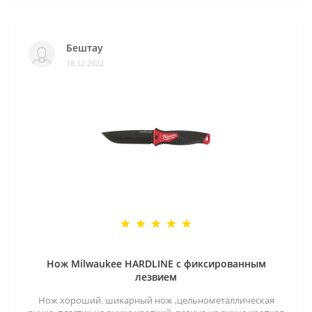
Бештау
18.12.2022
Нож Milwaukee HARDLINE с фиксированным
лезвием
Нож хороший. шикарный нож ,цельнометаллическая