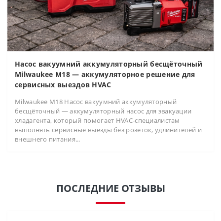
Насос вакуумний аккумуляторный бесщёточный
Milwaukee M18 — аккумуляторное решение для
сервисных выездов HVAC
Milwaukee M18 Насос вакуумний аккумуляторный
бесщёточный — аккумуляторный насос для эвакуации
хладагента, который помогает HVAC-специалистам
выполнять сервисные выезды без розеток, удлинителей и
внешнего питания...
ПОСЛЕДНИЕ ОТЗЫВЫ