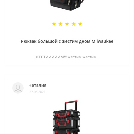
Рюкзак большой с жестим дном Milwaukee
ЖЕСТИИИИИМ!!! жестим жестим..
Наталия
27.08.2021