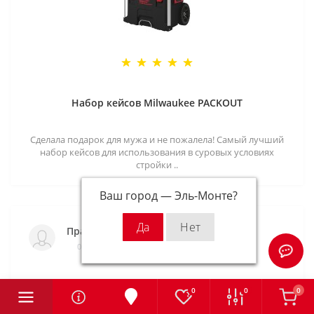
Набор кейсов Milwaukee PACKOUT
Сделала подарок для мужа и не пожалела! Самый лучший
набор кейсов для использования в суровых условиях
стройки ..
Ваш город —
Эль-Монте
?
Правдолюб
06.07.2021
0
0
0