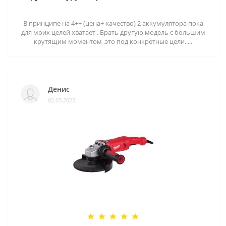
В принципе на 4++ (цена+ качество) 2 аккумулятора пока
для моих целей хватает . Брать другую модель с большим
крутящим моментом ,это под конкретные цели.....
Денис
02.03.2022