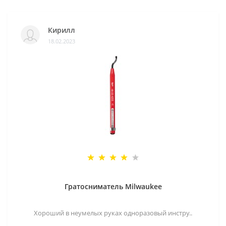
Кирилл
18.02.2023
Гратосниматель Milwaukee
Хороший в неумелых руках одноразовый инстру..