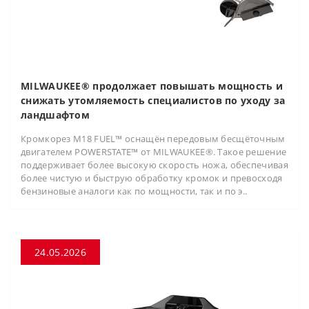
MILWAUKEE® продолжает повышать мощность и
снижать утомляемость специалистов по уходу за
ландшафтом
Кромкорез M18 FUEL™ оснащён передовым бесщёточным
двигателем POWERSTATE™ от MILWAUKEE®. Такое решение
поддерживает более высокую скорость ножа, обеспечивая
более чистую и быструю обработку кромок и превосходя
бензиновые аналоги как по мощности, так и по э..
24.05.2026