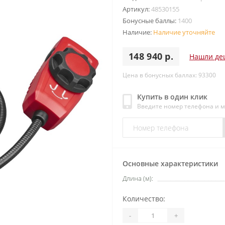
Артикул:
48530155
Бонусные баллы:
1400
Наличие:
Наличие уточняйте
148 940 р.
Нашли де
Цена в бонусных баллах: 93300
Купить в один клик
Введите номер телефона и 
Основные характеристики
Длина (м):
Количество:
-
+