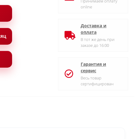
Принимаем оплату
online
Доставка и
оплата
СЯЦ
В тот же день при
заказе до 16:00
Гарантия и
сервис
Весь товар
сертифицирован