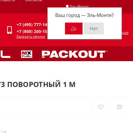
Эль-Монте
Ваш город —
Эль-Монте
?
Личный кабинет
+7 (495) 777-14-94
0
0 р.
+7 (800) 200-15-94
Оформить заказ
Заказать звонок
V3 ПОВОРОТНЫЙ 1 М
 1 м