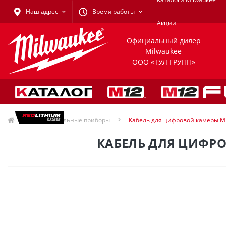
Наш адрес
Время работы
Акции
Официальный дилер
Milwaukee
ООО «ТУЛ ГРУПП»
Измерительные приборы
Кабель для цифровой камеры Mi
КАБЕЛЬ ДЛЯ ЦИФРО