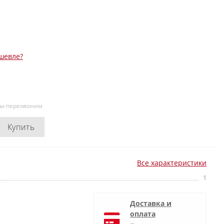
шевле?
мы перезвоним
Купить
Все характеристики
1
Доставка и
оплата