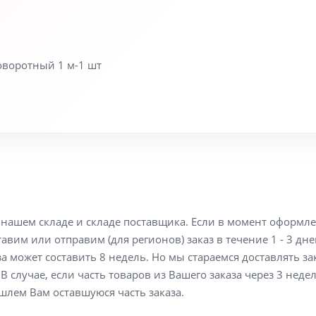
оворотный 1 м-1 шт
а нашем складе и складе поставщика. Если в момент оформл
вим или отправим (для регионов) заказ в течение 1 - 3 дне
а может составить 8 недель. Но мы стараемся доставлять з
В случае, если часть товаров из Вашего заказа через 3 неде
шлем Вам оставшуюся часть заказа.