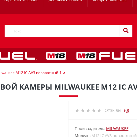
lwaukee M12 IC AV3 поворотный 1 м
ВОЙ КАМЕРЫ MILWAUKEE M12 IC A
Отзывы:
(0)
Производитель:
MILWAUKEE
Модель:
M12 IC AV3 поворотный