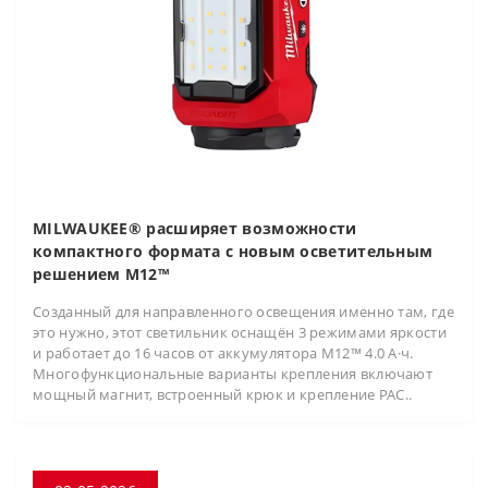
MILWAUKEE® расширяет возможности
компактного формата с новым осветительным
решением M12™
Созданный для направленного освещения именно там, где
это нужно, этот светильник оснащён 3 режимами яркости
и работает до 16 часов от аккумулятора M12™ 4.0 А·ч.
Многофункциональные варианты крепления включают
мощный магнит, встроенный крюк и крепление PAC..