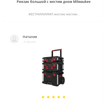
Рюкзак большой с жестим дном Milwaukee
ЖЕСТИИИИИМ!!! жестим жестим..
Наталия
27.08.2021