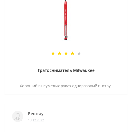
Гратосниматель Milwaukee
Хороший в неумелых руках одноразовый инстру..
Бештау
18.12.2022