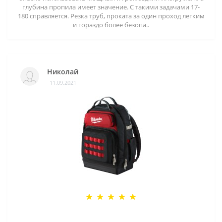
глубина пропила имеет значение. С такими задачами 17-
180 справляется. Резка труб, проката за один проход легким
и гораздо более безопа..
Николай
11.09.2021