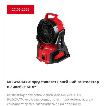
27.05.2026
MILWAUKEE® представляет новейший вентилятор
в линейке M18™
Вентилятор совместим с системой MILWAUKEE®
PACKOUT™, что обеспечивает отличную мобильность и
сокращает время, затрачиваемое на переноску