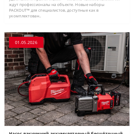
ждут профессионалы на объекте. Новые наборы
PACKOUT™ для специалистов, доступные как в
укомплектован..
01.05.2026
Насос вакуумний аккумуляторный бесщёточный