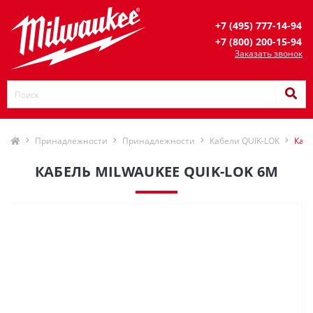
+7 (495) 777-14-94
+7 (800) 200-15-94
Заказать звонок
Принадлежности
Принадлежности
Кабели QUIK-LOK
Кабе
КАБЕЛЬ MILWAUKEE QUIK-LOK 6М