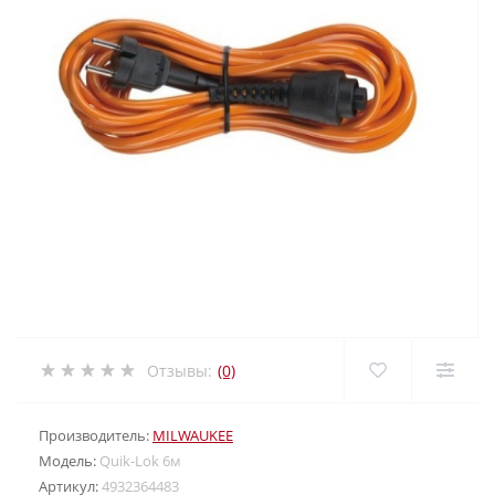
Отзывы:
(0)
Производитель:
MILWAUKEE
Модель:
Quik-Lok 6м
Артикул:
4932364483