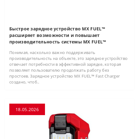
Быстрое зарядное устройство MX FUEL™
расширяет возможности и повышает
производительность системы MX FUEL™
Понимая, насколько важно поддерживать
производительность на объекте, это зарядное устройство
отвечает потребности в эффективной зарядке, которая
позволяет пользователю продолжать работу без
простоев. Зарядное устройство MX FUEL™ Fast Charger
создано, чтоб..
18.05.2026