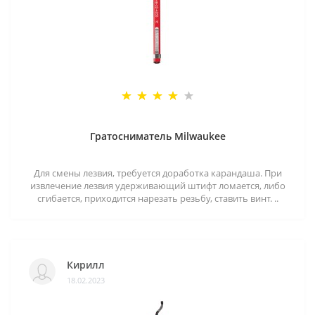
Гратосниматель Milwaukee
Для смены лезвия, требуется доработка карандаша. При
извлечение лезвия удерживающий штифт ломается, либо
сгибается, приходится нарезать резьбу, ставить винт. ..
Кирилл
18.02.2023