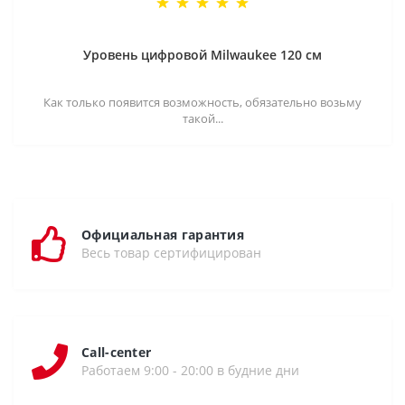
Уровень цифровой Milwaukee 120 см
Как только появится возможность, обязательно возьму
такой...
Официальная гарантия
Весь товар сертифицирован
Call-center
Работаем 9:00 - 20:00 в будние дни