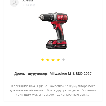
Артем
14.03.2022
Дрель - шуруповерт Milwaukee M18 BDD-202C
В принципе на 4++ (цена+ качество) 2 аккумулятора пока
для моих целей хватает . Брать другую модель с большим
крутящим моментом ,это под конкретные цели.....