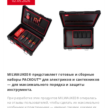
02.05.2026
MILWAUKEE® представляет готовые и сборные
наборы PACKOUT™ для электриков и сантехников
— для максимального порядка и защиты
инструмента.
При разработке этих продуктов MILWAUKEE® опиралась
на отзывы пользователей, чтобы сделать их максимально
удобными и практичными — именно такими, какими их