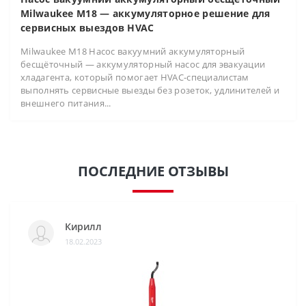
Milwaukee M18 — аккумуляторное решение для
сервисных выездов HVAC
Milwaukee M18 Насос вакуумний аккумуляторный
бесщёточный — аккумуляторный насос для эвакуации
хладагента, который помогает HVAC-специалистам
выполнять сервисные выезды без розеток, удлинителей и
внешнего питания...
ПОСЛЕДНИЕ ОТЗЫВЫ
Кирилл
18.02.2023