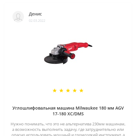
Денис
02.03.2022
Углошлифовальная машина Milwaukee 180 мм AGV
17-180 XC/DMS
Нужно понимать, что это не альтернатива 230мм машинам,
а возможность выполнить задачу, где затруднительно или
опасно использовать мощный и громоздкий инструмент, а