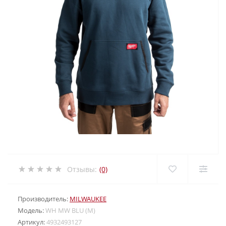
Отзывы:
(0)
Производитель:
MILWAUKEE
Модель:
WH MW BLU (M)
Артикул:
4932493127