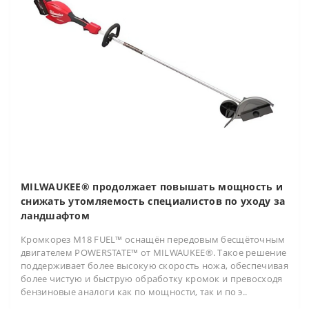
MILWAUKEE® продолжает повышать мощность и
снижать утомляемость специалистов по уходу за
ландшафтом
Кромкорез M18 FUEL™ оснащён передовым бесщёточным
двигателем POWERSTATE™ от MILWAUKEE®. Такое решение
поддерживает более высокую скорость ножа, обеспечивая
более чистую и быструю обработку кромок и превосходя
бензиновые аналоги как по мощности, так и по э..