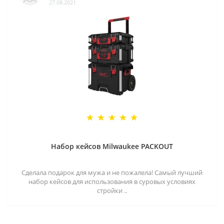
27.08.2021
Набор кейсов Milwaukee PACKOUT
Сделала подарок для мужа и не пожалела! Самый лучший
набор кейсов для использования в суровых условиях
стройки ..