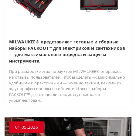
MILWAUKEE® представляет готовые и сборные
наборы PACKOUT™ для электриков и сантехников
— для максимального порядка и защиты
инструмента.
При разработке этих продуктов MILWAUKEE® опиралась
на отзывы пользователей, чтобы сделать их максимально
удобными и практичными — именно такими, какими их
ждут профессионалы на объекте. Новые наборы
PACKOUT™ для специалистов, доступные как в
укомплектован..
01.05.2026