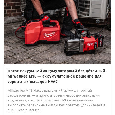
Насос вакуумний аккумуляторный бесщёточный
Milwaukee M18 — аккумуляторное решение для
сервисных выездов HVAC
Milwaukee M18 Насос вакуумний аккумуляторный
бесщёточный — аккумуляторный насос для эвакуации
хладагента, который помогает HVAC-специалистам
выполнять сервисные выезды без розеток, удлинителей и
внешнего питания...