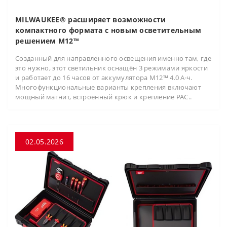
MILWAUKEE® расширяет возможности
компактного формата с новым осветительным
решением M12™
Созданный для направленного освещения именно там, где
это нужно, этот светильник оснащён 3 режимами яркости
и работает до 16 часов от аккумулятора M12™ 4.0 А·ч.
Многофункциональные варианты крепления включают
мощный магнит, встроенный крюк и крепление PAC..
02.05.2026