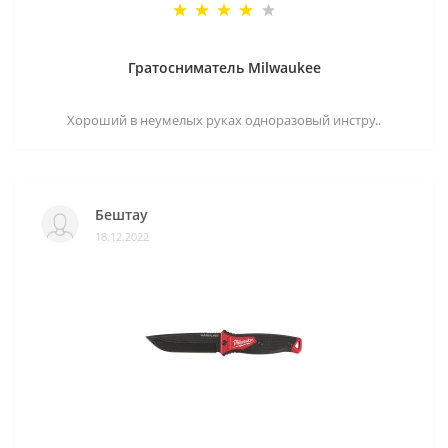
Гратосниматель Milwaukee
Хороший в неумелых руках одноразовый инстру..
Бештау
18.12.2022