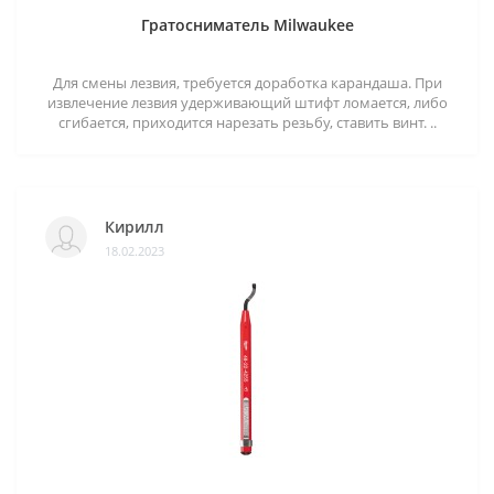
Гратосниматель Milwaukee
Для смены лезвия, требуется доработка карандаша. При
извлечение лезвия удерживающий штифт ломается, либо
сгибается, приходится нарезать резьбу, ставить винт. ..
Кирилл
18.02.2023