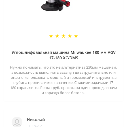
Углошлифовальная машина Milwaukee 180 мм AGV
17-180 XC/DMS
Нужно понимать, что это не альтернатива 230мм машинам,
а возможность выполнить задачу, где затруднительно или
опасно использовать мощный и громоздкий инструмент, а
глубина пропила имеет значение. С такими задачами 17-
180 справляется. Резка труб, проката за один проход легким
и гораздо более безопа..
Николай
11.09.2021