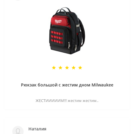
Рюкзак большой с жестим дном Milwaukee
ЖЕСТИИИИИМ!!! жестим жестим..
Наталия