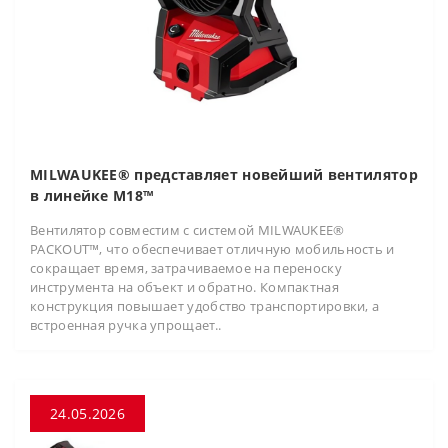
MILWAUKEE® представляет новейший вентилятор
в линейке M18™
Вентилятор совместим с системой MILWAUKEE®
PACKOUT™, что обеспечивает отличную мобильность и
сокращает время, затрачиваемое на переноску
инструмента на объект и обратно. Компактная
конструкция повышает удобство транспортировки, а
встроенная ручка упрощает..
24.05.2026