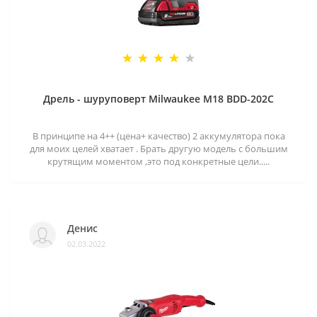
Дрель - шуруповерт Milwaukee M18 BDD-202C
В принципе на 4++ (цена+ качество) 2 аккумулятора пока
для моих целей хватает . Брать другую модель с большим
крутящим моментом ,это под конкретные цели.....
Денис
02.03.2022