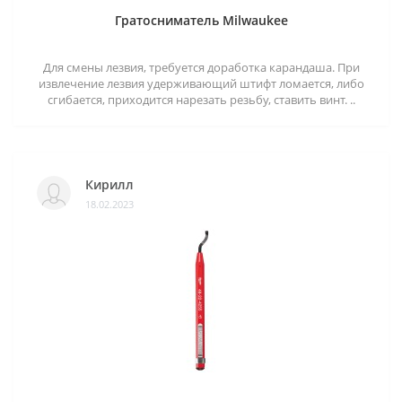
Гратосниматель Milwaukee
Для смены лезвия, требуется доработка карандаша. При
извлечение лезвия удерживающий штифт ломается, либо
сгибается, приходится нарезать резьбу, ставить винт. ..
Кирилл
18.02.2023