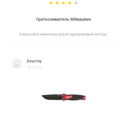
Гратосниматель Milwaukee
Хороший в неумелых руках одноразовый инстру..
Бештау
18.12.2022