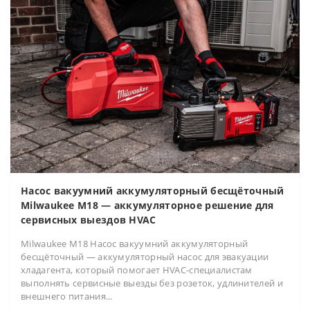
Насос вакуумний аккумуляторный бесщёточный
Milwaukee M18 — аккумуляторное решение для
сервисных выездов HVAC
Milwaukee M18 Насос вакуумний аккумуляторный
бесщёточный — аккумуляторный насос для эвакуации
хладагента, который помогает HVAC-специалистам
выполнять сервисные выезды без розеток, удлинителей и
внешнего питания...