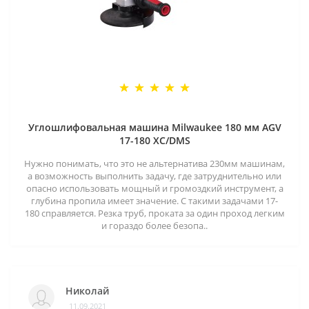
Углошлифовальная машина Milwaukee 180 мм AGV
17-180 XC/DMS
Нужно понимать, что это не альтернатива 230мм машинам,
а возможность выполнить задачу, где затруднительно или
опасно использовать мощный и громоздкий инструмент, а
глубина пропила имеет значение. С такими задачами 17-
180 справляется. Резка труб, проката за один проход легким
и гораздо более безопа..
Николай
11.09.2021