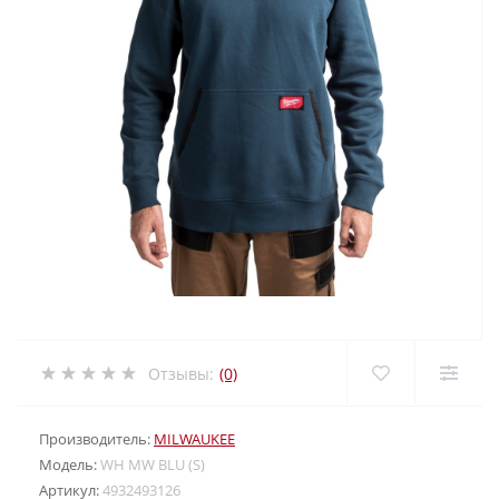
Отзывы:
(0)
Производитель:
MILWAUKEE
Модель:
WH MW BLU (S)
Артикул:
4932493126