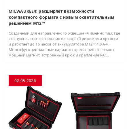
MILWAUKEE® расширяет возможности
компактного формата с новым осветительным
решением M12™
Созданный для направленного освещения именно там, где
это нужно, этот светильник оснащён 3 режимами яркости
и работает до 16 часов от аккумулятора M12™ 4.0 А·ч.
Многофункциональные варианты крепления включают
мощный магнит, встроенный крюк и крепление PAC..
02.05.2026