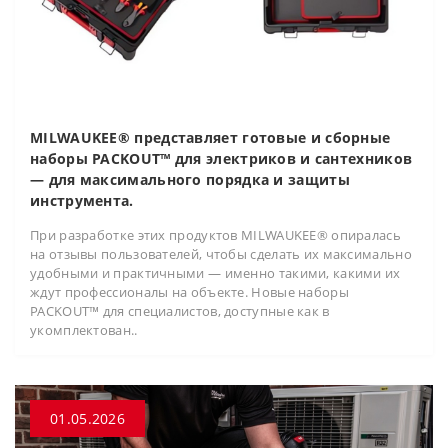
MILWAUKEE® представляет готовые и сборные
наборы PACKOUT™ для электриков и сантехников
— для максимального порядка и защиты
инструмента.
При разработке этих продуктов MILWAUKEE® опиралась
на отзывы пользователей, чтобы сделать их максимально
удобными и практичными — именно такими, какими их
ждут профессионалы на объекте. Новые наборы
PACKOUT™ для специалистов, доступные как в
укомплектован..
01.05.2026