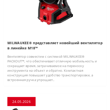
MILWAUKEE® представляет новейший вентилятор
в линейке M18™
Вентилятор совместим с системой MILWAUKEE®
PACKOUT™, что обеспечивает отличную мобильность и
сокращает время, затрачиваемое на переноску
инструмента на объект и обратно. Компактная
конструкция повышает удобство транспортировки, а
встроенная ручка упрощает..
24.05.2026