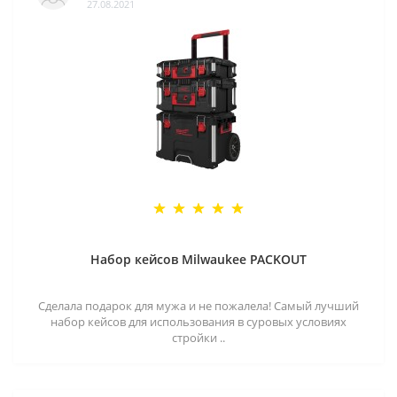
27.08.2021
Набор кейсов Milwaukee PACKOUT
Сделала подарок для мужа и не пожалела! Самый лучший
набор кейсов для использования в суровых условиях
стройки ..