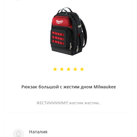
Рюкзак большой с жестим дном Milwaukee
ЖЕСТИИИИИМ!!! жестим жестим..
Наталия