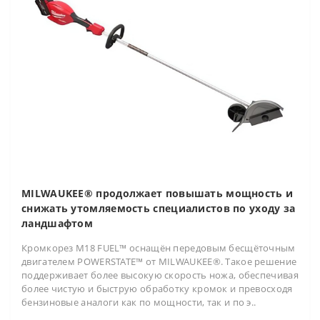
MILWAUKEE® продолжает повышать мощность и
снижать утомляемость специалистов по уходу за
ландшафтом
Кромкорез M18 FUEL™ оснащён передовым бесщёточным
двигателем POWERSTATE™ от MILWAUKEE®. Такое решение
поддерживает более высокую скорость ножа, обеспечивая
более чистую и быструю обработку кромок и превосходя
бензиновые аналоги как по мощности, так и по э..