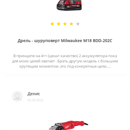
Дрель - шуруповерт Milwaukee M18 BDD-202C
В принципе на 4++ (цена+ качество) 2 аккумулятора пока
для моих целей хватает . Брать другую модель с большим
крутящим моментом ,это под конкретные цели.....
Денис
02.03.2022