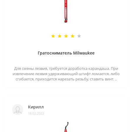
Гратосниматель Milwaukee
Для смены лезвия, требуется доработка карандаша. При
извлечение лезвия удерживающий штифт ломается, либо
сгибается, приходится нарезать резьбу, ставить винт. ..
Кирилл
18.02.2023