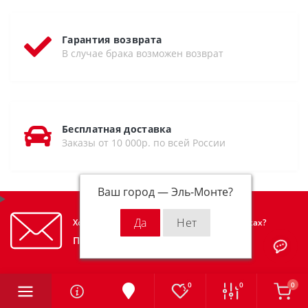
Гарантия возврата
В случае брака возможен возврат
Бесплатная доставка
Заказы от 10 000р. по всей России
Ваш город —
Эль-Монте
?
Хотите узнавать первым об акциях и скидках?
Подпишитесь на нашу рассылку
0
0
0
Подписаться