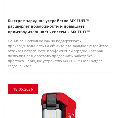
Быстрое зарядное устройство MX FUEL™
расширяет возможности и повышает
производительность системы MX FUEL™
Понимая, насколько важно поддерживать
производительность на объекте, это зарядное устройство
отвечает потребности в эффективной зарядке, которая
позволяет пользователю продолжать работу без
простоев. Зарядное устройство MX FUEL™ Fast Charger
создано, чтоб..
18.05.2026