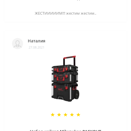
ЖЕСТИИИИИМ!!! жестим жестим..
Наталия
27.08.2021