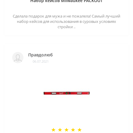
Набор кейсов Milwaukee PACKOUT
Сделала подарок для мужа и не пожалела! Самый лучший
набор кейсов для использования в суровых условиях
стройки ..
Правдолюб
06.07.2021