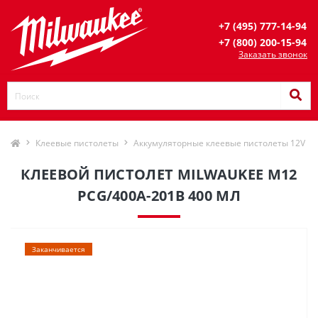
+7 (495) 777-14-94
+7 (800) 200-15-94
Заказать звонок
Клеевые пистолеты
Аккумуляторные клеевые пистолеты 12V
КЛЕЕВОЙ ПИСТОЛЕТ MILWAUKEE M12
PCG/400A-201B 400 МЛ
Заканчивается