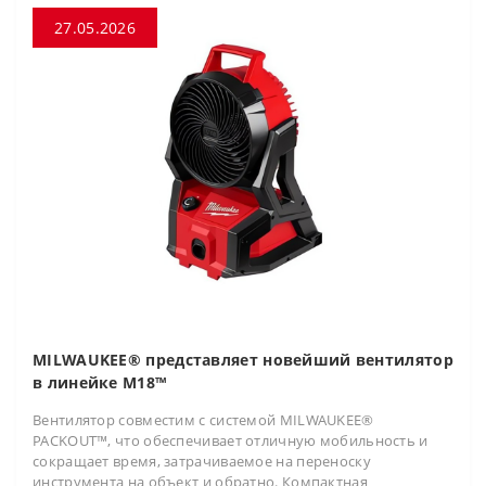
27.05.2026
MILWAUKEE® представляет новейший вентилятор
в линейке M18™
Вентилятор совместим с системой MILWAUKEE®
PACKOUT™, что обеспечивает отличную мобильность и
сокращает время, затрачиваемое на переноску
инструмента на объект и обратно. Компактная