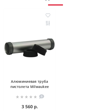
Алюминиевая труба
пистолета Milwaukee
для герметика
0
4932352844
3 560 р.