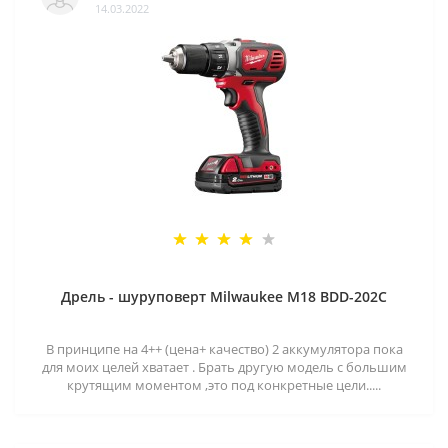
14.03.2022
Дрель - шуруповерт Milwaukee M18 BDD-202C
В принципе на 4++ (цена+ качество) 2 аккумулятора пока
для моих целей хватает . Брать другую модель с большим
крутящим моментом ,это под конкретные цели.....