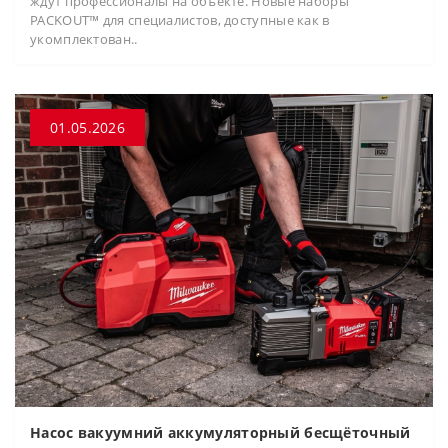
ждут профессионалы на объекте. Новые наборы
PACKOUT™ для специалистов, доступные как в
укомплектован..
01.05.2026
Насос вакуумний аккумуляторный бесщёточный