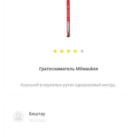
Гратосниматель Milwaukee
Хороший в неумелых руках одноразовый инстру..
Бештау
18.12.2022