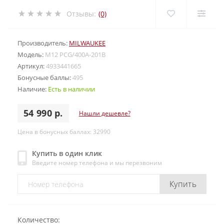
Отзывы:
(0)
Производитель:
MILWAUKEE
Модель:
M12 PCG/400A-201B
Артикул:
4933441665
Бонусные баллы:
495
Наличие:
Есть в наличии
54 990 р.
Нашли дешевле?
Цена в бонусных баллах: 32990
Купить в один клик
Введите номер телефона и мы перезвоним
Купить
Количество: