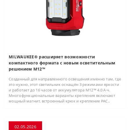
MILWAUKEE® расширяет возможности
компактного формата с новым осветительным
решением M12™
Созданный для направленного освещения именно там, где
это нужно, этот светильник оснащён 3 режимами яркости
и работает до 16 часов от аккумулятора M12™ 4.0 А·ч.
Многофункциональные варианты крепления включают
мощный магнит, встроенный крюк и крепление PAC..
02.05.2026