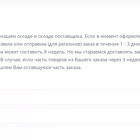
а нашем складе и складе поставщика. Если в момент оформл
вим или отправим (для регионов) заказ в течение 1 - 3 дне
а может составить 8 недель. Но мы стараемся доставлять з
В случае, если часть товаров из Вашего заказа через 3 неде
шлем Вам оставшуюся часть заказа.