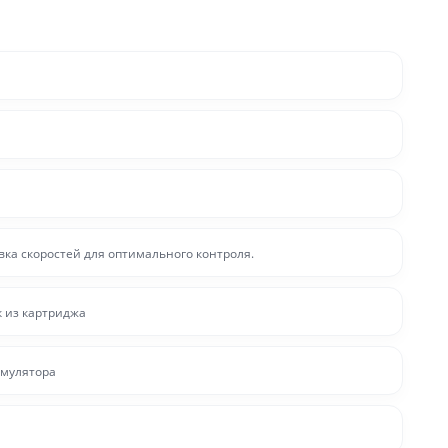
ка скоростей для оптимального контроля.
 из картриджа
умулятора