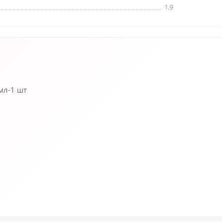
1.9
мл-1 шт