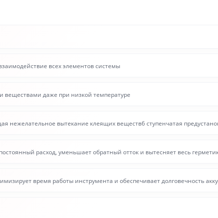
взаимодействие всех элементов системы
и веществами даже при низкой температуре
щая нежелательное вытекание клеящих веществ6 ступенчатая предустанов
остоянный расход, уменьшает обратный отток и вытесняет весь герметик
тимизирует время работы инструмента и обеспечивает долговечность акк