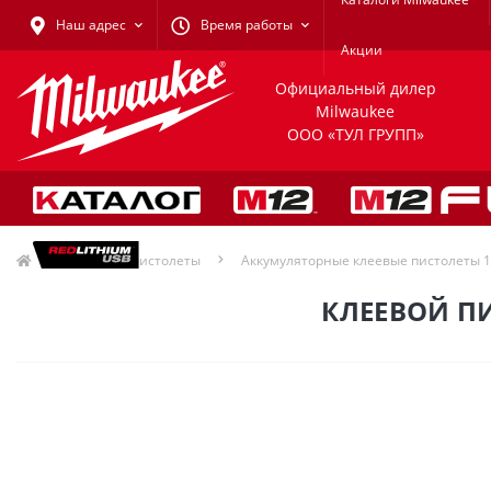
Наш адрес
Время работы
Акции
Официальный дилер
Milwaukee
ООО «ТУЛ ГРУПП»
Клеевые пистолеты
Аккумуляторные клеевые пистолеты 
КЛЕЕВОЙ ПИ