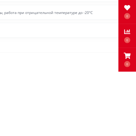
ы, работа при отрицательной температуре до -20°С
0
0
0