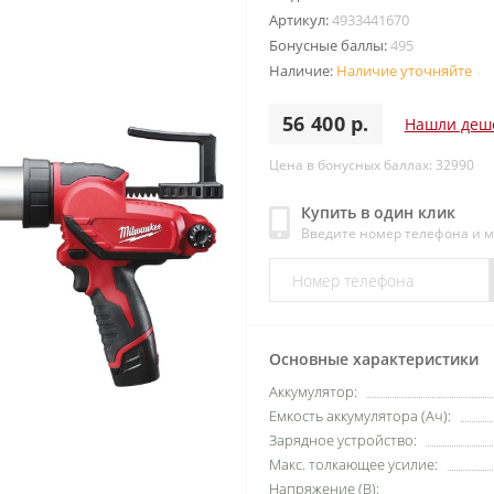
Артикул:
4933441670
Бонусные баллы:
495
Наличие:
Наличие уточняйте
56 400 р.
Нашли деш
Цена в бонусных баллах: 32990
Купить в один клик
Введите номер телефона и 
Основные характеристики
Аккумулятор:
Емкость аккумулятора (Ач):
Зарядное устройство:
Макс. толкающее усилие:
Напряжение (В):