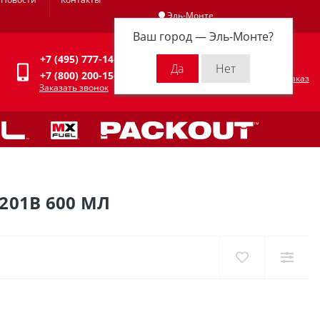
Эль-Монте
Ваш город —
Эль-Монте
?
Личный кабинет
+7 (495) 777-14-94
0
0 р.
+7 (800) 200-15-94
Оформить заказ
Заказать звонок
201B 600 МЛ