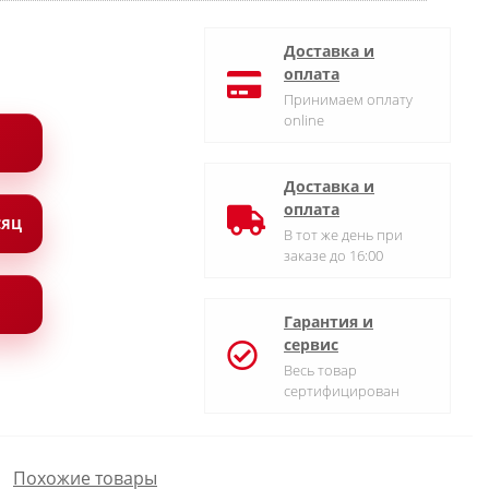
Доставка и
оплата
Принимаем оплату
online
Доставка и
оплата
СЯЦ
В тот же день при
заказе до 16:00
Гарантия и
сервис
Весь товар
сертифицирован
Похожие товары