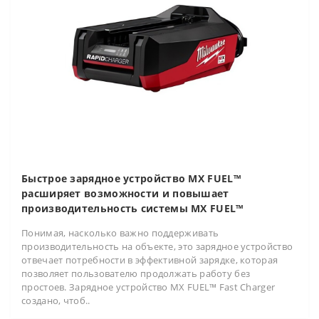
Быстрое зарядное устройство MX FUEL™
расширяет возможности и повышает
производительность системы MX FUEL™
Понимая, насколько важно поддерживать
производительность на объекте, это зарядное устройство
отвечает потребности в эффективной зарядке, которая
позволяет пользователю продолжать работу без
простоев. Зарядное устройство MX FUEL™ Fast Charger
создано, чтоб..