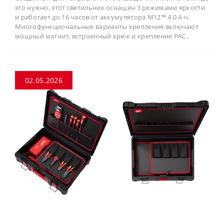
это нужно, этот светильник оснащён 3 режимами яркости
и работает до 16 часов от аккумулятора M12™ 4.0 А·ч.
Многофункциональные варианты крепления включают
мощный магнит, встроенный крюк и крепление PAC..
02.05.2026