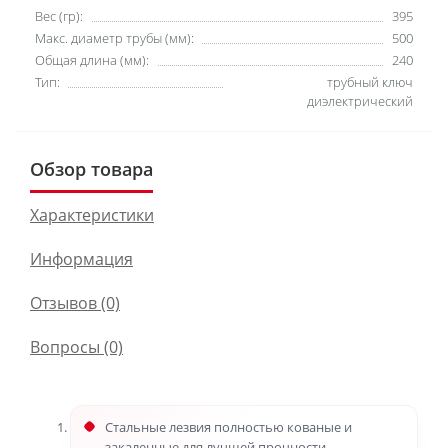
Вес (гр):
395
Макс. диаметр трубы (мм):
500
Общая длина (мм):
240
Тип:
трубный ключ
диэлектрический
Обзор товара
Характеристики
Информация
Отзывов (0)
Вопросы
(0)
Стальные лезвия полностью кованые и
закаленные для лучшей прочности.