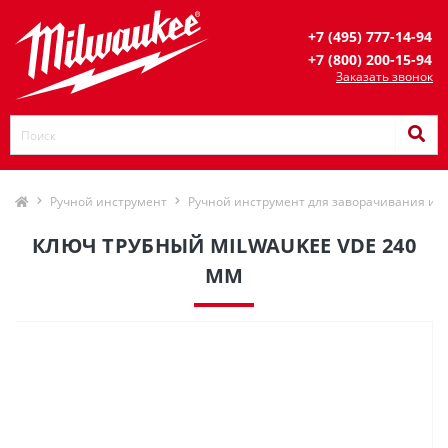
+7 (495) 777-14-94
+7 (800) 200-15-94
Заказать звонок
Ручной инструмент
Ручной инструмент для заворачивания и 
КЛЮЧ ТРУБНЫЙ MILWAUKEE VDE 240
ММ