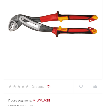
Отзывы:
(0)
Производитель:
MILWAUKEE
Модель:
VDE 240