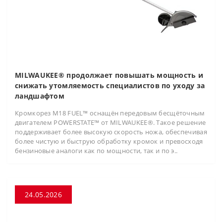
MILWAUKEE® продолжает повышать мощность и
снижать утомляемость специалистов по уходу за
ландшафтом
Кромкорез M18 FUEL™ оснащён передовым бесщёточным
двигателем POWERSTATE™ от MILWAUKEE®. Такое решение
поддерживает более высокую скорость ножа, обеспечивая
более чистую и быструю обработку кромок и превосходя
бензиновые аналоги как по мощности, так и по э..
24.05.2026