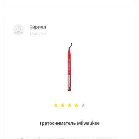
Кирилл
18.02.2023
Гратосниматель Milwaukee