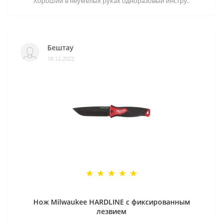
Хороший в неумелых руках одноразовый инстру..
Бештау
18.12.2022
Нож Milwaukee HARDLINE с фиксированным
лезвием