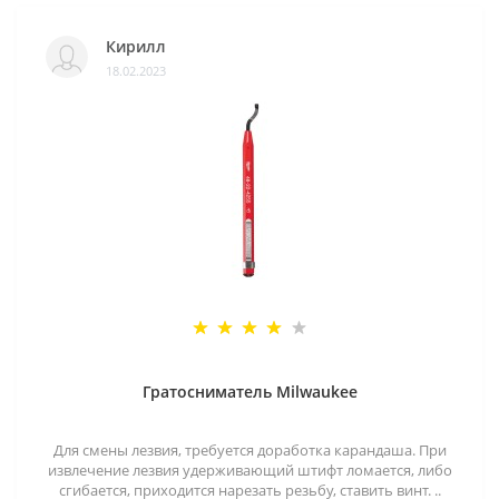
Кирилл
18.02.2023
Гратосниматель Milwaukee
Для смены лезвия, требуется доработка карандаша. При
извлечение лезвия удерживающий штифт ломается, либо
сгибается, приходится нарезать резьбу, ставить винт. ..