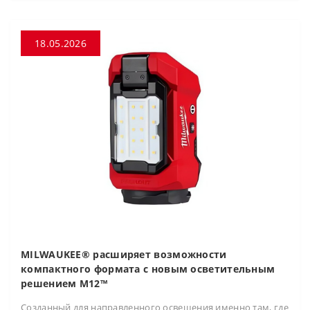
18.05.2026
MILWAUKEE® расширяет возможности
компактного формата с новым осветительным
решением M12™
Созданный для направленного освещения именно там, где