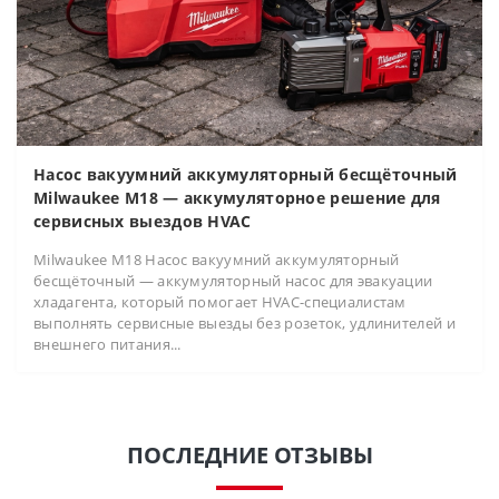
Насос вакуумний аккумуляторный бесщёточный
Milwaukee M18 — аккумуляторное решение для
сервисных выездов HVAC
Milwaukee M18 Насос вакуумний аккумуляторный
бесщёточный — аккумуляторный насос для эвакуации
хладагента, который помогает HVAC-специалистам
выполнять сервисные выезды без розеток, удлинителей и
внешнего питания...
ПОСЛЕДНИЕ ОТЗЫВЫ