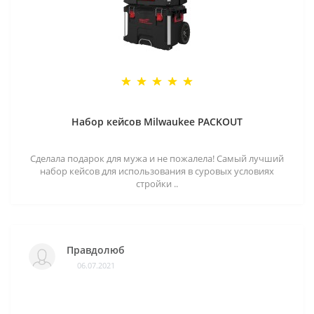
Набор кейсов Milwaukee PACKOUT
Сделала подарок для мужа и не пожалела! Самый лучший
набор кейсов для использования в суровых условиях
стройки ..
Правдолюб
06.07.2021