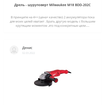
Дрель - шуруповерт Milwaukee M18 BDD-202C
В принципе на 4++ (цена+ качество) 2 аккумулятора пока
для моих целей хватает . Брать другую модель с большим
крутящим моментом ,это под конкретные цели.....
Денис
02.03.2022