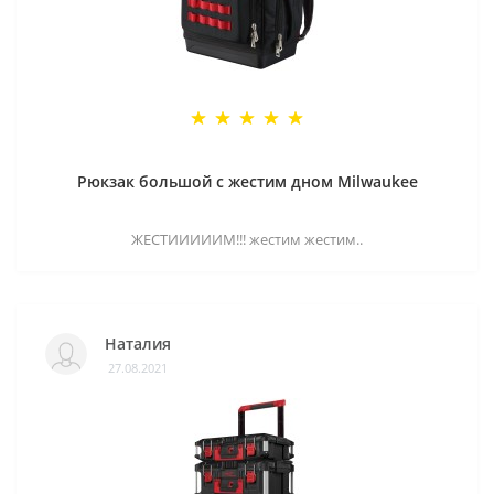
Рюкзак большой с жестим дном Milwaukee
ЖЕСТИИИИИМ!!! жестим жестим..
Наталия
27.08.2021