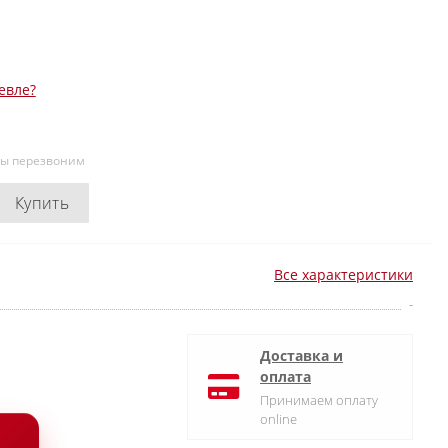
евле?
мы перезвоним
Купить
Все характеристики
-
Доставка и
оплата
Принимаем оплату
online