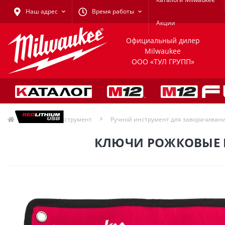
Наш адрес
Время работы
Акции
Официальный дилер
Milwaukee
ООО «ТУЛ ГРУПП»
Ручной инструмент
Ручной инструмент для заворачиван
КЛЮЧИ РОЖКОВЫЕ MI