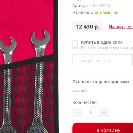
Артикул:
4932492713
Наличие:
Есть в наличии
12 430 р.
Нашли деш
Купить в один клик
Введите номер телефона и 
Основные характеристики
Система:
Количество:
-
+
В КОРЗИНУ