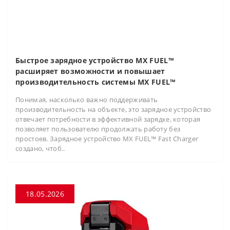
Быстрое зарядное устройство MX FUEL™
расширяет возможности и повышает
производительность системы MX FUEL™
Понимая, насколько важно поддерживать
производительность на объекте, это зарядное устройство
отвечает потребности в эффективной зарядке, которая
позволяет пользователю продолжать работу без
простоев. Зарядное устройство MX FUEL™ Fast Charger
создано, чтоб..
18.05.2026