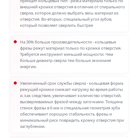
принцип кольцевых пил - резка материала только по
внешней кромке отверстия в отличие от спирального
сверла, которое должно выбрать весь материал из
отверстия. Во-вторых, специальный угол зубов,
который позволяет сверлить быстрее
На 30% больше производительности - кольцевые
фрезы режут материал только по кромке отверстия.
Требуется инструмент меньшей мощности. Чем
больше диаметр сверла тем больше экономия
энергии.
Увеличенный срок службы сверла - кольцевая форма
режущей кромки снижает нагрузку во время работы
и, как следствие, увеличивает количество отверстий,
высверливаемых фрезой между заточками. Толщина
стенок фрезы в 6 мм и специальная геометрия зуба
обеспечивают хорошую стабильность фрезы и
минимальный риск повредить кромку отверстия при
заглублении.