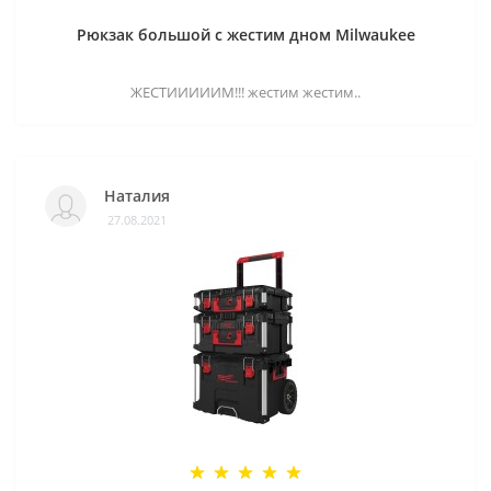
Рюкзак большой с жестим дном Milwaukee
ЖЕСТИИИИИМ!!! жестим жестим..
Наталия
27.08.2021