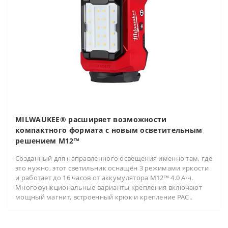
MILWAUKEE® расширяет возможности
компактного формата с новым осветительным
решением M12™
Созданный для направленного освещения именно там, где
это нужно, этот светильник оснащён 3 режимами яркости
и работает до 16 часов от аккумулятора M12™ 4.0 А·ч.
Многофункциональные варианты крепления включают
мощный магнит, встроенный крюк и крепление PAC..