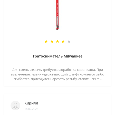
Гратосниматель Milwaukee
Для смены лезвия, требуется доработка карандаша. При
извлечение лезвия удерживающий штифт ломается, либо
сгибается, приходится нарезать резьбу, ставить винт. ..
Кирилл
18.02.2023