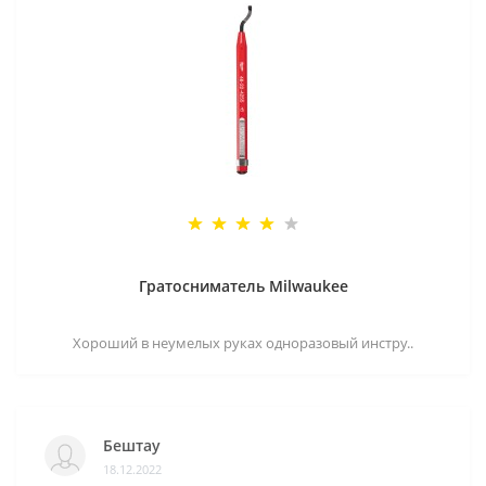
Гратосниматель Milwaukee
Хороший в неумелых руках одноразовый инстру..
Бештау
18.12.2022