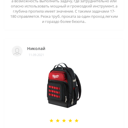
а возможность выполнить задачу, где затруднительно или
опасно использовать мощный и громоздкий инструмент, а
глубина пропила имеет значение. С такими задачами 17-
180 справляется. Резка труб, проката за один проход легким
и гораздо более безопа..
Николай
11.09.2021