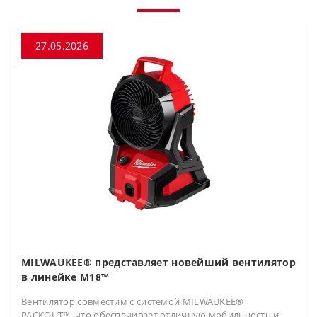
27.05.2026
MILWAUKEE® представляет новейший вентилятор
в линейке M18™
Вентилятор совместим с системой MILWAUKEE®
PACKOUT™, что обеспечивает отличную мобильность и