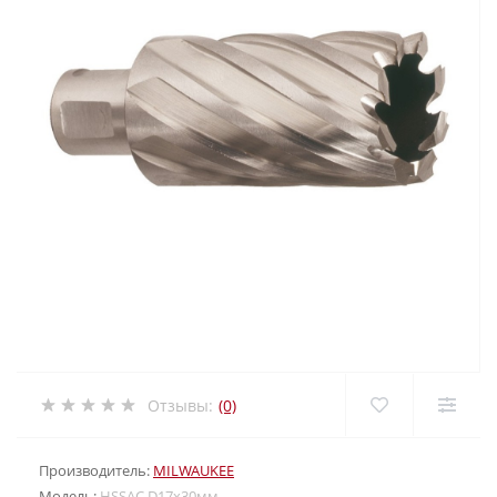
Отзывы:
(0)
Производитель:
MILWAUKEE
Модель:
HSSAC D17х30мм