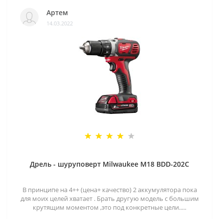
Артем
14.03.2022
Дрель - шуруповерт Milwaukee M18 BDD-202C
В принципе на 4++ (цена+ качество) 2 аккумулятора пока
для моих целей хватает . Брать другую модель с большим
крутящим моментом ,это под конкретные цели.....