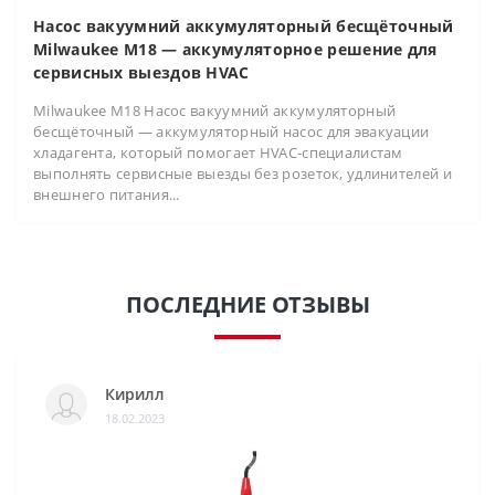
Насос вакуумний аккумуляторный бесщёточный
Milwaukee M18 — аккумуляторное решение для
сервисных выездов HVAC
Milwaukee M18 Насос вакуумний аккумуляторный
бесщёточный — аккумуляторный насос для эвакуации
хладагента, который помогает HVAC-специалистам
выполнять сервисные выезды без розеток, удлинителей и
внешнего питания...
ПОСЛЕДНИЕ ОТЗЫВЫ
Кирилл
18.02.2023