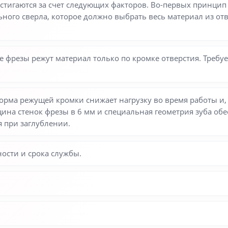
стигаются за счет следующих факторов. Во-первых принцип 
ного сверла, которое должно выбрать весь материал из отв
 фрезы режут материал только по кромке отверстия. Треб
рма режущей кромки снижает нагрузку во время работы и, 
ина стенок фрезы в 6 мм и специальная геометрия зуба об
 при заглублении.
ости и срока службы.