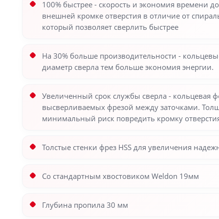
100% быстрее - скорость и экономия времени до
внешней кромке отверстия в отличие от спираль
который позволяет сверлить быстрее
На 30% больше производительности - кольцевые
диаметр сверла тем больше экономия энергии.
Увеличенный срок службы сверла - кольцевая фо
высверливаемых фрезой между заточками. Толщ
минимальный риск повредить кромку отверстия
Толстые стенки фрез HSS для увеличения надежн
Со стандартным хвостовиком Weldon 19мм
Глубина пропила 30 мм