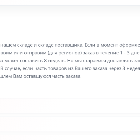
а нашем складе и складе поставщика. Если в момент оформл
вим или отправим (для регионов) заказ в течение 1 - 3 дне
а может составить 8 недель. Но мы стараемся доставлять з
В случае, если часть товаров из Вашего заказа через 3 неде
шлем Вам оставшуюся часть заказа.