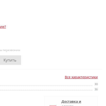
вле?
мы перезвоним
Купить
Все характеристики
30
36
Доставка и