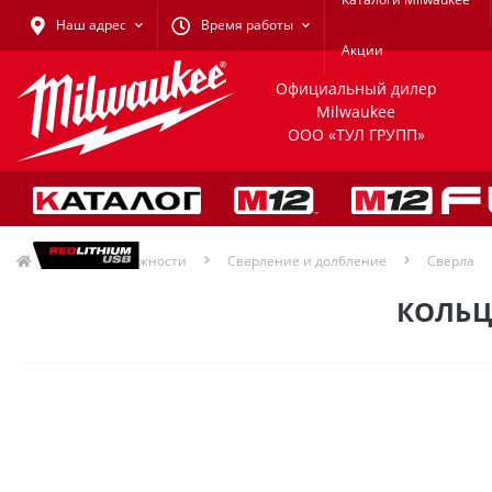
Наш адрес
Время работы
Акции
Официальный дилер
Milwaukee
ООО «ТУЛ ГРУПП»
Принадлежности
Сверление и долбление
Сверла
КОЛЬЦ