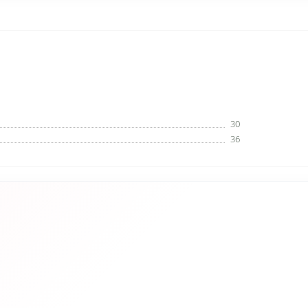
30
36