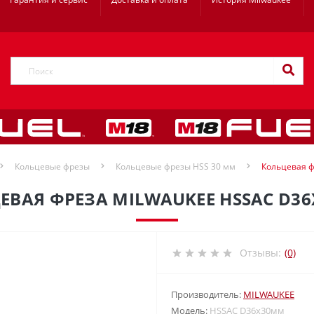
Кольцевые фрезы
Кольцевые фрезы HSS 30 мм
Кольцевая ф
ЕВАЯ ФРЕЗА MILWAUKEE HSSAC D3
Отзывы:
(0)
Производитель:
MILWAUKEE
Модель:
HSSAC D36х30мм