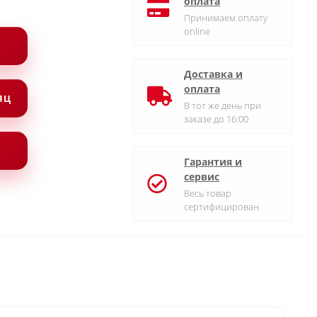
оплата
Принимаем оплату
online
Доставка и
оплата
СЯЦ
В тот же день при
заказе до 16:00
Гарантия и
сервис
Весь товар
сертифицирован