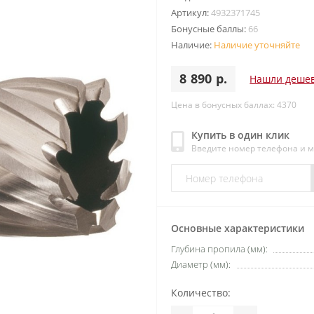
Артикул:
4932371745
Бонусные баллы:
66
Наличие:
Наличие уточняйте
8 890 р.
Нашли деше
Цена в бонусных баллах: 4370
Купить в один клик
Введите номер телефона и 
Основные характеристики
Глубина пропила (мм):
Диаметр (мм):
Количество: