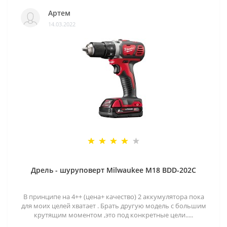
Артем
14.03.2022
Дрель - шуруповерт Milwaukee M18 BDD-202C
В принципе на 4++ (цена+ качество) 2 аккумулятора пока
для моих целей хватает . Брать другую модель с большим
крутящим моментом ,это под конкретные цели.....