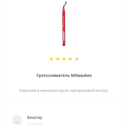
Гратосниматель Milwaukee
Хороший в неумелых руках одноразовый инстру..
Бештау
18.12.2022