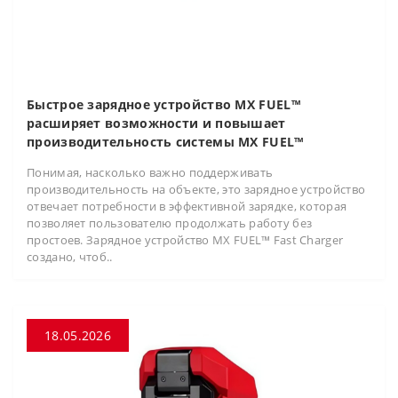
Быстрое зарядное устройство MX FUEL™
расширяет возможности и повышает
производительность системы MX FUEL™
Понимая, насколько важно поддерживать
производительность на объекте, это зарядное устройство
отвечает потребности в эффективной зарядке, которая
позволяет пользователю продолжать работу без
простоев. Зарядное устройство MX FUEL™ Fast Charger
создано, чтоб..
18.05.2026