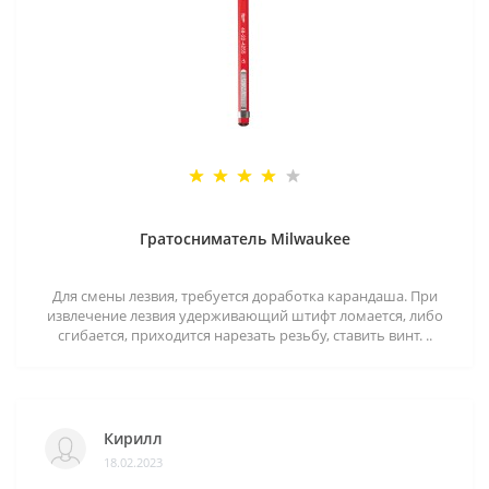
Гратосниматель Milwaukee
Для смены лезвия, требуется доработка карандаша. При
извлечение лезвия удерживающий штифт ломается, либо
сгибается, приходится нарезать резьбу, ставить винт. ..
Кирилл
18.02.2023