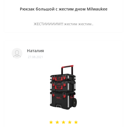
Рюкзак большой с жестим дном Milwaukee
ЖЕСТИИИИИМ!!! жестим жестим..
Наталия
27.08.2021