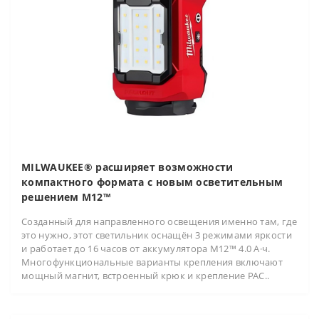
MILWAUKEE® расширяет возможности
компактного формата с новым осветительным
решением M12™
Созданный для направленного освещения именно там, где
это нужно, этот светильник оснащён 3 режимами яркости
и работает до 16 часов от аккумулятора M12™ 4.0 А·ч.
Многофункциональные варианты крепления включают
мощный магнит, встроенный крюк и крепление PAC..