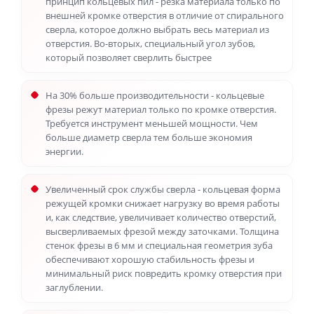
принцип кольцевых пил - резка материала только по
внешней кромке отверстия в отличие от спирального
сверла, которое должно выбрать весь материал из
отверстия. Во-вторых, специальный угол зубов,
который позволяет сверлить быстрее
На 30% больше производительности - кольцевые
фрезы режут материал только по кромке отверстия.
Требуется инструмент меньшей мощности. Чем
больше диаметр сверла тем больше экономия
энергии.
Увеличенный срок службы сверла - кольцевая форма
режущей кромки снижает нагрузку во время работы
и, как следствие, увеличивает количество отверстий,
высверливаемых фрезой между заточками. Толщина
стенок фрезы в 6 мм и специальная геометрия зуба
обеспечивают хорошую стабильность фрезы и
минимальный риск повредить кромку отверстия при
заглублении.