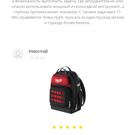
а возможность выполнить задачу, где затруднительно или
опасно использовать мощный и громоздкий инструмент, а
глубина пропила имеет значение. С такими задачами 17-
180 справляется. Резка труб, проката за один проход легким
и гораздо более безопа..
Николай
11.09.2021