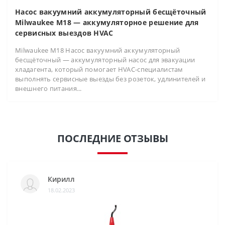
Насос вакуумний аккумуляторный бесщёточный
Milwaukee M18 — аккумуляторное решение для
сервисных выездов HVAC
Milwaukee M18 Насос вакуумний аккумуляторный
бесщёточный — аккумуляторный насос для эвакуации
хладагента, который помогает HVAC-специалистам
выполнять сервисные выезды без розеток, удлинителей и
внешнего питания...
ПОСЛЕДНИЕ ОТЗЫВЫ
Кирилл
18.02.2023