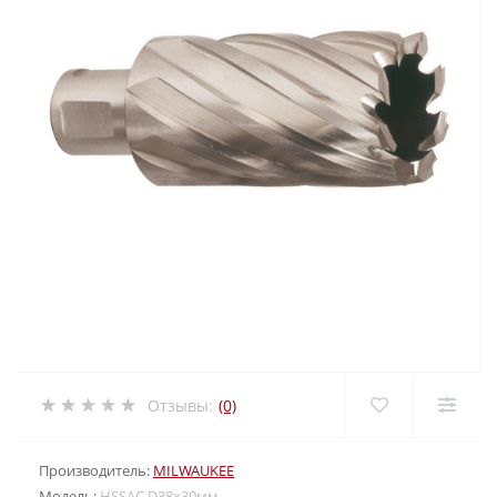
Отзывы:
(0)
Производитель:
MILWAUKEE
Модель:
HSSAC D38х30мм