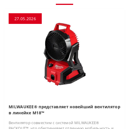
27.05.2026
MILWAUKEE® представляет новейший вентилятор
в линейке M18™
Вентилятор совместим с системой MILWAUKEE®
PACKOUT™, что обеспечивает отличную мобильность и