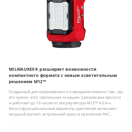
MILWAUKEE® расширяет возможности
компактного формата с новым осветительным
решением M12™
Созданный для направленного освещения именно там, где
это нужно, этот светильник оснащён 3 режимами яркости
и работает до 16 часов от аккумулятора M12™ 4.0 А·ч.
Многофункциональные варианты крепления включают
мощный магнит, встроенный крюк и крепление PAC..