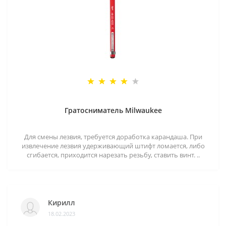
Гратосниматель Milwaukee
Для смены лезвия, требуется доработка карандаша. При
извлечение лезвия удерживающий штифт ломается, либо
сгибается, приходится нарезать резьбу, ставить винт. ..
Кирилл
18.02.2023