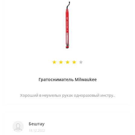
Гратосниматель Milwaukee
Хороший в неумелых руках одноразовый инстру..
Бештау
18.12.2022