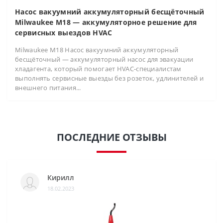
Насос вакуумний аккумуляторный бесщёточный
Milwaukee M18 — аккумуляторное решение для
сервисных выездов HVAC
Milwaukee M18 Насос вакуумний аккумуляторный
бесщёточный — аккумуляторный насос для эвакуации
хладагента, который помогает HVAC-специалистам
выполнять сервисные выезды без розеток, удлинителей и
внешнего питания...
ПОСЛЕДНИЕ ОТЗЫВЫ
Кирилл
18.02.2023