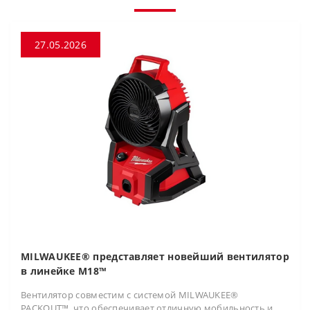
27.05.2026
MILWAUKEE® представляет новейший вентилятор
в линейке M18™
Вентилятор совместим с системой MILWAUKEE®
PACKOUT™, что обеспечивает отличную мобильность и