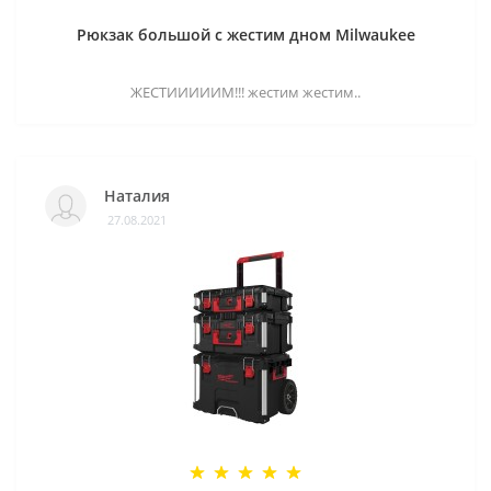
Рюкзак большой с жестим дном Milwaukee
ЖЕСТИИИИИМ!!! жестим жестим..
Наталия
27.08.2021