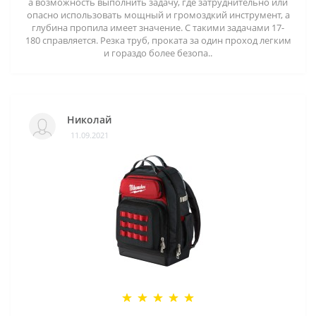
а возможность выполнить задачу, где затруднительно или
опасно использовать мощный и громоздкий инструмент, а
глубина пропила имеет значение. С такими задачами 17-
180 справляется. Резка труб, проката за один проход легким
и гораздо более безопа..
Николай
11.09.2021