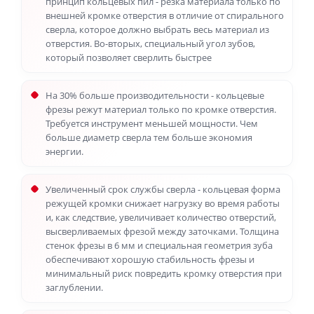
принцип кольцевых пил - резка материала только по
внешней кромке отверстия в отличие от спирального
сверла, которое должно выбрать весь материал из
отверстия. Во-вторых, специальный угол зубов,
который позволяет сверлить быстрее
На 30% больше производительности - кольцевые
фрезы режут материал только по кромке отверстия.
Требуется инструмент меньшей мощности. Чем
больше диаметр сверла тем больше экономия
энергии.
Увеличенный срок службы сверла - кольцевая форма
режущей кромки снижает нагрузку во время работы
и, как следствие, увеличивает количество отверстий,
высверливаемых фрезой между заточками. Толщина
стенок фрезы в 6 мм и специальная геометрия зуба
обеспечивают хорошую стабильность фрезы и
минимальный риск повредить кромку отверстия при
заглублении.