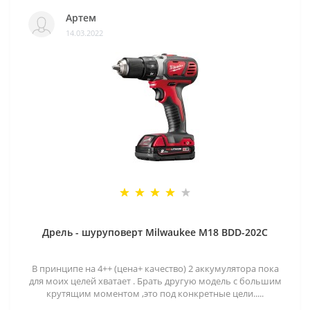
Артем
14.03.2022
Дрель - шуруповерт Milwaukee M18 BDD-202C
В принципе на 4++ (цена+ качество) 2 аккумулятора пока
для моих целей хватает . Брать другую модель с большим
крутящим моментом ,это под конкретные цели.....