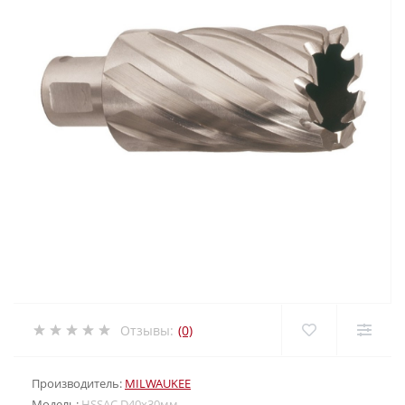
Отзывы:
(0)
Производитель:
MILWAUKEE
Модель:
HSSAC D40х30мм