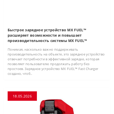
Быстрое зарядное устройство MX FUEL™
расширяет возможности и повышает
производительность системы MX FUEL™
Понимая, насколько важно поддерживать
производительность на объекте, это зарядное устройство
отвечает потребности в эффективной зарядке, которая
позволяет пользователю продолжать работу без
простоев. Зарядное устройство MX FUEL™ Fast Charger
создано, чтоб..
18.05.2026