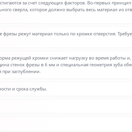
стигаются за счет следующих факторов. Во-первых принцип 
ного сверла, которое должно выбрать весь материал из отв
 фрезы режут материал только по кромке отверстия. Треб
рма режущей кромки снижает нагрузку во время работы и, 
ина стенок фрезы в 6 мм и специальная геометрия зуба об
 при заглублении.
ости и срока службы.