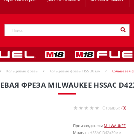
Кольцевые фрезы
Кольцевые фрезы HSS 30 мм
Кольцевая ф
ЕВАЯ ФРЕЗА MILWAUKEE HSSAC D4
Отзывы:
(0)
Производитель:
MILWAUKEE
Модель:
HSSAC D42х30мм