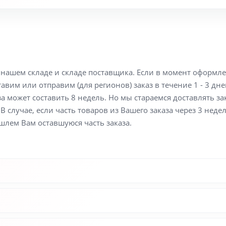
а нашем складе и складе поставщика. Если в момент оформл
вим или отправим (для регионов) заказ в течение 1 - 3 дне
а может составить 8 недель. Но мы стараемся доставлять з
В случае, если часть товаров из Вашего заказа через 3 неде
шлем Вам оставшуюся часть заказа.