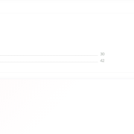
30
42