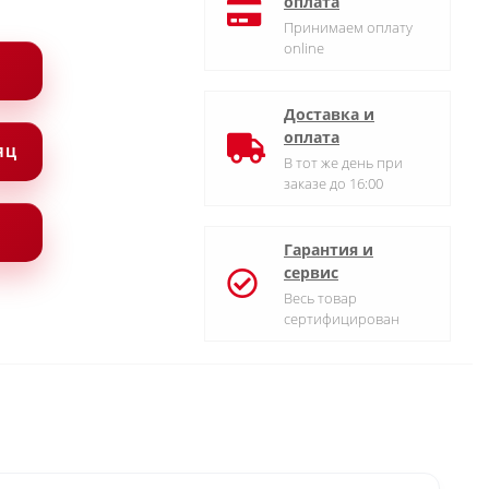
оплата
Принимаем оплату
online
Доставка и
оплата
СЯЦ
В тот же день при
заказе до 16:00
Гарантия и
сервис
Весь товар
сертифицирован