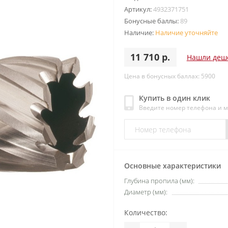
Артикул:
4932371751
Бонусные баллы:
89
Наличие:
Наличие уточняйте
11 710 р.
Нашли деш
Цена в бонусных баллах: 5900
Купить в один клик
Введите номер телефона и 
Основные характеристики
Глубина пропила (мм):
Диаметр (мм):
Количество: