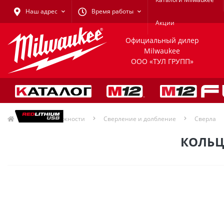
Наш адрес
Время работы
Акции
Официальный дилер
Milwaukee
ООО «ТУЛ ГРУПП»
Принадлежности
Сверление и долбление
Сверла
КОЛЬЦ