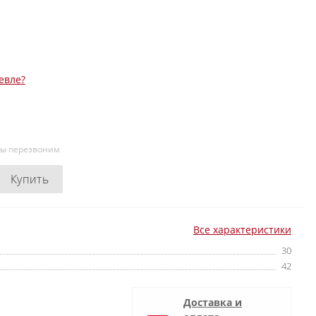
евле?
мы перезвоним
Купить
Все характеристики
30
42
Доставка и