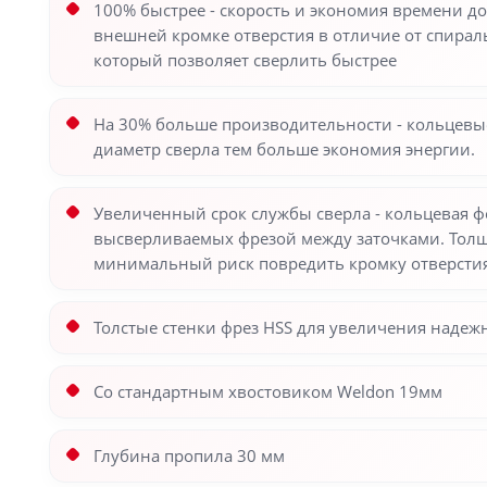
100% быстрее - скорость и экономия времени до
внешней кромке отверстия в отличие от спираль
который позволяет сверлить быстрее
На 30% больше производительности - кольцевые
диаметр сверла тем больше экономия энергии.
Увеличенный срок службы сверла - кольцевая фо
высверливаемых фрезой между заточками. Толщ
минимальный риск повредить кромку отверстия
Толстые стенки фрез HSS для увеличения надежн
Со стандартным хвостовиком Weldon 19мм
Глубина пропила 30 мм