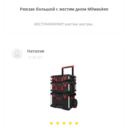
Рюкзак большой с жестим дном Milwaukee
ЖЕСТИИИИИМ!!! жестим жестим..
Наталия
27.08.2021