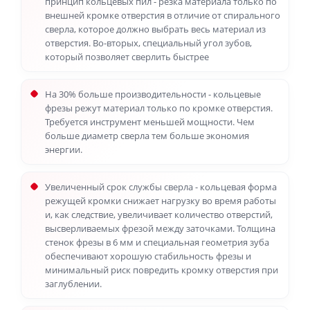
принцип кольцевых пил - резка материала только по
внешней кромке отверстия в отличие от спирального
сверла, которое должно выбрать весь материал из
отверстия. Во-вторых, специальный угол зубов,
который позволяет сверлить быстрее
На 30% больше производительности - кольцевые
фрезы режут материал только по кромке отверстия.
Требуется инструмент меньшей мощности. Чем
больше диаметр сверла тем больше экономия
энергии.
Увеличенный срок службы сверла - кольцевая форма
режущей кромки снижает нагрузку во время работы
и, как следствие, увеличивает количество отверстий,
высверливаемых фрезой между заточками. Толщина
стенок фрезы в 6 мм и специальная геометрия зуба
обеспечивают хорошую стабильность фрезы и
минимальный риск повредить кромку отверстия при
заглублении.