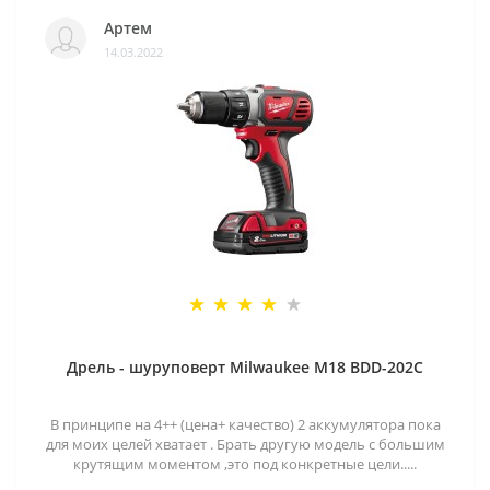
Артем
14.03.2022
Дрель - шуруповерт Milwaukee M18 BDD-202C
В принципе на 4++ (цена+ качество) 2 аккумулятора пока
для моих целей хватает . Брать другую модель с большим
крутящим моментом ,это под конкретные цели.....