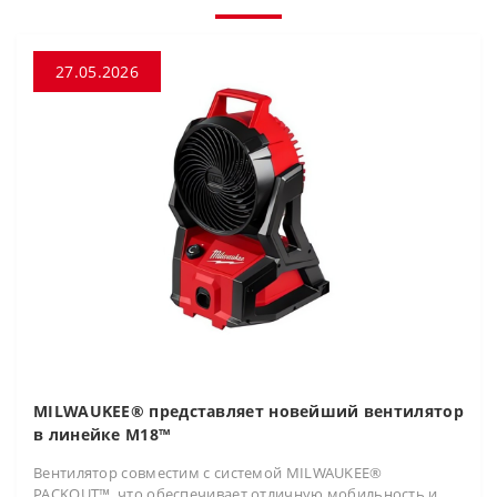
27.05.2026
MILWAUKEE® представляет новейший вентилятор
в линейке M18™
Вентилятор совместим с системой MILWAUKEE®
PACKOUT™, что обеспечивает отличную мобильность и