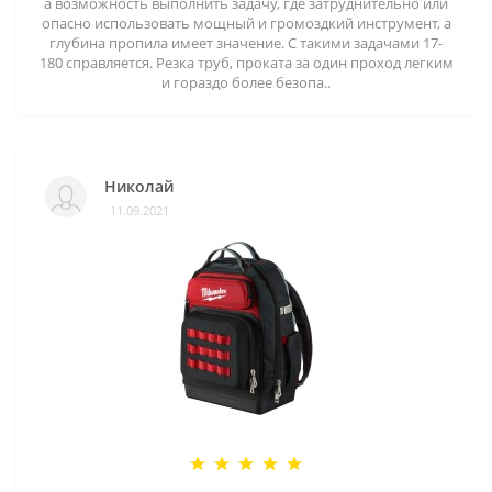
а возможность выполнить задачу, где затруднительно или
опасно использовать мощный и громоздкий инструмент, а
глубина пропила имеет значение. С такими задачами 17-
180 справляется. Резка труб, проката за один проход легким
и гораздо более безопа..
Николай
11.09.2021