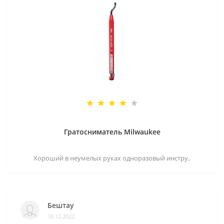
Гратосниматель Milwaukee
Хороший в неумелых руках одноразовый инстру..
Бештау
18.12.2022