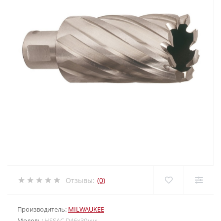
Отзывы:
(0)
Производитель:
MILWAUKEE
Модель:
HSSAC D46х30мм