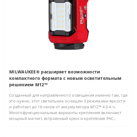
MILWAUKEE® расширяет возможности
компактного формата с новым осветительным
решением M12™
Созданный для направленного освещения именно там, где
это нужно, этот светильник оснащён 3 режимами яркости
и работает до 16 часов от аккумулятора M12™ 4.0 А·ч.
Многофункциональные варианты крепления включают
мощный магнит, встроенный крюк и крепление PAC..