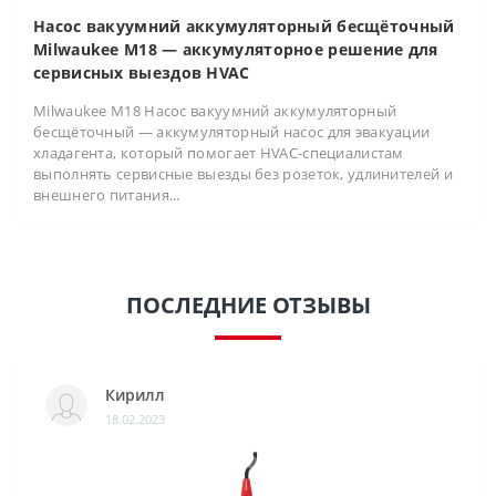
Насос вакуумний аккумуляторный бесщёточный
Milwaukee M18 — аккумуляторное решение для
сервисных выездов HVAC
Milwaukee M18 Насос вакуумний аккумуляторный
бесщёточный — аккумуляторный насос для эвакуации
хладагента, который помогает HVAC-специалистам
выполнять сервисные выезды без розеток, удлинителей и
внешнего питания...
ПОСЛЕДНИЕ ОТЗЫВЫ
Кирилл
18.02.2023