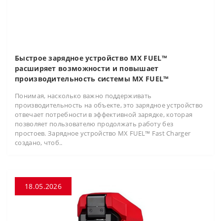
Быстрое зарядное устройство MX FUEL™
расширяет возможности и повышает
производительность системы MX FUEL™
Понимая, насколько важно поддерживать
производительность на объекте, это зарядное устройство
отвечает потребности в эффективной зарядке, которая
позволяет пользователю продолжать работу без
простоев. Зарядное устройство MX FUEL™ Fast Charger
создано, чтоб..
18.05.2026