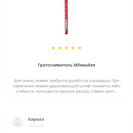
Гратосниматель Milwaukee
Для смены лезвия, требуется доработка карандаша. При
извлечение лезвия удерживающий штифт ломается, либо
сгибается, приходится нарезать резьбу, ставить винт. ..
Кирилл
18.02.2023