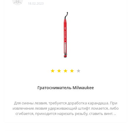
18.02.2023
Гратосниматель Milwaukee
Для смены лезвия, требуется доработка карандаша. При
извлечение лезвия удерживающий штифт ломается, либо
сгибается, приходится нарезать резьбу, ставить винт. ..