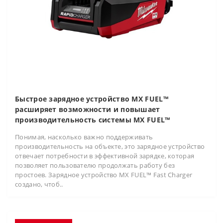
Быстрое зарядное устройство MX FUEL™
расширяет возможности и повышает
производительность системы MX FUEL™
Понимая, насколько важно поддерживать
производительность на объекте, это зарядное устройство
отвечает потребности в эффективной зарядке, которая
позволяет пользователю продолжать работу без
простоев. Зарядное устройство MX FUEL™ Fast Charger
создано, чтоб..