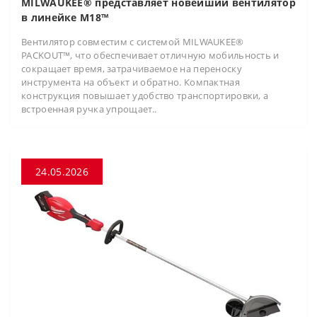
MILWAUKEE® представляет новейший вентилятор
в линейке M18™
Вентилятор совместим с системой MILWAUKEE®
PACKOUT™, что обеспечивает отличную мобильность и
сокращает время, затрачиваемое на переноску
инструмента на объект и обратно. Компактная
конструкция повышает удобство транспортировки, а
встроенная ручка упрощает..
24.05.2026