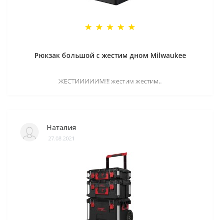
Рюкзак большой с жестим дном Milwaukee
ЖЕСТИИИИИМ!!! жестим жестим..
Наталия
27.08.2021