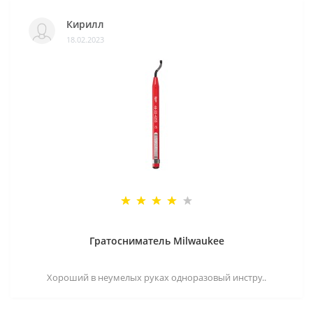
Кирилл
18.02.2023
Гратосниматель Milwaukee
Хороший в неумелых руках одноразовый инстру..