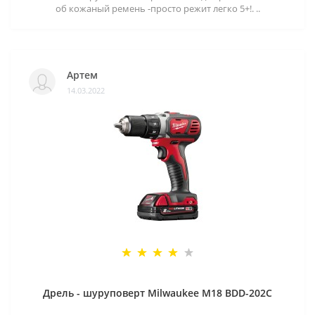
об кожаный ремень -просто режит легко 5+!. ..
Артем
14.03.2022
Дрель - шуруповерт Milwaukee M18 BDD-202C