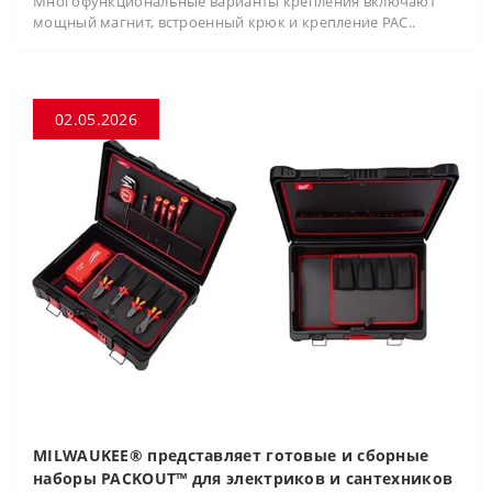
Многофункциональные варианты крепления включают
мощный магнит, встроенный крюк и крепление PAC..
02.05.2026
MILWAUKEE® представляет готовые и сборные
наборы PACKOUT™ для электриков и сантехников