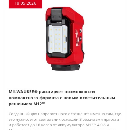
18.05.2026
MILWAUKEE® расширяет возможности
компактного формата с новым осветительным
решением M12™
Созданный для направленного освещения именно там, где
это нужно, этот светильник оснащён 3 режимами яркости
и работает до 16 часов от аккумулятора M12™ 4.0 А·ч.