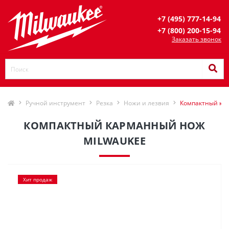
+7 (495) 777-14-94
+7 (800) 200-15-94
Заказать звонок
Ручной инструмент
Резка
Ножи и лезвия
Компактный ка
КОМПАКТНЫЙ КАРМАННЫЙ НОЖ
MILWAUKEE
Хит продаж