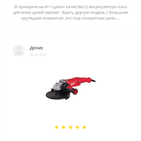
В принципе на 4++ (цена+ качество) 2 аккумулятора пока
для моих целей хватает . Брать другую модель с большим
крутящим моментом ,это под конкретные цели.....
Денис
02.03.2022