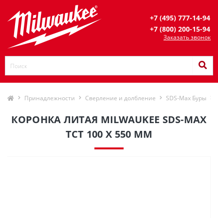
+7 (495) 777-14-94
+7 (800) 200-15-94
Заказать звонок
Принадлежности
Сверление и долбление
SDS-Max Буры
КОРОНКА ЛИТАЯ MILWAUKEE SDS-MAX
TCT 100 X 550 ММ