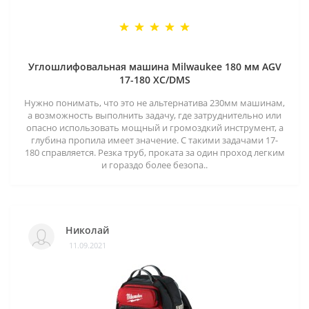
Углошлифовальная машина Milwaukee 180 мм AGV
17-180 XC/DMS
Нужно понимать, что это не альтернатива 230мм машинам,
а возможность выполнить задачу, где затруднительно или
опасно использовать мощный и громоздкий инструмент, а
глубина пропила имеет значение. С такими задачами 17-
180 справляется. Резка труб, проката за один проход легким
и гораздо более безопа..
Николай
11.09.2021