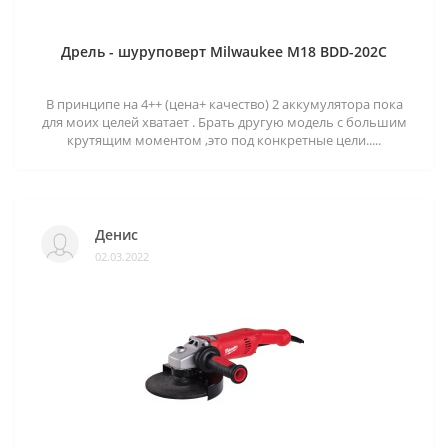
Дрель - шуруповерт Milwaukee M18 BDD-202C
В принципе на 4++ (цена+ качество) 2 аккумулятора пока
для моих целей хватает . Брать другую модель с большим
крутящим моментом ,это под конкретные цели.....
Денис
02.03.2022