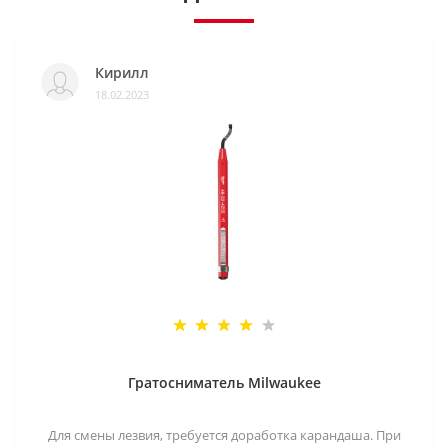
Кирилл
18.02.2023
Гратосниматель Milwaukee
Для смены лезвия, требуется доработка карандаша. При