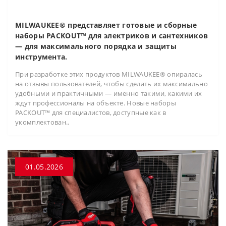
MILWAUKEE® представляет готовые и сборные
наборы PACKOUT™ для электриков и сантехников
— для максимального порядка и защиты
инструмента.
При разработке этих продуктов MILWAUKEE® опиралась
на отзывы пользователей, чтобы сделать их максимально
удобными и практичными — именно такими, какими их
ждут профессионалы на объекте. Новые наборы
PACKOUT™ для специалистов, доступные как в
укомплектован..
01.05.2026