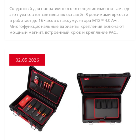
Созданный для направленного освещения именно там, где
это нужно, этот светильник оснащён 3 режимами яркости
и работает до 16 часов от аккумулятора M12™ 4.0 А·ч.
Многофункциональные варианты крепления включают
мощный магнит, встроенный крюк и крепление PAC..
02.05.2026