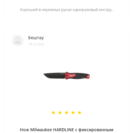
Хороший в неумелых руках одноразовый инстру..
Бештау
18.12.2022
Нож Milwaukee HARDLINE с фиксированным