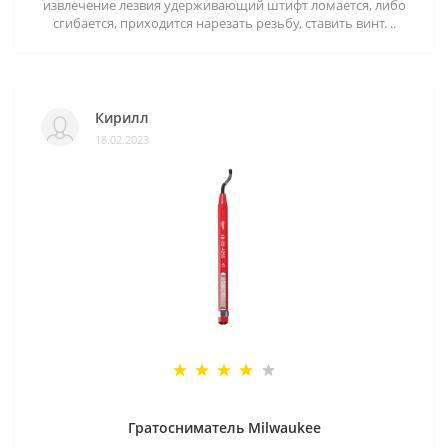
извлечение лезвия удерживающий штифт ломается, либо
сгибается, приходится нарезать резьбу, ставить винт. ..
Кирилл
18.02.2023
Гратосниматель Milwaukee