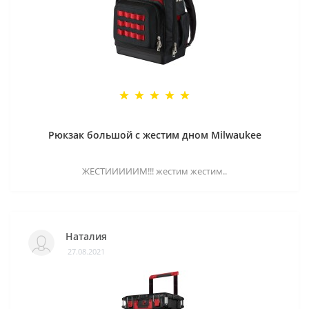
Рюкзак большой с жестим дном Milwaukee
ЖЕСТИИИИИМ!!! жестим жестим..
Наталия
27.08.2021