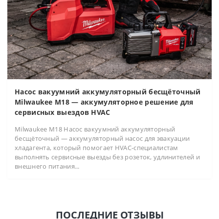
Насос вакуумний аккумуляторный бесщёточный
Milwaukee M18 — аккумуляторное решение для
сервисных выездов HVAC
Milwaukee M18 Насос вакуумний аккумуляторный
бесщёточный — аккумуляторный насос для эвакуации
хладагента, который помогает HVAC-специалистам
выполнять сервисные выезды без розеток, удлинителей и
внешнего питания...
ПОСЛЕДНИЕ ОТЗЫВЫ