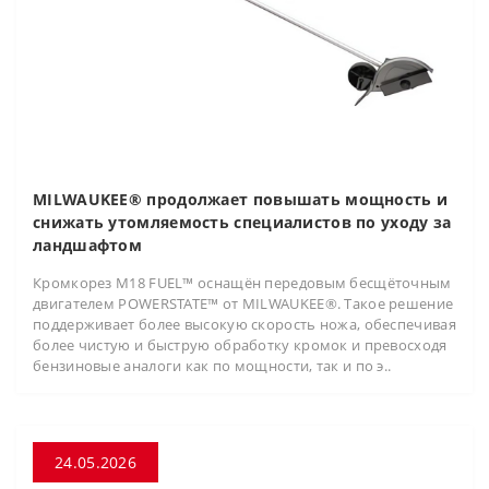
MILWAUKEE® продолжает повышать мощность и
снижать утомляемость специалистов по уходу за
ландшафтом
Кромкорез M18 FUEL™ оснащён передовым бесщёточным
двигателем POWERSTATE™ от MILWAUKEE®. Такое решение
поддерживает более высокую скорость ножа, обеспечивая
более чистую и быструю обработку кромок и превосходя
бензиновые аналоги как по мощности, так и по э..
24.05.2026