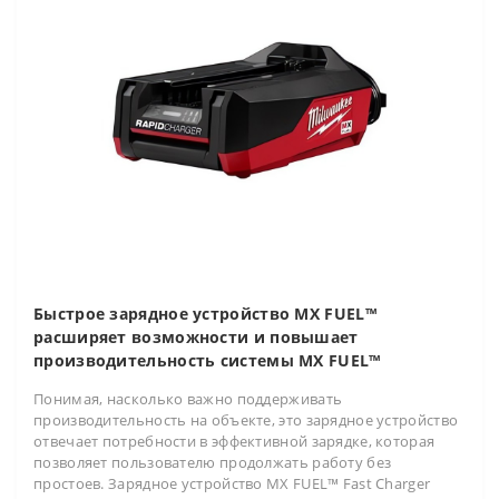
Быстрое зарядное устройство MX FUEL™
расширяет возможности и повышает
производительность системы MX FUEL™
Понимая, насколько важно поддерживать
производительность на объекте, это зарядное устройство
отвечает потребности в эффективной зарядке, которая
позволяет пользователю продолжать работу без
простоев. Зарядное устройство MX FUEL™ Fast Charger