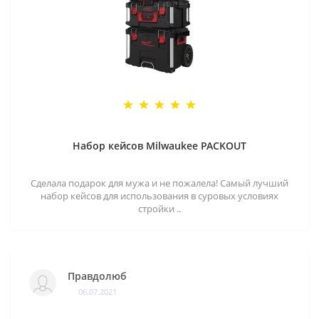
Набор кейсов Milwaukee PACKOUT
Сделала подарок для мужа и не пожалела! Самый лучший
набор кейсов для использования в суровых условиях
стройки ..
Правдолюб
06.07.2021