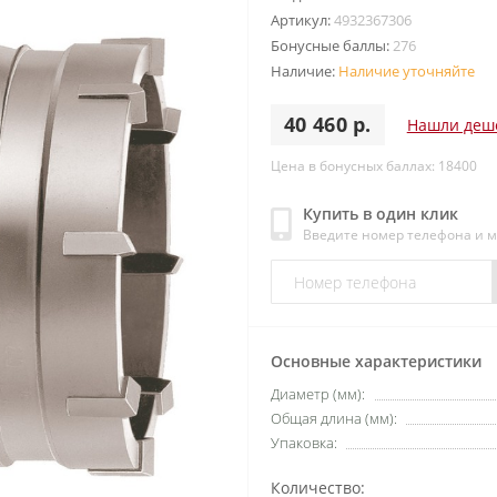
Артикул:
4932367306
Бонусные баллы:
276
Наличие:
Наличие уточняйте
40 460 р.
Нашли деш
Цена в бонусных баллах: 18400
Купить в один клик
Введите номер телефона и 
Основные характеристики
Диаметр (мм):
Общая длина (мм):
Упаковка:
Количество: