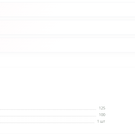
125
100
1 шт