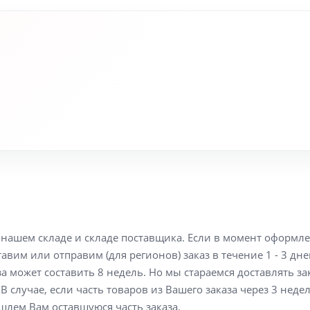
а нашем складе и складе поставщика. Если в момент оформл
вим или отправим (для регионов) заказ в течение 1 - 3 дне
а может составить 8 недель. Но мы стараемся доставлять з
В случае, если часть товаров из Вашего заказа через 3 неде
шлем Вам оставшуюся часть заказа.