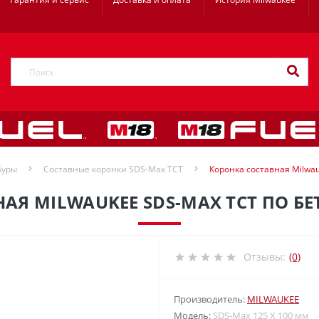
Буры
Составные коронки SDS-Max ТСТ
Коронка составная Milwau
АЯ MILWAUKEE SDS-MAX ТСТ ПО БЕТ
Отзывы:
(0)
Производитель:
MILWAUKEE
Модель:
SDS-Max 125 X 100 мм