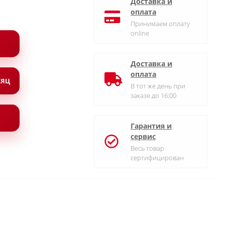
Доставка и
оплата
Принимаем оплату
online
Доставка и
оплата
СЯЦ
В тот же день при
заказе до 16:00
Гарантия и
сервис
Весь товар
сертифицирован