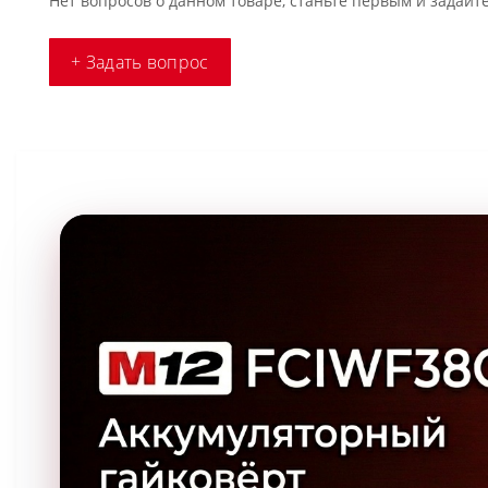
Нет вопросов о данном товаре, станьте первым и задайте
+ Задать вопрос