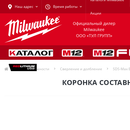
Наш адрес
Время работы
Акции
Официальный дилер
Milwaukee
ООО «ТУЛ ГРУПП»
Принадлежности
Сверление и долбление
SDS-Max 
КОРОНКА СОСТАВН