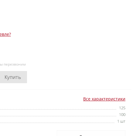
евле?
мы перезвоним
Купить
Все характеристики
125
100
1 шт