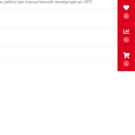
ы, работа при отрицательной температуре до -20°С
0
0
0