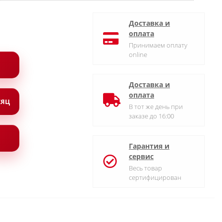
Доставка и
оплата
Принимаем оплату
online
Доставка и
оплата
СЯЦ
В тот же день при
заказе до 16:00
Гарантия и
сервис
Весь товар
сертифицирован