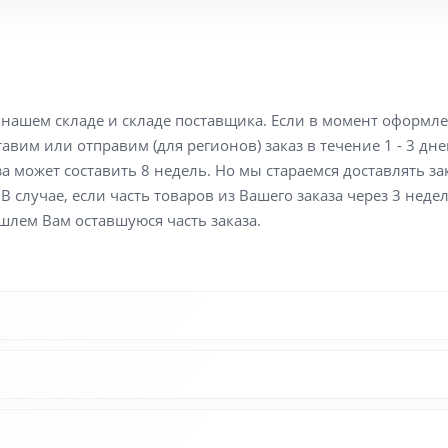
а нашем складе и складе поставщика. Если в момент оформл
вим или отправим (для регионов) заказ в течение 1 - 3 дне
а может составить 8 недель. Но мы стараемся доставлять з
В случае, если часть товаров из Вашего заказа через 3 неде
шлем Вам оставшуюся часть заказа.