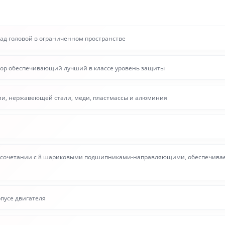
над головой в ограниченном пространстве
ятор обеспечивающий лучший в классе уровень защиты
али, нержавеющей стали, меди, пластмассы и алюминия
 в сочетании с 8 шариковыми подшипниками-направляющими, обеспечивае
рпусе двигателя