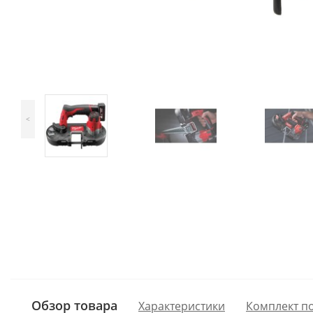
<
Обзор товара
Характеристики
Комплект п