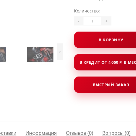
Количество:
-
+
В КОРЗИНУ
>
В КРЕДИТ ОТ 4 050 Р. В МЕ
БЫСТРЫЙ ЗАКАЗ
оставки
Информация
Отзывов (0)
Вопросы
(0)