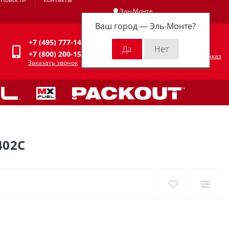
Эль-Монте
Ваш город —
Эль-Монте
?
Личный кабинет
+7 (495) 777-14-94
0
0 р.
+7 (800) 200-15-94
Оформить заказ
Заказать звонок
402C