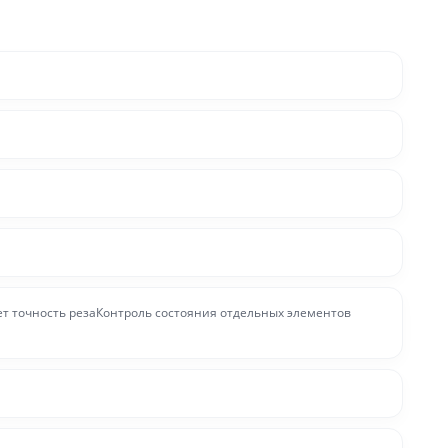
т точность резаКонтроль состояния отдельных элементов