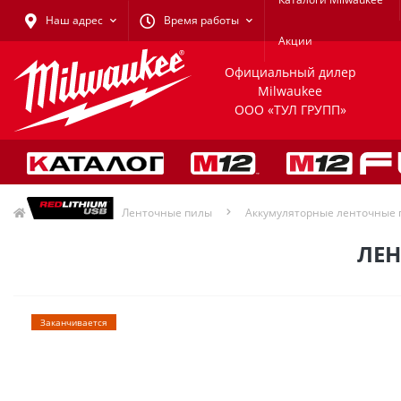
Наш адрес
Время работы
Акции
Официальный дилер
Milwaukee
ООО «ТУЛ ГРУПП»
Пилы
Ленточные пилы
Аккумуляторные ленточные 
ЛЕН
Заканчивается