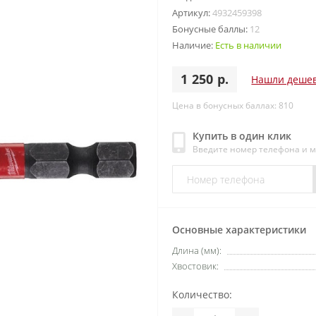
Артикул:
4932459398
Бонусные баллы:
12
Наличие:
Есть в наличии
1 250 р.
Нашли деше
Цена в бонусных баллах: 810
Купить в один клик
Введите номер телефона и 
Основные характеристики
Длина (мм):
Хвостовик:
Количество: