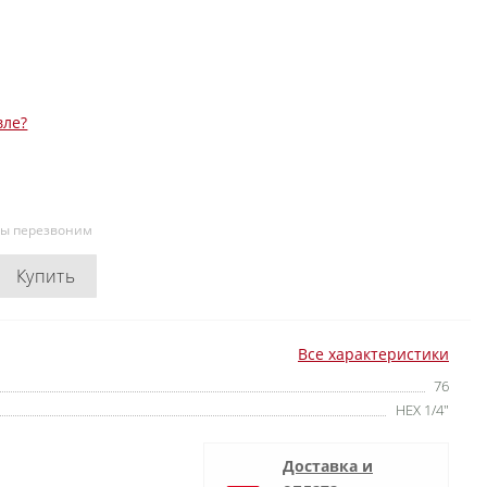
вле?
мы перезвоним
Купить
Все характеристики
76
HEX 1/4"
Доставка и