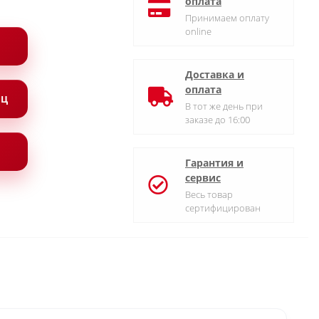
оплата
Принимаем оплату
online
Доставка и
оплата
ЯЦ
В тот же день при
заказе до 16:00
Гарантия и
сервис
Весь товар
сертифицирован