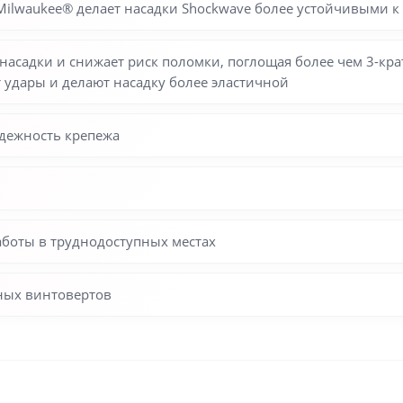
Milwaukee® делает насадки Shockwave более устойчивыми к
насадки и снижает риск поломки, поглощая более чем 3-кр
 удары и делают насадку более эластичной
дежность крепежа
аботы в труднодоступных местах
сных винтовертов