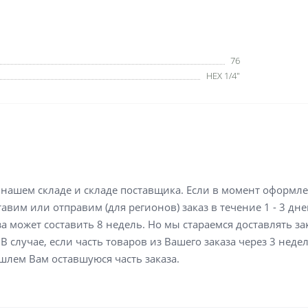
76
HEX 1/4"
а нашем складе и складе поставщика. Если в момент оформл
вим или отправим (для регионов) заказ в течение 1 - 3 дне
а может составить 8 недель. Но мы стараемся доставлять з
В случае, если часть товаров из Вашего заказа через 3 неде
шлем Вам оставшуюся часть заказа.