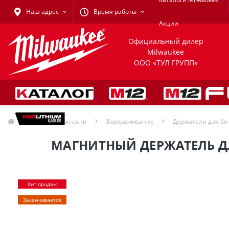
Наш адрес
Время работы
Акции
Официальный дилер
Milwaukee
ООО «ТУЛ ГРУПП»
Принадлежности
Заворачивание
Держатели для би
МАГНИТНЫЙ ДЕРЖАТЕЛЬ ДЛ
Хит продаж
Заканчивается