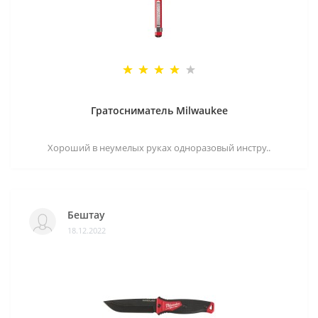
Гратосниматель Milwaukee
Хороший в неумелых руках одноразовый инстру..
Бештау
18.12.2022