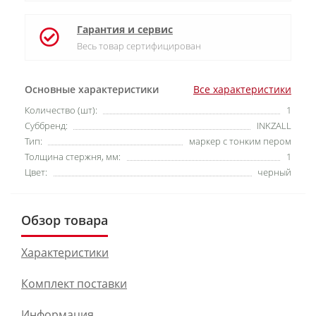
Гарантия и сервис
Весь товар сертифицирован
Основные характеристики
Все характеристики
Количество (шт):
1
Суббренд:
INKZALL
Тип:
маркер с тонким пером
Толщина стержня, мм:
1
Цвет:
черный
Обзор товара
Характеристики
Комплект поставки
Информация