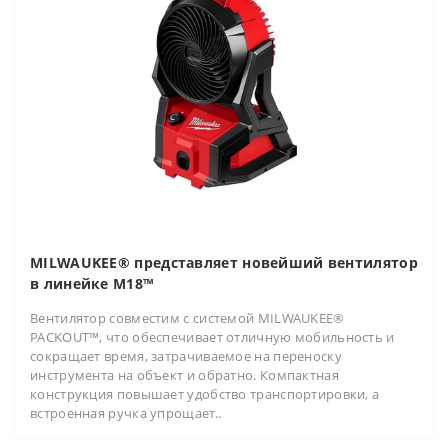
MILWAUKEE® представляет новейший вентилятор
в линейке M18™
Вентилятор совместим с системой MILWAUKEE®
PACKOUT™, что обеспечивает отличную мобильность и
сокращает время, затрачиваемое на переноску
инструмента на объект и обратно. Компактная
конструкция повышает удобство транспортировки, а
встроенная ручка упрощает..