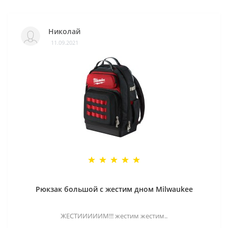
Николай
11.09.2021
Рюкзак большой с жестим дном Milwaukee
ЖЕСТИИИИИМ!!! жестим жестим..