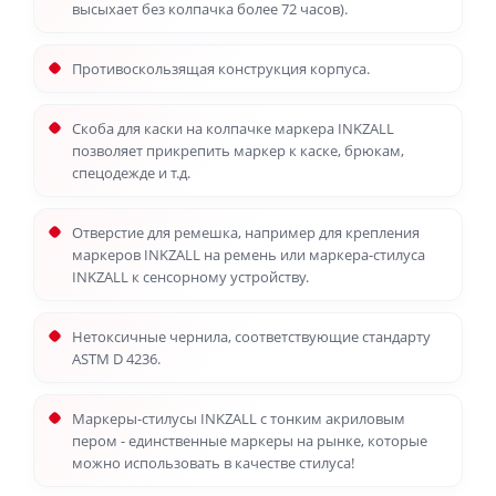
высыхает без колпачка более 72 часов).
Противоскользящая конструкция корпуса.
Скоба для каски на колпачке маркера INKZALL
позволяет прикрепить маркер к каске, брюкам,
спецодежде и т.д.
Отверстие для ремешка, например для крепления
маркеров INKZALL на ремень или маркера-стилуса
INKZALL к сенсорному устройству.
Нетоксичные чернила, соответствующие стандарту
ASTM D 4236.
Маркеры-стилусы INKZALL с тонким акриловым
пером - единственные маркеры на рынке, которые
можно использовать в качестве стилуса!