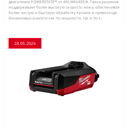
двигателем POWERSTATE™ от MILWAUKEE®. Такое решение
поддерживает более высокую скорость ножа, обеспечивая
более чистую и быструю обработку кромок и превосходя
бензиновые аналоги как по мощности, так и по э..
24.05.2026