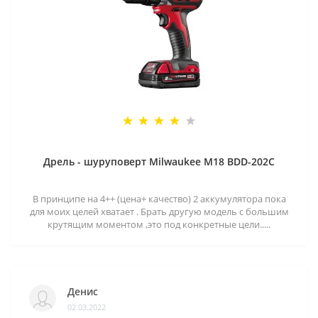
Дрель - шуруповерт Milwaukee M18 BDD-202C
В принципе на 4++ (цена+ качество) 2 аккумулятора пока
для моих целей хватает . Брать другую модель с большим
крутящим моментом ,это под конкретные цели.....
Денис
02.03.2022