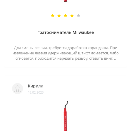
Гратосниматель Milwaukee
Для смены лезвия, требуется доработка карандаша. При
извлечение лезвия удерживающий штифт ломается, либо
сгибается, приходится нарезать резьбу, ставить винт. ..
Кирилл
18.02.2023