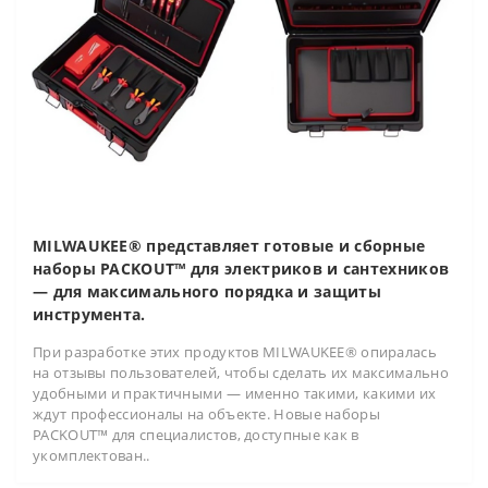
MILWAUKEE® представляет готовые и сборные
наборы PACKOUT™ для электриков и сантехников
— для максимального порядка и защиты
инструмента.
При разработке этих продуктов MILWAUKEE® опиралась
на отзывы пользователей, чтобы сделать их максимально
удобными и практичными — именно такими, какими их
ждут профессионалы на объекте. Новые наборы
PACKOUT™ для специалистов, доступные как в
укомплектован..