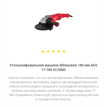
Углошлифовальная машина Milwaukee 180 мм AGV
17-180 XC/DMS
Нужно понимать, что это не альтернатива 230мм машинам,
а возможность выполнить задачу, где затруднительно или
опасно использовать мощный и громоздкий инструмент, а
глубина пропила имеет значение. С такими задачами 17-
180 справляется. Резка труб, проката за один проход легким
и гораздо более безопа..