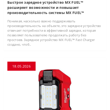
Быстрое зарядное устройство MX FUEL™
расширяет возможности и повышает
производительность системы MX FUEL™
Понимая, насколько важно поддерживать
производительность на объекте, это зарядное устройство
отвечает потребности в эффективной зарядке, которая
позволяет пользователю продолжать работу без
простоев. Зарядное устройство MX FUEL™ Fast Charger
создано, чтоб..
18.05.2026