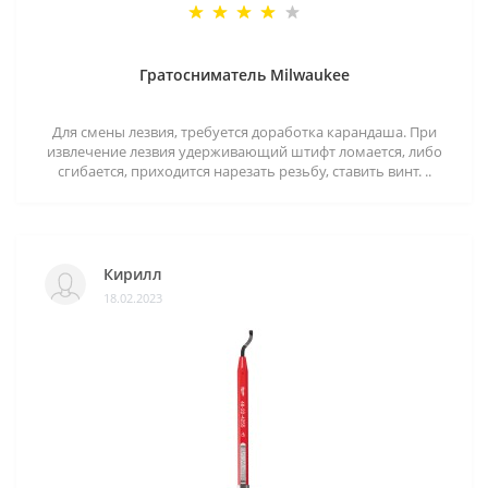
Гратосниматель Milwaukee
Для смены лезвия, требуется доработка карандаша. При
извлечение лезвия удерживающий штифт ломается, либо
сгибается, приходится нарезать резьбу, ставить винт. ..
Кирилл
18.02.2023