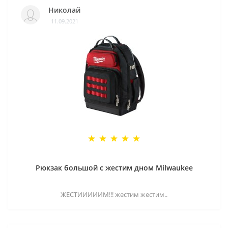
Николай
11.09.2021
Рюкзак большой с жестим дном Milwaukee
ЖЕСТИИИИИМ!!! жестим жестим..