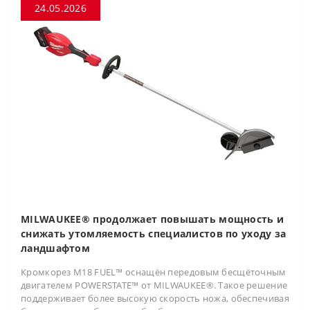
24.05.2026
MILWAUKEE® продолжает повышать мощность и
снижать утомляемость специалистов по уходу за
ландшафтом
Кромкорез M18 FUEL™ оснащён передовым бесщёточным
двигателем POWERSTATE™ от MILWAUKEE®. Такое решение
поддерживает более высокую скорость ножа, обеспечивая