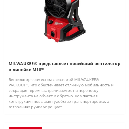
MILWAUKEE® представляет новейший вентилятор
в линейке M18™
Вентилятор совместим с системой MILWAUKEE®
PACKOUT™, что обеспечивает отличную мобильность и
сокращает время, затрачиваемое на переноску
инструмента на объект и обратно. Компактная
конструкция повышает удобство транспортировки, а
встроенная ручка упрощает..