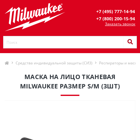
+7 (495) 777-14-94
+7 (800) 200-15-94
Заказать звонок
Средства индивидуальной защиты (СИЗ)
Респираторы и маски
МАСКА НА ЛИЦО ТКАНЕВАЯ
MILWAUKEE РАЗМЕР S/M (3ШТ)