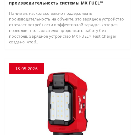
производительность системы MX FUEL™
Понимая, насколько важно поддерживать
производительность на объекте, это зарядное устройство
отвечает потребности в эффективной зарядке, которая
позволяет пользователю продолжать работу без
простоев. Зарядное устройство MX FUEL™ Fast Charger
создано, чтоб..
18.05.2026