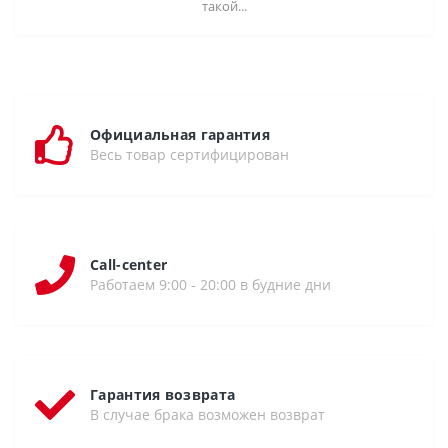
такой...
Официальная гарантия
Весь товар сертифицирован
Call-center
Работаем 9:00 - 20:00 в будние дни
Гарантия возврата
В случае брака возможен возврат