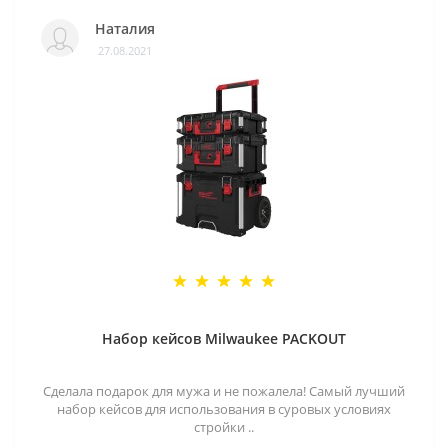
Наталия
27.08.2021
Набор кейсов Milwaukee PACKOUT
Сделала подарок для мужа и не пожалела! Самый лучший
набор кейсов для использования в суровых условиях
стройки ..