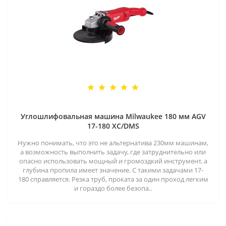
Углошлифовальная машина Milwaukee 180 мм AGV
17-180 XC/DMS
Нужно понимать, что это не альтернатива 230мм машинам,
а возможность выполнить задачу, где затруднительно или
опасно использовать мощный и громоздкий инструмент, а
глубина пропила имеет значение. С такими задачами 17-
180 справляется. Резка труб, проката за один проход легким
и гораздо более безопа..