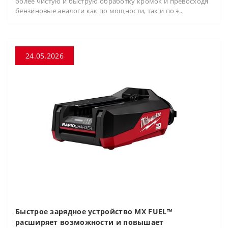
более чистую и быструю обработку кромок и превосходя
бензиновые аналоги как по мощности, так и по э..
24.05.2026
Быстрое зарядное устройство MX FUEL™
расширяет возможности и повышает