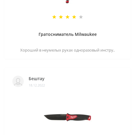
Гратосниматель Milwaukee
Хороший в неумелых руках одноразовый инстру..
Бештау
18.12.2022