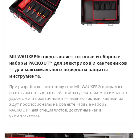
MILWAUKEE® представляет готовые и сборные
наборы PACKOUT™ для электриков и сантехников
— для максимального порядка и защиты
инструмента.
При разработке этих продуктов MILWAUKEE® опиралась
на отзывы пользователей, чтобы сделать их максимально
удобными и практичными — именно такими, какими их
ждут профессионалы на объекте. Новые наборы
PACKOUT™ для специалистов, доступные как в
укомплектован..