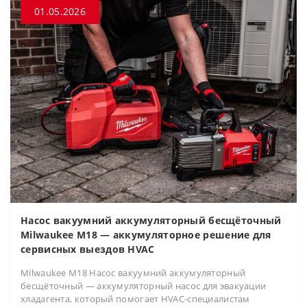
01.05.2026
Насос вакуумний аккумуляторный бесщёточный
Milwaukee M18 — аккумуляторное решение для
сервисных выездов HVAC
Milwaukee M18 Насос вакуумний аккумуляторный
бесщёточный — аккумуляторный насос для эвакуации
хладагента, который помогает HVAC-специалистам