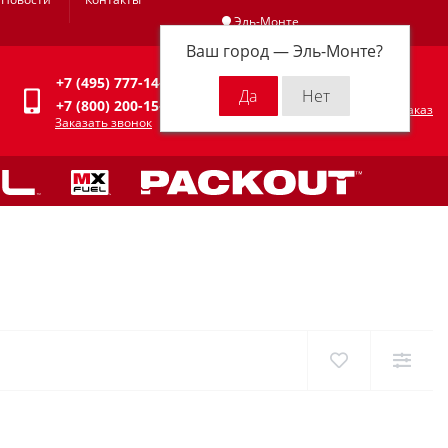
Эль-Монте
Ваш город —
Эль-Монте
?
Личный кабинет
+7 (495) 777-14-94
0
0 р.
+7 (800) 200-15-94
Оформить заказ
Заказать звонок