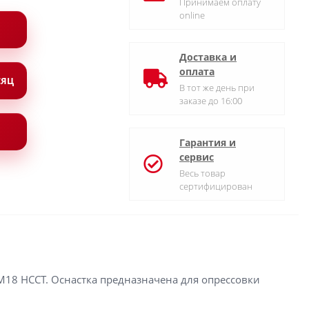
Принимаем оплату
online
Доставка и
оплата
СЯЦ
В тот же день при
заказе до 16:00
Гарантия и
сервис
Весь товар
сертифицирован
M18 HCCT. Оснастка предназначена для опрессовки