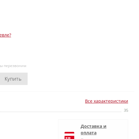
евле?
мы перезвоним
Купить
Все характеристики
35
Доставка и
оплата