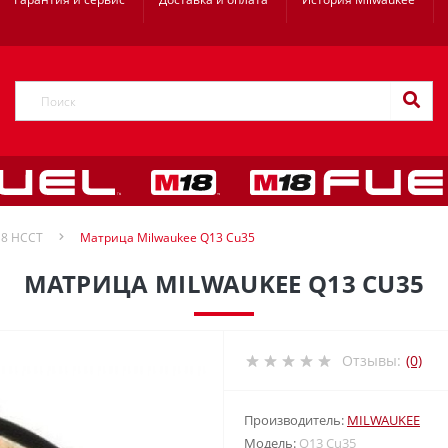
18 HCCT
Матрица Milwaukee Q13 Cu35
МАТРИЦА MILWAUKEE Q13 CU35
Отзывы:
(0)
Производитель:
MILWAUKEE
Модель:
Q13 Cu35