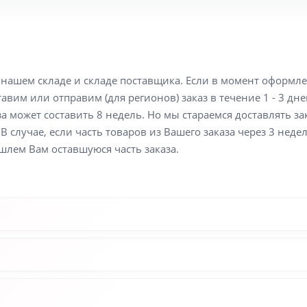
а нашем складе и складе поставщика. Если в момент оформл
вим или отправим (для регионов) заказ в течение 1 - 3 дне
а может составить 8 недель. Но мы стараемся доставлять з
В случае, если часть товаров из Вашего заказа через 3 неде
шлем Вам оставшуюся часть заказа.