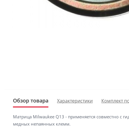
Обзор товара
Характеристики
Комплект п
Матрица Milwaukee Q13 - применяется совместно с г
медных непаянных клемм.