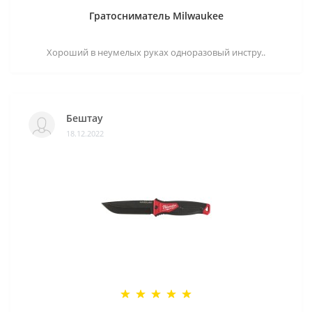
Гратосниматель Milwaukee
Хороший в неумелых руках одноразовый инстру..
Бештау
18.12.2022