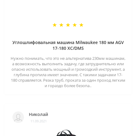
Углошлифовальная машина Milwaukee 180 мм AGV
17-180 XC/DMS
Нужно понимать, что это не альтернатива 230мм машинам,
а возможность выполнить задачу, где затруднительно или
опасно использовать мощный и громоздкий инструмент, а
глубина пропила имеет значение. С такими задачами 17-
180 справляется. Резка труб, проката за один проход легким
и гораздо более безопа..
Николай
11.09.2021