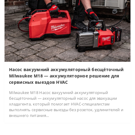
Насос вакуумний аккумуляторный бесщёточный
Milwaukee M18 — аккумуляторное решение для
сервисных выездов HVAC
Milwaukee M18 Насос вакуумний аккумуляторный
бесщёточный — аккумуляторный насос для эвакуации
хладагента, который помогает HVAC-специалистам
выполнять сервисные выезды без розеток, удлинителей и
внешнего питания...