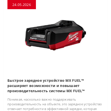
24.05.2026
Быстрое зарядное устройство MX FUEL™
расширяет возможности и повышает
производительность системы MX FUEL™
Понимая, насколько важно поддерживать
производительность на объекте, это зарядное устройство
отвечает потребности в эффективной зарядке, которая