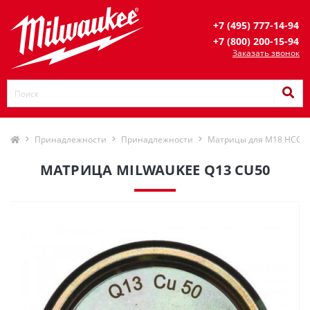
+7 (495) 777-14-94
+7 (800) 200-15-94
Заказать звонок
Принадлежности
Принадлежности
Матрицы для M18 HCCT
МАТРИЦА MILWAUKEE Q13 CU50