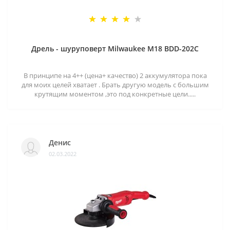
Дрель - шуруповерт Milwaukee M18 BDD-202C
В принципе на 4++ (цена+ качество) 2 аккумулятора пока
для моих целей хватает . Брать другую модель с большим
крутящим моментом ,это под конкретные цели.....
Денис
02.03.2022