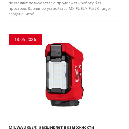
позволяет пользователю продолжать работу без
простоев. Зарядное устройство MX FUEL™ Fast Charger
создано, чтоб..
18.05.2026
MILWAUKEE® расширяет возможности