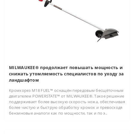
MILWAUKEE® продолжает повышать мощность и
снижать утомляемость специалистов по уходу за
ландшафтом
Кромкорез M18 FUEL™ оснащён передовым бесщёточным
двигателем POWERSTATE™ от MILWAUKEE®. Такое решение
поддерживает более высокую скорость ножа, обеспечивая
более чистую и быструю обработку кромок и превосходя
бензиновые аналоги как по мощности, так и по э..