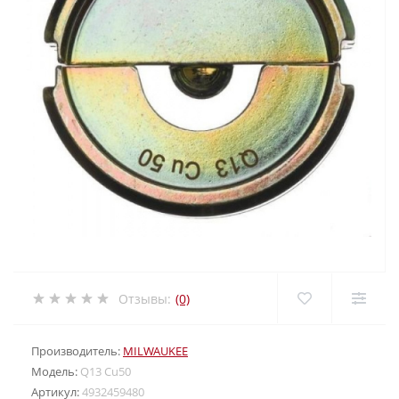
Отзывы:
(0)
Производитель:
MILWAUKEE
Модель:
Q13 Cu50
Артикул:
4932459480