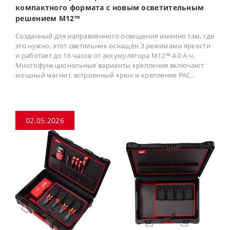
компактного формата с новым осветительным
решением M12™
Созданный для направленного освещения именно там, где
это нужно, этот светильник оснащён 3 режимами яркости
и работает до 16 часов от аккумулятора M12™ 4.0 А·ч.
Многофункциональные варианты крепления включают
мощный магнит, встроенный крюк и крепление PAC..
02.05.2026