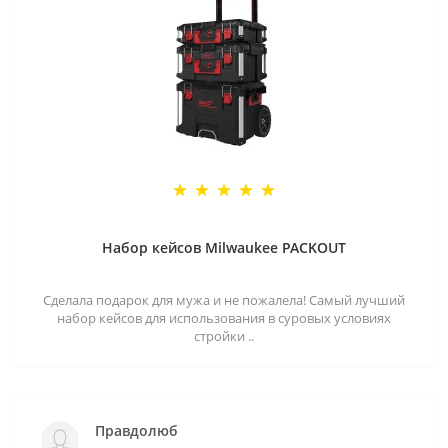
Набор кейсов Milwaukee PACKOUT
Сделала подарок для мужа и не пожалела! Самый лучший
набор кейсов для использования в суровых условиях
стройки ..
Правдолюб