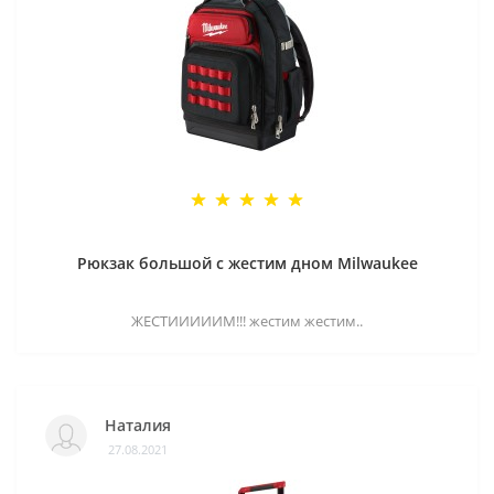
Рюкзак большой с жестим дном Milwaukee
ЖЕСТИИИИИМ!!! жестим жестим..
Наталия
27.08.2021