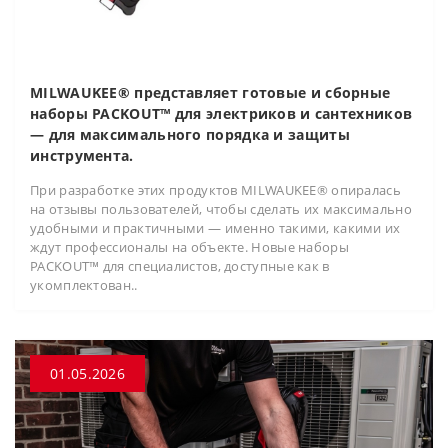
MILWAUKEE® представляет готовые и сборные
наборы PACKOUT™ для электриков и сантехников
— для максимального порядка и защиты
инструмента.
При разработке этих продуктов MILWAUKEE® опиралась
на отзывы пользователей, чтобы сделать их максимально
удобными и практичными — именно такими, какими их
ждут профессионалы на объекте. Новые наборы
PACKOUT™ для специалистов, доступные как в
укомплектован..
01.05.2026