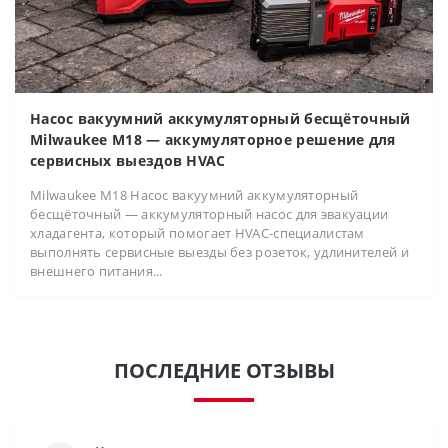
Насос вакуумний аккумуляторный бесщёточный
Milwaukee M18 — аккумуляторное решение для
сервисных выездов HVAC
Milwaukee M18 Насос вакуумний аккумуляторный
бесщёточный — аккумуляторный насос для эвакуации
хладагента, который помогает HVAC-специалистам
выполнять сервисные выезды без розеток, удлинителей и
внешнего питания...
ПОСЛЕДНИЕ ОТЗЫВЫ