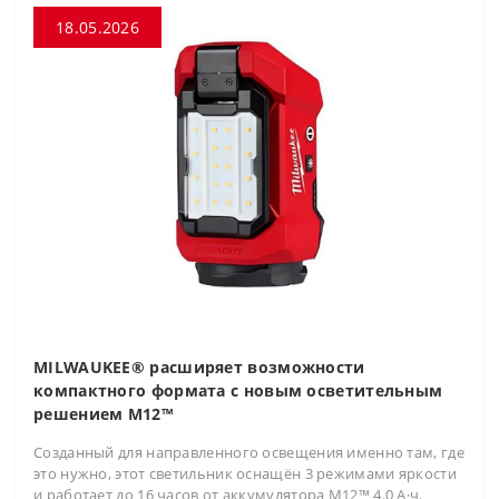
18.05.2026
MILWAUKEE® расширяет возможности
компактного формата с новым осветительным
решением M12™
Созданный для направленного освещения именно там, где
это нужно, этот светильник оснащён 3 режимами яркости
и работает до 16 часов от аккумулятора M12™ 4.0 А·ч.