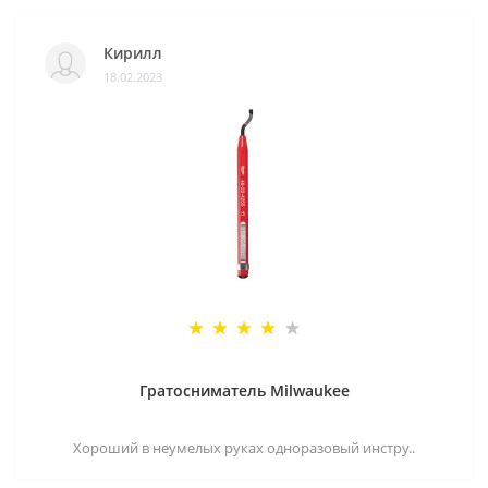
Кирилл
18.02.2023
Гратосниматель Milwaukee
Хороший в неумелых руках одноразовый инстру..