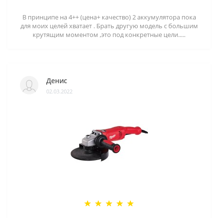
В принципе на 4++ (цена+ качество) 2 аккумулятора пока
для моих целей хватает . Брать другую модель с большим
крутящим моментом ,это под конкретные цели.....
Денис
02.03.2022