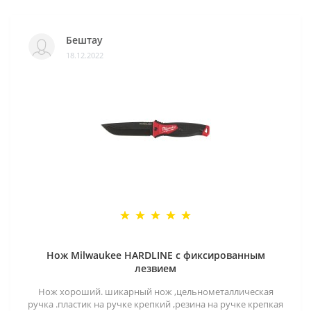
Бештау
18.12.2022
Нож Milwaukee HARDLINE с фиксированным
лезвием
Нож хороший. шикарный нож ,цельнометаллическая
ручка .пластик на ручке крепкий ,резина на ручке крепкая