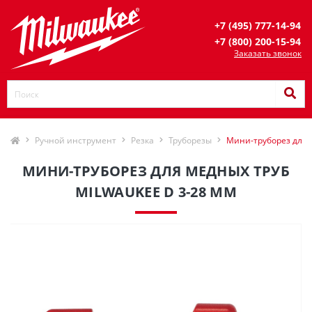
+7 (495) 777-14-94
+7 (800) 200-15-94
Заказать звонок
Ручной инструмент
Резка
Труборезы
Мини-труборез для 
МИНИ-ТРУБОРЕЗ ДЛЯ МЕДНЫХ ТРУБ
MILWAUKEE D 3-28 ММ