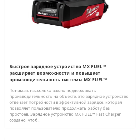
Быстрое зарядное устройство MX FUEL™
расширяет возможности и повышает
производительность системы MX FUEL™
Понимая, насколько важно поддерживать
производительность на объекте, это зарядное устройство
отвечает потребности в эффективной зарядке, которая
позволяет пользователю продолжать работу без
простоев. Зарядное устройство MX FUEL™ Fast Charger
создано, чтоб..