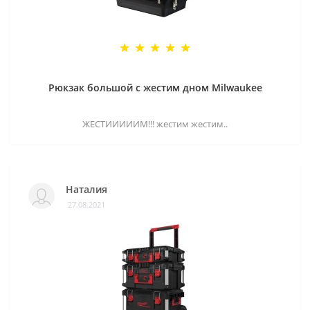
Рюкзак большой с жестим дном Milwaukee
ЖЕСТИИИИИМ!!! жестим жестим..
Наталия
27.08.2021