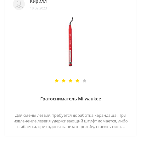
Кирилл
18.02.2023
Гратосниматель Milwaukee
Для смены лезвия, требуется доработка карандаша. При
извлечение лезвия удерживающий штифт ломается, либо
сгибается, приходится нарезать резьбу, ставить винт. ..