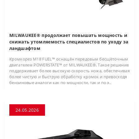
MILWAUKEE® продолжает повышать мощность и
снижать утомляемость специалистов по уходу за
ландшафтом
Кромкорез M18 FUEL™ оснащён передовым бесщёточным
двигателем POWERSTATE™ от MILWAUKEE®. Такое решение
поддерживает более высокую скорость ножа, обеспечивая
более чистую и быструю обработку кромок и превосходя
бензиновые аналоги как по мощности, так и по э..
24.05.2026