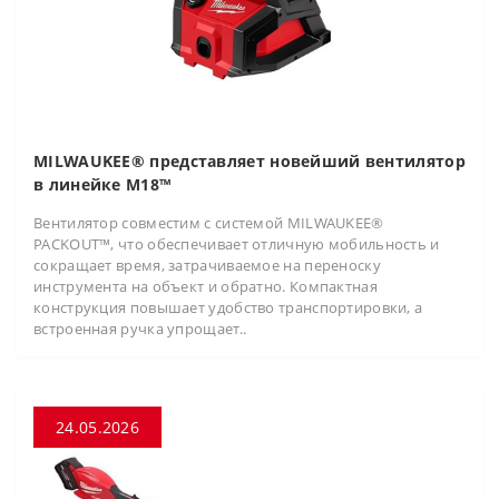
MILWAUKEE® представляет новейший вентилятор
в линейке M18™
Вентилятор совместим с системой MILWAUKEE®
PACKOUT™, что обеспечивает отличную мобильность и
сокращает время, затрачиваемое на переноску
инструмента на объект и обратно. Компактная
конструкция повышает удобство транспортировки, а
встроенная ручка упрощает..
24.05.2026