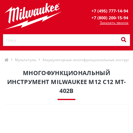
+7 (495) 777-14-94
+7 (800) 200-15-94
Заказать звонок
Мультитулы
Аккумуляторные многофункциональные инструме
МНОГОФУНКЦИОНАЛЬНЫЙ
ИНСТРУМЕНТ MILWAUKEE M12 C12 MT-
402B