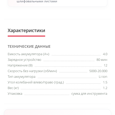
шлифовальными листами
Характеристики
ТЕХНИЧЕСКИЕ ДАННЫЕ
Емкость аккумулятора (Ач)
4.0
Зарядное устройство
80 мин
Напряжение (В)
12
Скорость без нагрузки (об/мин)
5000-20.000
Тип аккумулятора
Li-ion
Угол колебаний влево/право (град.)
1.5
Вес (кг)
1.2
Упаковка
сумка для инструмента