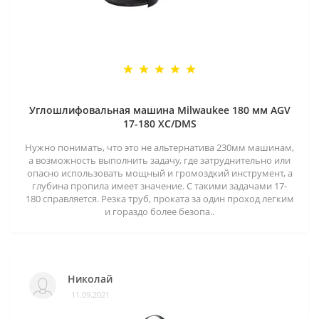
Углошлифовальная машина Milwaukee 180 мм AGV
17-180 XC/DMS
Нужно понимать, что это не альтернатива 230мм машинам,
а возможность выполнить задачу, где затруднительно или
опасно использовать мощный и громоздкий инструмент, а
глубина пропила имеет значение. С такими задачами 17-
180 справляется. Резка труб, проката за один проход легким
и гораздо более безопа..
Николай
11.09.2021