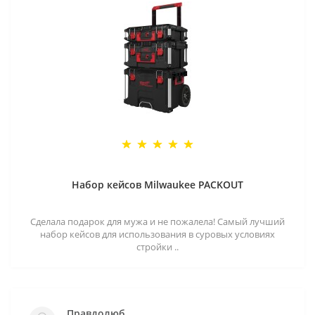
Набор кейсов Milwaukee PACKOUT
Сделала подарок для мужа и не пожалела! Самый лучший
набор кейсов для использования в суровых условиях
стройки ..
Правдолюб