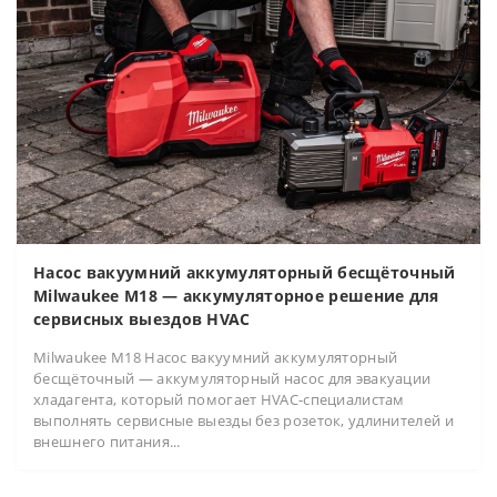
Насос вакуумний аккумуляторный бесщёточный
Milwaukee M18 — аккумуляторное решение для
сервисных выездов HVAC
Milwaukee M18 Насос вакуумний аккумуляторный
бесщёточный — аккумуляторный насос для эвакуации
хладагента, который помогает HVAC-специалистам
выполнять сервисные выезды без розеток, удлинителей и
внешнего питания...