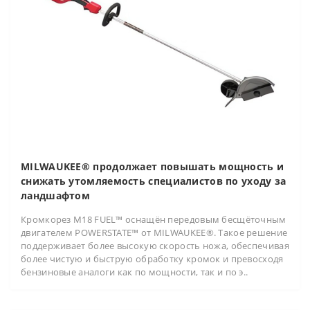
MILWAUKEE® продолжает повышать мощность и
снижать утомляемость специалистов по уходу за
ландшафтом
Кромкорез M18 FUEL™ оснащён передовым бесщёточным
двигателем POWERSTATE™ от MILWAUKEE®. Такое решение
поддерживает более высокую скорость ножа, обеспечивая
более чистую и быструю обработку кромок и превосходя
бензиновые аналоги как по мощности, так и по э..