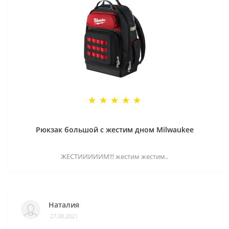
Рюкзак большой с жестим дном Milwaukee
ЖЕСТИИИИИМ!!! жестим жестим..
Наталия
27.08.2021