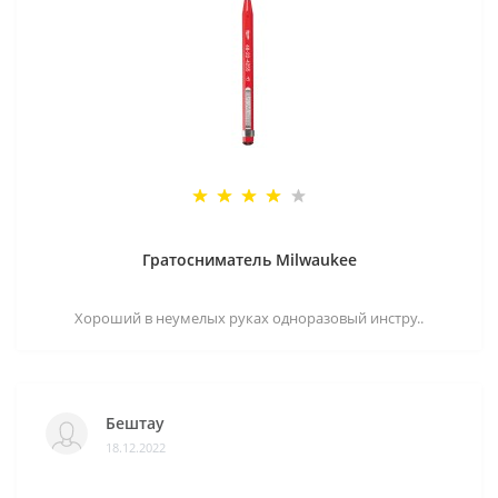
Гратосниматель Milwaukee
Хороший в неумелых руках одноразовый инстру..
Бештау
18.12.2022