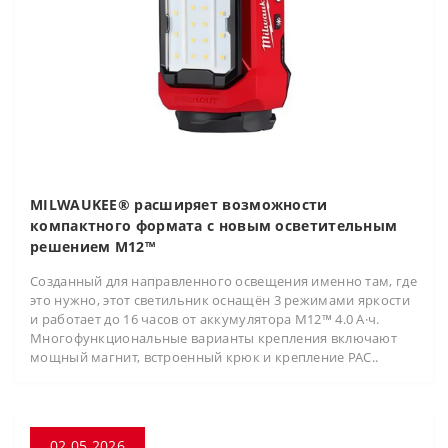
MILWAUKEE® расширяет возможности
компактного формата с новым осветительным
решением M12™
Созданный для направленного освещения именно там, где
это нужно, этот светильник оснащён 3 режимами яркости
и работает до 16 часов от аккумулятора M12™ 4.0 А·ч.
Многофункциональные варианты крепления включают
мощный магнит, встроенный крюк и крепление PAC..
02.05.2026