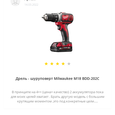
14.03.2022
Дрель - шуруповерт Milwaukee M18 BDD-202C
В принципе на 4++ (цена+ качество) 2 аккумулятора пока
для моих целей хватает . Брать другую модель с большим
крутящим моментом ,это под конкретные цели.....