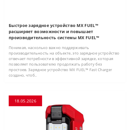
Быстрое зарядное устройство MX FUEL™
расширяет возможности и повышает
производительность системы MX FUEL™
Понимая, насколько важно поддерживать
производительность на объекте, это зарядное устройство
отвечает потребности в эффективной зарядке, которая
позволяет пользователю продолжать работу без
простоев. Зарядное устройство MX FUEL™ Fast Charger
создано, чтоб..
18.05.2026