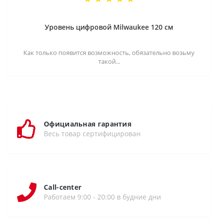
Уровень цифровой Milwaukee 120 см
Как только появится возможность, обязательно возьму
такой...
Официальная гарантия
Весь товар сертифицирован
Call-center
Работаем 9:00 - 20:00 в будние дни