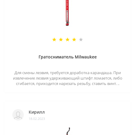
Гратосниматель Milwaukee
Для смены лезвия, требуется доработка карандаша. При
извлечение лезвия удерживающий штифт ломается, либо
сгибается, приходится нарезать резьбу, ставить винт. ..
Кирилл
18.02.2023