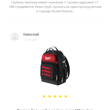
глубина пропила имеет значение. С такими задачами 17-
180 справляется. Резка труб, проката за один проход легким
и гораздо более безопа..
Николай
11.09.2021