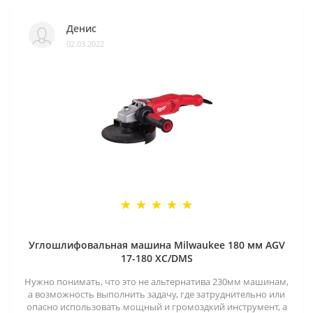
Денис
02.03.2022
Углошлифовальная машина Milwaukee 180 мм AGV
17-180 XC/DMS
Нужно понимать, что это не альтернатива 230мм машинам,
а возможность выполнить задачу, где затруднительно или
опасно использовать мощный и громоздкий инструмент, а