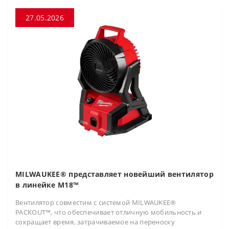
27.05.2026
MILWAUKEE® представляет новейший вентилятор
в линейке M18™
Вентилятор совместим с системой MILWAUKEE®
PACKOUT™, что обеспечивает отличную мобильность и
сокращает время, затрачиваемое на переноску