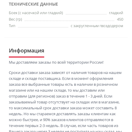
ТЕХНИЧЕСКИЕ ДАННЫЕ
Боек (с насечкой или гладкий)
гладкий
Вес (гр)
450
Тип
с закругленным гвоздодером
Информация
Мы доставляем заказы по всей территории России!
Сроки доставки заказа зависят от наличия товаров на нашем
складе и складе поставщика. Если в момент оформления
заказа все выбранные товары есть в наличии в розничном
магазине или на нашем складе, то мы доставим или
отправим (для регионов) заказ в течение 1 - 3 дней. Если
заказываемый товар отсутствует на складах или в магазине,
то максимальный срок доставки заказа может составить 8
недель. Но мы стараемся доставлять заказы клиентам как
можно быстрее, и 90% заказов клиентов отправляются в
течение первых 2-3 недель. В случае, если часть товаров из
Вашего заказа через 3 недели не поступила на наш склад, мы