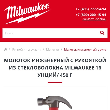
+7 (495) 777-14-94
+7 (800) 200-15-94
Заказать звонок
Ручной инструмент
Молотки
Молоток инженерный с рукоятко
МОЛОТОК ИНЖЕНЕРНЫЙ С РУКОЯТКОЙ
ИЗ СТЕКЛОВОЛОКНА MILWAUKEE 16
УНЦИЙ/ 450 Г