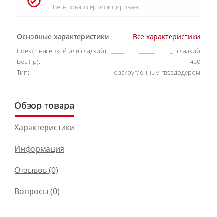
Весь товар сертифицирован
Основные характеристики
Все характеристики
Боек (с насечкой или гладкий):
гладкий
Вес (гр):
450
Тип:
с закругленным гвоздодером
Обзор товара
Характеристики
Информация
Отзывов (0)
Вопросы
(0)