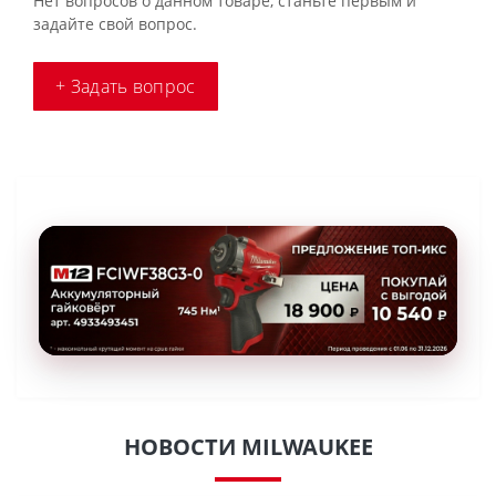
Нет вопросов о данном товаре, станьте первым и
задайте свой вопрос.
+ Задать вопрос
НОВОСТИ MILWAUKEE