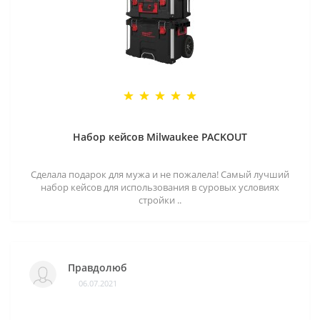
Набор кейсов Milwaukee PACKOUT
Сделала подарок для мужа и не пожалела! Самый лучший
набор кейсов для использования в суровых условиях
стройки ..
Правдолюб
06.07.2021