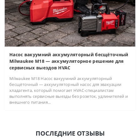
Насос вакуумний аккумуляторный бесщёточный
Milwaukee M18 — аккумуляторное решение для
сервисных выездов HVAC
Milwaukee M18 Насос вакуумний аккумуляторный
бесщёточный — аккумуляторный насос для эвакуации
хладагента, который помогает HVAC-специалистам
выполнять сервисные выезды без розеток, удлинителей и
внешнего питания...
ПОСЛЕДНИЕ ОТЗЫВЫ