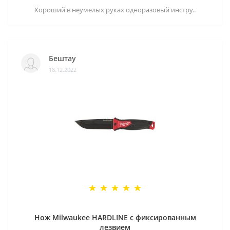
Хороший в неумелых руках одноразовый инстру..
Бештау
18.12.2022
Нож Milwaukee HARDLINE с фиксированным
лезвием