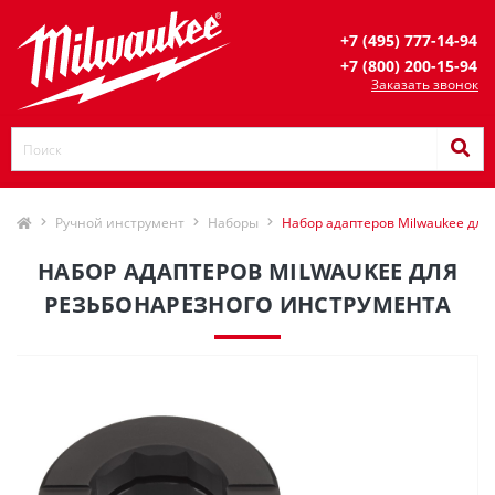
+7 (495) 777-14-94
+7 (800) 200-15-94
Заказать звонок
Ручной инструмент
Наборы
Набор адаптеров Milwaukee для
НАБОР АДАПТЕРОВ MILWAUKEE ДЛЯ
РЕЗЬБОНАРЕЗНОГО ИНСТРУМЕНТА