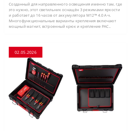
Созданный для направленного освещения именно там, где
это нужно, этот светильник оснащён 3 режимами яркости
и работает до 16 часов от аккумулятора M12™ 4.0 А·ч.
Многофункциональные варианты крепления включают
мощный магнит, встроенный крюк и крепление PAC..
02.05.2026