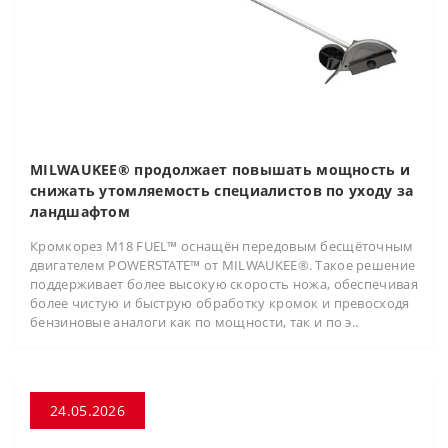
MILWAUKEE® продолжает повышать мощность и
снижать утомляемость специалистов по уходу за
ландшафтом
Кромкорез M18 FUEL™ оснащён передовым бесщёточным
двигателем POWERSTATE™ от MILWAUKEE®. Такое решение
поддерживает более высокую скорость ножа, обеспечивая
более чистую и быструю обработку кромок и превосходя
бензиновые аналоги как по мощности, так и по э..
24.05.2026