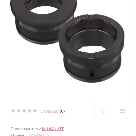
Отзывы:
(0)
Производитель:
MILWAUKEE
Модель:
4932478840