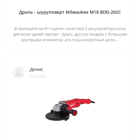
Дрель - шуруповерт Milwaukee M18 BDD-202C
В принципе на 4++ (цена+ качество) 2 аккумулятора пока
для моих целей хватает . Брать другую модель с большим
крутящим моментом ,это под конкретные цели.....
Денис
02.03.2022