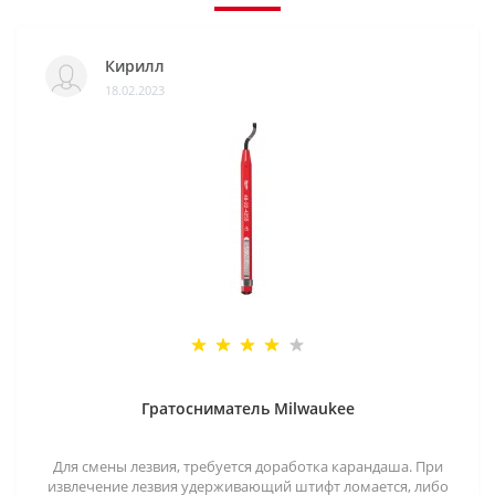
Кирилл
18.02.2023
Гратосниматель Milwaukee
Для смены лезвия, требуется доработка карандаша. При
извлечение лезвия удерживающий штифт ломается, либо