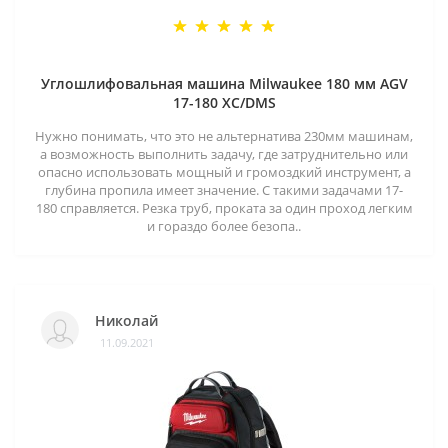
Углошлифовальная машина Milwaukee 180 мм AGV
17-180 XC/DMS
Нужно понимать, что это не альтернатива 230мм машинам,
а возможность выполнить задачу, где затруднительно или
опасно использовать мощный и громоздкий инструмент, а
глубина пропила имеет значение. С такими задачами 17-
180 справляется. Резка труб, проката за один проход легким
и гораздо более безопа..
Николай
11.09.2021