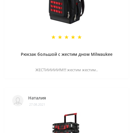
Рюкзак большой с жестим дном Milwaukee
ЖЕСТИИИИИМ!!! жестим жестим..
Наталия
27.08.2021