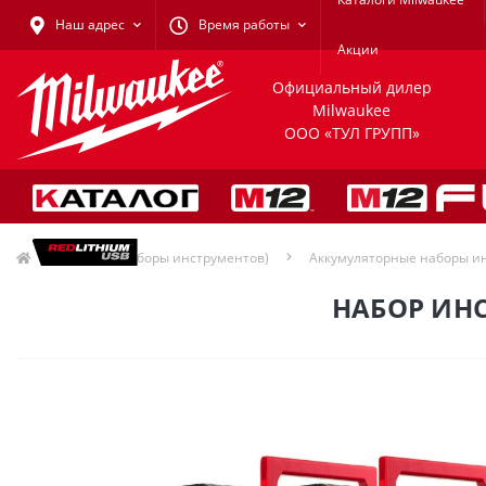
Наш адрес
Время работы
Акции
Официальный дилер
Milwaukee
ООО «ТУЛ ГРУПП»
Акции (наборы инструментов)
Аккумуляторные наборы и
НАБОР ИНС