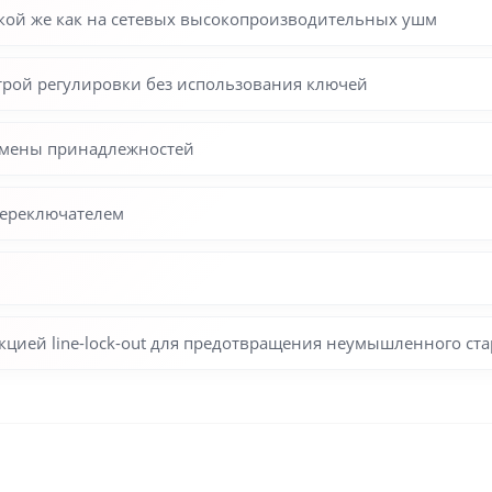
такой же как на сетевых высокопроизводительных ушм
трой регулировки без использования ключей
замены принадлежностей
переключателем
цией line-lock-out для предотвращения неумышленного ста