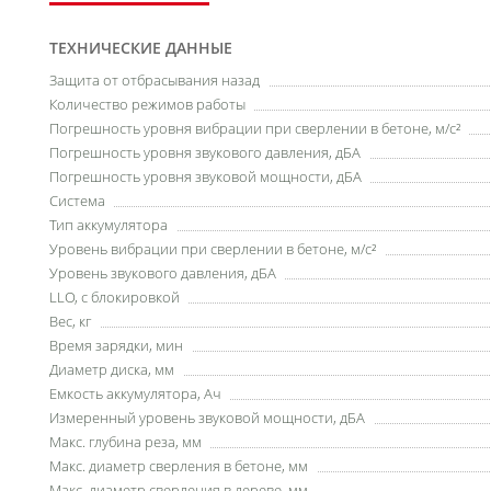
ТЕХНИЧЕСКИЕ ДАННЫЕ
Защита от отбрасывания назад
Количество режимов работы
Погрешность уровня вибрации при сверлении в бетоне, м/с²
Погрешность уровня звукового давления, дБА
Погрешность уровня звуковой мощности, дБА
Система
Тип аккумулятора
Уровень вибрации при сверлении в бетоне, м/с²
Уровень звукового давления, дБА
LLO, с блокировкой
Вес, кг
Время зарядки, мин
Диаметр диска, мм
Емкость аккумулятора, Ач
Измеренный уровень звуковой мощности, дБА
Макс. глубина реза, мм
Макс. диаметр сверления в бетоне, мм
Макс. диаметр сверления в дереве, мм