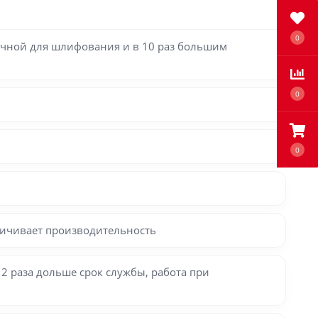
0
очной для шлифования и в 10 раз большим
0
0
еличивает производительность
2 раза дольше срок службы, работа при