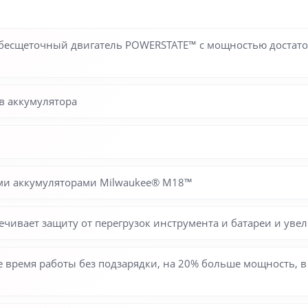
 бесщеточный двигатель POWERSTATE™ с мощностью достат
в аккумулятора
семи аккумуляторами Milwaukee® М18™
ечивает защиту от перегрузок инструмента и батареи и ув
 время работы без подзарядки, на 20% больше мощность, в 