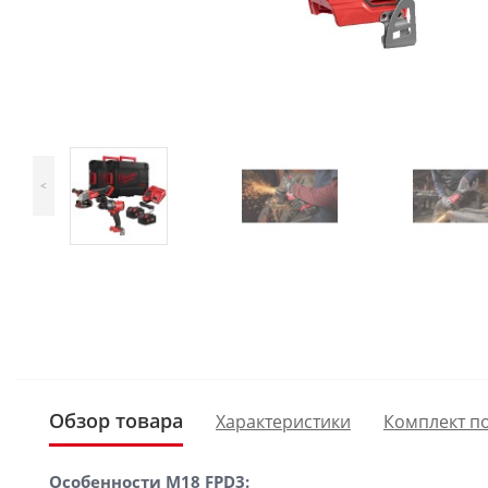
<
Обзор товара
Характеристики
Комплект п
Особенности M18 FPD3: