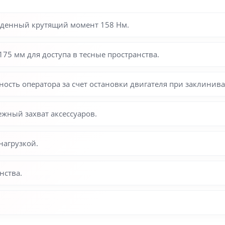
йденный крутящий момент 158 Нм.
75 мм для доступа в тесные пространства.
сть оператора за счет остановки двигателя при заклинива
жный захват аксессуаров.
нагрузкой.
нства.