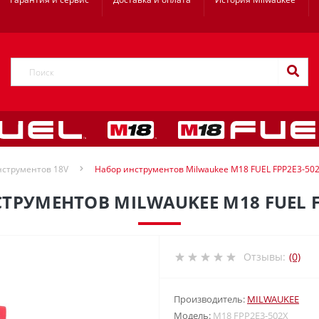
нструментов 18V
Набор инструментов Milwaukee M18 FUEL FPP2E3-50
ТРУМЕНТОВ MILWAUKEE M18 FUEL F
Отзывы:
(0)
Производитель:
MILWAUKEE
Модель:
M18 FPP2E3-502X