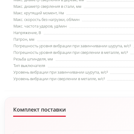
Макс. диаметр сверления в стали, мм
Макс. крутящий момент, Нм
Макс. скорость без нагрузки, об/мин
Макс. частота ударов, уд/мин
Напряжение, В
Патрон, мм
Погрешность уровня вибрации при завинчивании шурупа, м/с²
Погрешность уровня вибрации при сверлении в металле, м/с²
Резьба шпинделя, мм
Тип выключателя
Уровень вибрации при завинчивании шурупа, м/с²
Уровень вибрации при сверлении в металле, м/с²
Комплект поставки