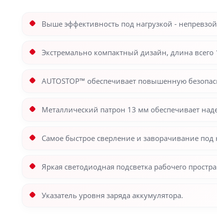
Выше эффективность под нагрузкой - непревзо
Экстремально компактный дизайн, длина всего 1
AUTOSTOP™ обеспечивает повышенную безопасно
Металлический патрон 13 мм обеспечивает наде
Самое быстрое сверление и заворачивание под 
Яркая светодиодная подсветка рабочего простра
Указатель уровня заряда аккумулятора.