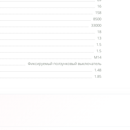
16
158
8500
33000
18
13
1.5
1.5
M14
Фиксируемый ползунковый выключатель
1.48
1.85