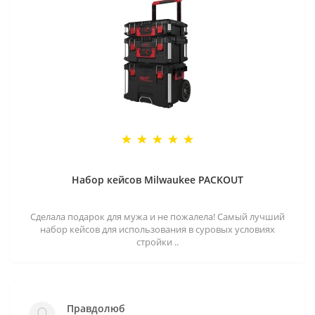
Набор кейсов Milwaukee PACKOUT
Сделала подарок для мужа и не пожалела! Самый лучший
набор кейсов для использования в суровых условиях
стройки ..
Правдолюб