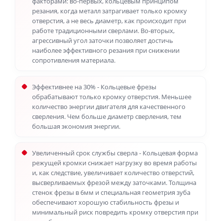
факторами: во-первых, кольцевым принципом
резания, когда металл затрагивает только кромку
отверстия, а не весь диаметр, как происходит при
работе традиционными сверлами. Во-вторых,
агрессивный угол заточки позволяет достичь
наиболее эффективного резания при снижении
сопротивления материала.
Эффективнее на 30% - Кольцевые фрезы
обрабатывают только кромку отверстия. Меньшее
количество энергии двигателя для качественного
сверления. Чем больше диаметр сверления, тем
большая экономия энергии.
Увеличенный срок службы сверла - Кольцевая форма
режущей кромки снижает нагрузку во время работы
и, как следствие, увеличивает количество отверстий,
высверливаемых фрезой между заточками. Толщина
стенок фрезы в 6мм и специальная геометрия зуба
обеспечивают хорошую стабильность фрезы и
минимальный риск повредить кромку отверстия при