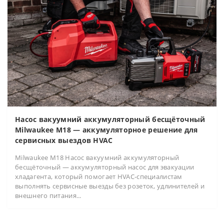
Насос вакуумний аккумуляторный бесщёточный
Milwaukee M18 — аккумуляторное решение для
сервисных выездов HVAC
Milwaukee M18 Насос вакуумний аккумуляторный
бесщёточный — аккумуляторный насос для эвакуации
хладагента, который помогает HVAC-специалистам
выполнять сервисные выезды без розеток, удлинителей и
внешнего питания...