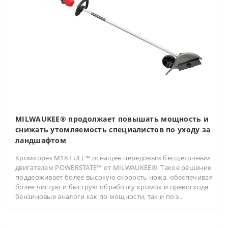
MILWAUKEE® продолжает повышать мощность и
снижать утомляемость специалистов по уходу за
ландшафтом
Кромкорез M18 FUEL™ оснащён передовым бесщёточным
двигателем POWERSTATE™ от MILWAUKEE®. Такое решение
поддерживает более высокую скорость ножа, обеспечивая
более чистую и быструю обработку кромок и превосходя
бензиновые аналоги как по мощности, так и по э..