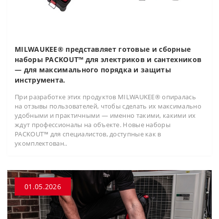
MILWAUKEE® представляет готовые и сборные
наборы PACKOUT™ для электриков и сантехников
— для максимального порядка и защиты
инструмента.
При разработке этих продуктов MILWAUKEE® опиралась
на отзывы пользователей, чтобы сделать их максимально
удобными и практичными — именно такими, какими их
ждут профессионалы на объекте. Новые наборы
PACKOUT™ для специалистов, доступные как в
укомплектован..
01.05.2026