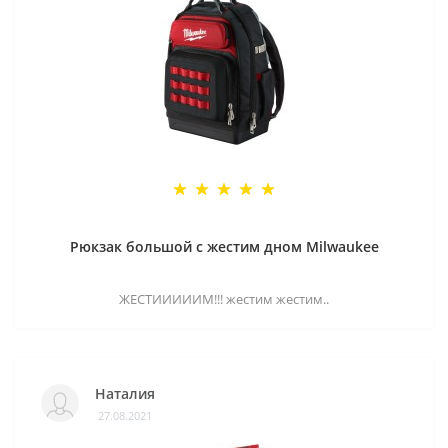
Рюкзак большой с жестим дном Milwaukee
ЖЕСТИИИИИМ!!! жестим жестим..
Наталия
27.08.2021