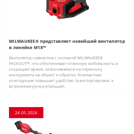
MILWAUKEE® представляет новейший вентилятор
в линейке M18™
Вентилятор совместим с системой MILWAUKEE®
PACKOUT™, что обеспечивает отличную мобильность и
сокращает время, затрачиваемое на переноску
инструмента на объект и обратно. Компактная
конструкция повышает удобство транспортировки, а
встроенная ручка упрощает..
24.05.2026