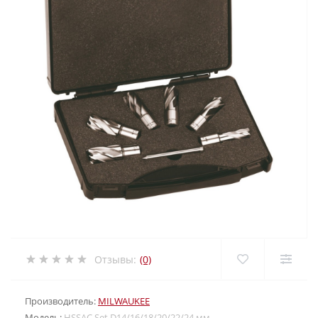
Отзывы:
(0)
Производитель:
MILWAUKEE
Модель:
HSSAC Set D14/16/18/20/22/24 мм