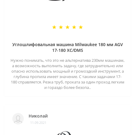
Углошлифовальная машина Milwaukee 180 мм AGV
17-180 XC/DMS
Нужно понимать, что это не альтернатива 230мм машинам,
а возможность выполнить задачу, где затруднительно или
опасно использовать мощный и громоздкий инструмент, а
глубина пропила имеет значение. С такими задачами 17-
180 справляется. Резка труб, проката за один проход легким
и гораздо более безопа..
Николай
11.09.2021