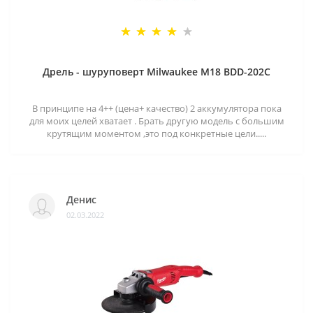
Дрель - шуруповерт Milwaukee M18 BDD-202C
В принципе на 4++ (цена+ качество) 2 аккумулятора пока
для моих целей хватает . Брать другую модель с большим
крутящим моментом ,это под конкретные цели.....
Денис
02.03.2022