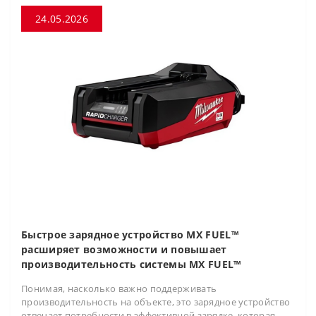
24.05.2026
Быстрое зарядное устройство MX FUEL™
расширяет возможности и повышает
производительность системы MX FUEL™
Понимая, насколько важно поддерживать
производительность на объекте, это зарядное устройство
отвечает потребности в эффективной зарядке, которая