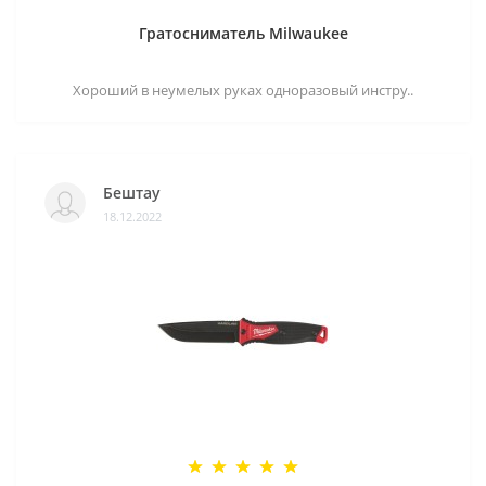
Гратосниматель Milwaukee
Хороший в неумелых руках одноразовый инстру..
Бештау
18.12.2022