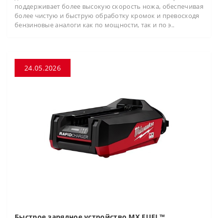
поддерживает более высокую скорость ножа, обеспечивая
более чистую и быструю обработку кромок и превосходя
бензиновые аналоги как по мощности, так и по э..
24.05.2026
Быстрое зарядное устройство MX FUEL™