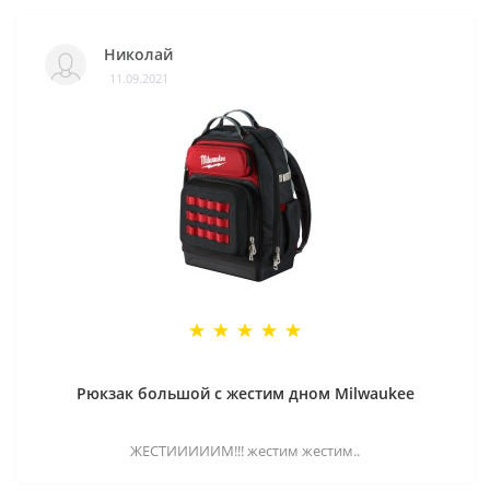
Николай
11.09.2021
Рюкзак большой с жестим дном Milwaukee
ЖЕСТИИИИИМ!!! жестим жестим..