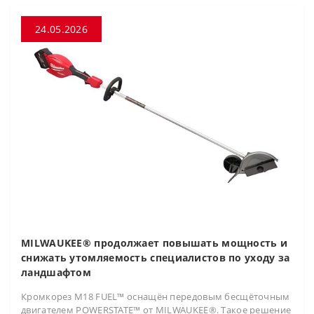
24.05.2026
MILWAUKEE® продолжает повышать мощность и
снижать утомляемость специалистов по уходу за
ландшафтом
Кромкорез M18 FUEL™ оснащён передовым бесщёточным
двигателем POWERSTATE™ от MILWAUKEE®. Такое решение