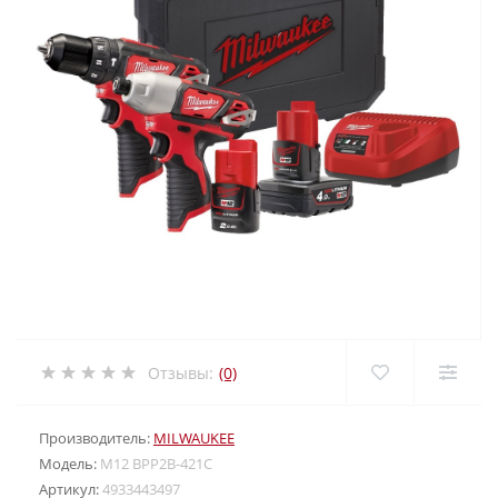
Отзывы:
(0)
Производитель:
MILWAUKEE
Модель:
M12 BPP2B-421C
Артикул:
4933443497