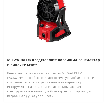
MILWAUKEE® представляет новейший вентилятор
в линейке M18™
Вентилятор совместим с системой MILWAUKEE®
PACKOUT™, что обеспечивает отличную мобильность и
сокращает время, затрачиваемое на переноску
инструмента на объект и обратно. Компактная
конструкция повышает удобство транспортировки, а
встроенная ручка упрощает..