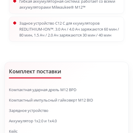
Гибкая аккумуляторная система: работает со всеми
аккумуляторами Milwaukee® M12™
Задное устройство C12 C для ккумуляторов
REDLITHIUM-ION™. 3.0 Ач / 4.0 Ач заряжаются 60 мин /
80 мин, 1.5 Ач / 2.0 Ач заряжаются 30 мин / 40 мин
Комплект поставки
Компактная ударная дрель M12 BPD
Компактный импульсный гайковерт M12 BID
Зарядное устройство
Аккумулятор 1х2.0 и 1х4.0
Кейс