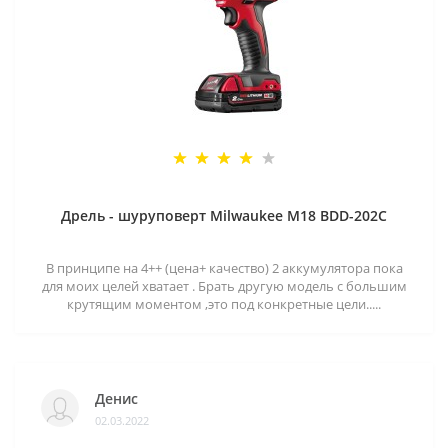
Дрель - шуруповерт Milwaukee M18 BDD-202C
В принципе на 4++ (цена+ качество) 2 аккумулятора пока
для моих целей хватает . Брать другую модель с большим
крутящим моментом ,это под конкретные цели.....
Денис
02.03.2022