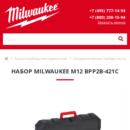
+7 (495) 777-14-94
+7 (800) 200-15-94
Заказать звонок
Акции (наборы инструментов)
Аккумуляторные наборы инстру
НАБОР MILWAUKEE М12 ВPP2В-421С