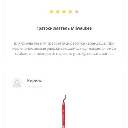
Гратосниматель Milwaukee
Для смены лезвия, требуется доработка карандаша. При
извлечение лезвия удерживающий штифт ломается, либо
сгибается, приходится нарезать резьбу, ставить винт. ..
Кирилл
18.02.2023