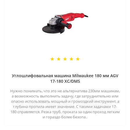
Углошлифовальная машина Milwaukee 180 мм AGV
17-180 XC/DMS
Нужно понимать, что это не альтернатива 230мм машинам,
а возможность выполнить задачу, где затруднительно или
опасно использовать мощный и громоздкий инструмент, а
глубина пропила имеет значение. С такими задачами 17-
180 справляется. Резка труб, проката за один проход легким
и гораздо более безопа..