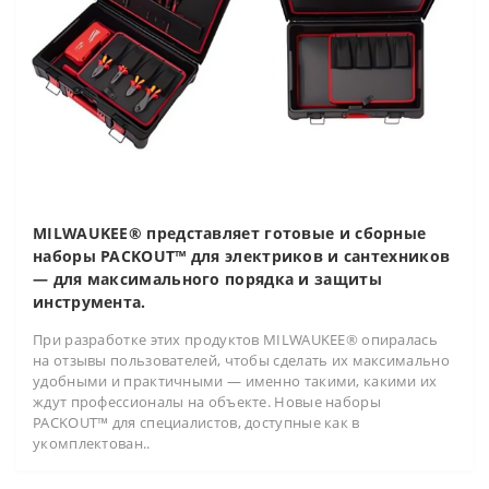
MILWAUKEE® представляет готовые и сборные
наборы PACKOUT™ для электриков и сантехников
— для максимального порядка и защиты
инструмента.
При разработке этих продуктов MILWAUKEE® опиралась
на отзывы пользователей, чтобы сделать их максимально
удобными и практичными — именно такими, какими их
ждут профессионалы на объекте. Новые наборы
PACKOUT™ для специалистов, доступные как в
укомплектован..