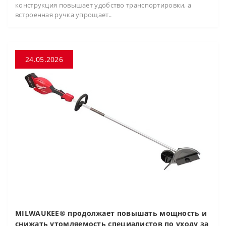
конструкция повышает удобство транспортировки, а
встроенная ручка упрощает..
24.05.2026
MILWAUKEE® продолжает повышать мощность и
снижать утомляемость специалистов по уходу за