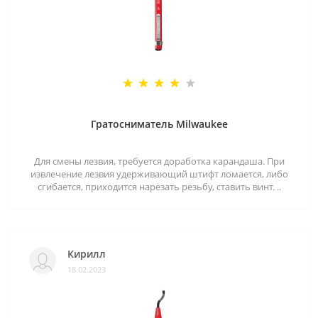
Гратосниматель Milwaukee
Для смены лезвия, требуется доработка карандаша. При
извлечение лезвия удерживающий штифт ломается, либо
сгибается, приходится нарезать резьбу, ставить винт. ..
Кирилл
18.02.2023