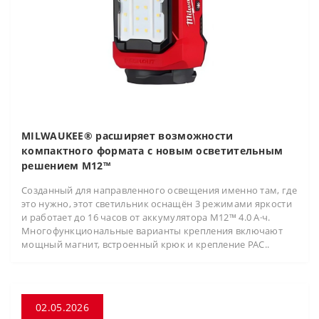
MILWAUKEE® расширяет возможности
компактного формата с новым осветительным
решением M12™
Созданный для направленного освещения именно там, где
это нужно, этот светильник оснащён 3 режимами яркости
и работает до 16 часов от аккумулятора M12™ 4.0 А·ч.
Многофункциональные варианты крепления включают
мощный магнит, встроенный крюк и крепление PAC..
02.05.2026