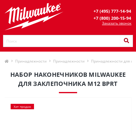
+7 (495) 777-14-94
+7 (800) 200-15-94
Заказать звонок
Принадлежности
Принадлежности
Принадлежности для шу
НАБОР НАКОНЕЧНИКОВ MILWAUKEE
ДЛЯ ЗАКЛЕПОЧНИКА M12 BPRT
Хит продаж