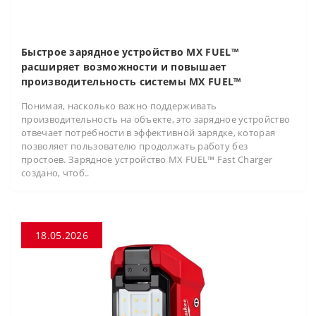
Быстрое зарядное устройство MX FUEL™
расширяет возможности и повышает
производительность системы MX FUEL™
Понимая, насколько важно поддерживать
производительность на объекте, это зарядное устройство
отвечает потребности в эффективной зарядке, которая
позволяет пользователю продолжать работу без
простоев. Зарядное устройство MX FUEL™ Fast Charger
создано, чтоб..
18.05.2026