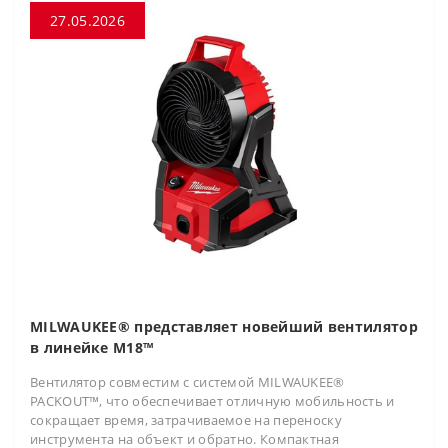
27.05.2026
MILWAUKEE® представляет новейший вентилятор
в линейке M18™
Вентилятор совместим с системой MILWAUKEE®
PACKOUT™, что обеспечивает отличную мобильность и
сокращает время, затрачиваемое на переноску
инструмента на объект и обратно. Компактная