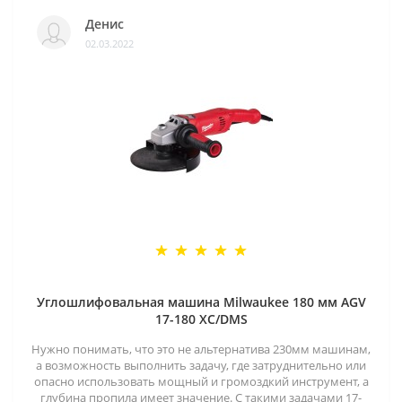
Денис
02.03.2022
Углошлифовальная машина Milwaukee 180 мм AGV
17-180 XC/DMS
Нужно понимать, что это не альтернатива 230мм машинам,
а возможность выполнить задачу, где затруднительно или
опасно использовать мощный и громоздкий инструмент, а
глубина пропила имеет значение. С такими задачами 17-