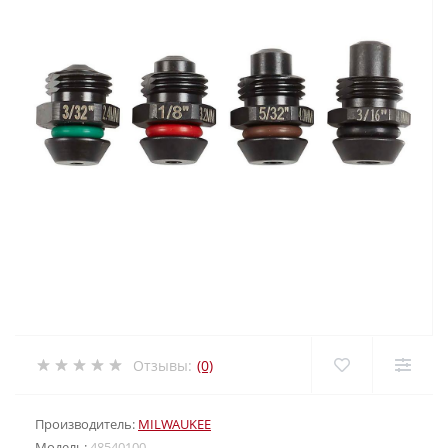
Отзывы:
(0)
Производитель:
MILWAUKEE
Модель:
48540100