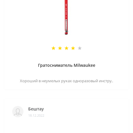
Гратосниматель Milwaukee
Хороший в неумелых руках одноразовый инстру..
Бештау
18.12.2022