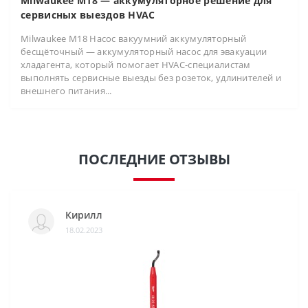
Milwaukee M18 — аккумуляторное решение для
сервисных выездов HVAC
Milwaukee M18 Насос вакуумний аккумуляторный
бесщёточный — аккумуляторный насос для эвакуации
хладагента, который помогает HVAC-специалистам
выполнять сервисные выезды без розеток, удлинителей и
внешнего питания...
ПОСЛЕДНИЕ ОТЗЫВЫ
Кирилл
18.02.2023