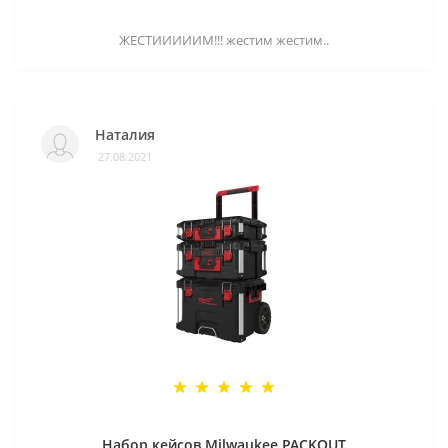
ЖЕСТИИИИИМ!!! жестим жестим..
Наталия
27.08.2021
Набор кейсов Milwaukee PACKOUT