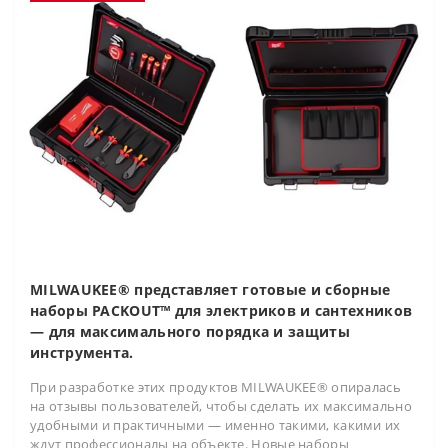
MILWAUKEE® представляет готовые и сборные
наборы PACKOUT™ для электриков и сантехников
— для максимального порядка и защиты
инструмента.
При разработке этих продуктов MILWAUKEE® опиралась
на отзывы пользователей, чтобы сделать их максимально
удобными и практичными — именно такими, какими их
ждут профессионалы на объекте. Новые наборы